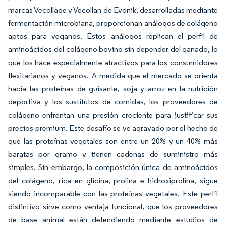
marcas Vecollage y Vecollan de Evonik, desarrolladas mediante
fermentación microbiana, proporcionan análogos de colágeno
aptos para veganos. Estos análogos replican el perfil de
aminoácidos del colágeno bovino sin depender del ganado, lo
que los hace especialmente atractivos para los consumidores
flexitarianos y veganos. A medida que el mercado se orienta
hacia las proteínas de guisante, soja y arroz en la nutrición
deportiva y los sustitutos de comidas, los proveedores de
colágeno enfrentan una presión creciente para justificar sus
precios premium. Este desafío se ve agravado por el hecho de
que las proteínas vegetales son entre un 20% y un 40% más
baratas por gramo y tienen cadenas de suministro más
simples. Sin embargo, la composición única de aminoácidos
del colágeno, rica en glicina, prolina e hidroxiprolina, sigue
siendo incomparable con las proteínas vegetales. Este perfil
distintivo sirve como ventaja funcional, que los proveedores
de base animal están defendiendo mediante estudios de