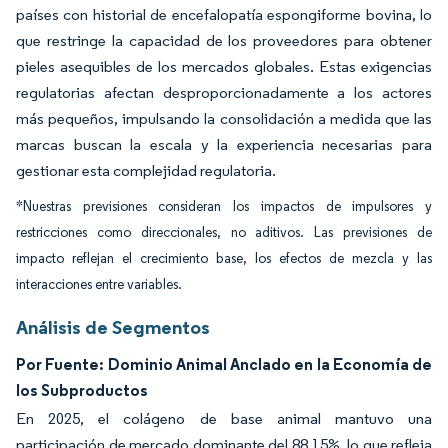
países con historial de encefalopatía espongiforme bovina, lo
que restringe la capacidad de los proveedores para obtener
pieles asequibles de los mercados globales. Estas exigencias
regulatorias afectan desproporcionadamente a los actores
más pequeños, impulsando la consolidación a medida que las
marcas buscan la escala y la experiencia necesarias para
gestionar esta complejidad regulatoria.
*Nuestras previsiones consideran los impactos de impulsores y
restricciones como direccionales, no aditivos. Las previsiones de
impacto reflejan el crecimiento base, los efectos de mezcla y las
interacciones entre variables.
Análisis de Segmentos
Por Fuente: Dominio Animal Anclado en la Economía de
los Subproductos
En 2025, el colágeno de base animal mantuvo una
participación de mercado dominante del 88,15%, lo que refleja