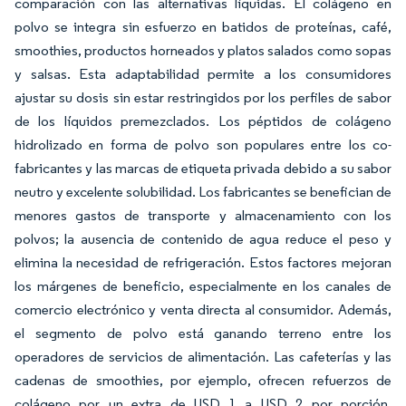
comparación con las alternativas líquidas. El colágeno en
polvo se integra sin esfuerzo en batidos de proteínas, café,
smoothies, productos horneados y platos salados como sopas
y salsas. Esta adaptabilidad permite a los consumidores
ajustar su dosis sin estar restringidos por los perfiles de sabor
de los líquidos premezclados. Los péptidos de colágeno
hidrolizado en forma de polvo son populares entre los co-
fabricantes y las marcas de etiqueta privada debido a su sabor
neutro y excelente solubilidad. Los fabricantes se benefician de
menores gastos de transporte y almacenamiento con los
polvos; la ausencia de contenido de agua reduce el peso y
elimina la necesidad de refrigeración. Estos factores mejoran
los márgenes de beneficio, especialmente en los canales de
comercio electrónico y venta directa al consumidor. Además,
el segmento de polvo está ganando terreno entre los
operadores de servicios de alimentación. Las cafeterías y las
cadenas de smoothies, por ejemplo, ofrecen refuerzos de
colágeno por un extra de USD 1 a USD 2 por porción,