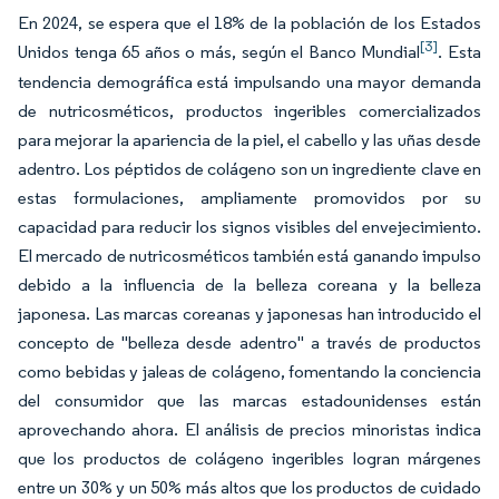
En 2024, se espera que el 18% de la población de los Estados
[3]
Unidos tenga 65 años o más, según el Banco Mundial
. Esta
tendencia demográfica está impulsando una mayor demanda
de nutricosméticos, productos ingeribles comercializados
para mejorar la apariencia de la piel, el cabello y las uñas desde
adentro. Los péptidos de colágeno son un ingrediente clave en
estas formulaciones, ampliamente promovidos por su
capacidad para reducir los signos visibles del envejecimiento.
El mercado de nutricosméticos también está ganando impulso
debido a la influencia de la belleza coreana y la belleza
japonesa. Las marcas coreanas y japonesas han introducido el
concepto de "belleza desde adentro" a través de productos
como bebidas y jaleas de colágeno, fomentando la conciencia
del consumidor que las marcas estadounidenses están
aprovechando ahora. El análisis de precios minoristas indica
que los productos de colágeno ingeribles logran márgenes
entre un 30% y un 50% más altos que los productos de cuidado