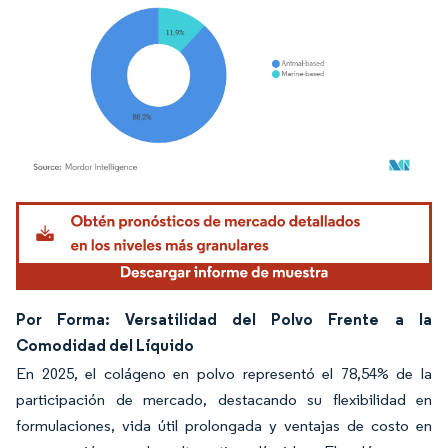
Imagen © Mordor Intelligence. El uso requiere atribución según CC BY 4.0.
Por Forma: Versatilidad del Polvo Frente a la
Comodidad del Líquido
En 2025, el colágeno en polvo representó el 78,54% de la
participación de mercado, destacando su flexibilidad en
formulaciones, vida útil prolongada y ventajas de costo en