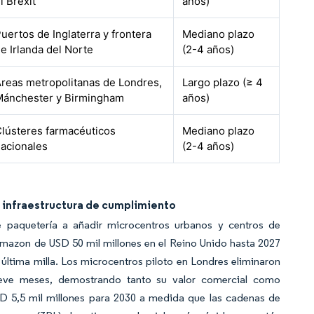
l Brexit
años)
uertos de Inglaterra y frontera
Mediano plazo
e Irlanda del Norte
(2-4 años)
reas metropolitanas de Londres,
Largo plazo (≥ 4
Mánchester y Birmingham
años)
lústeres farmacéuticos
Mediano plazo
acionales
(2-4 años)
 infraestructura de cumplimiento
e paquetería a añadir microcentros urbanos y centros de
azon de USD 50 mil millones en el Reino Unido hasta 2027
 última milla. Los microcentros piloto en Londres eliminaron
ueve meses, demostrando tanto su valor comercial como
SD 5,5 mil millones para 2030 a medida que las cadenas de