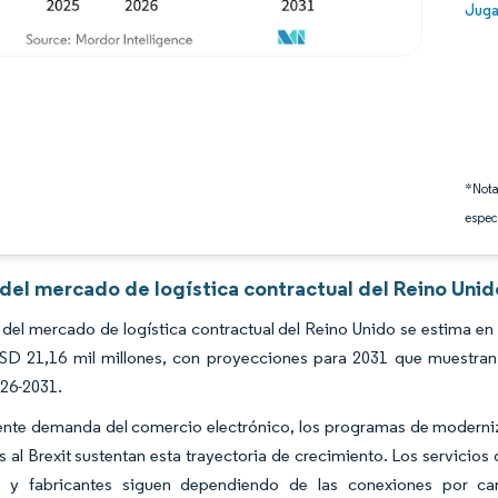
Image
Juga
*Nota
espec
 del mercado de logística contractual del Reino Unid
del mercado de logística contractual del Reino Unido se estima en 
SD 21,16 mil millones, con proyecciones para 2031 que muestran
026-2031.
ente demanda del comercio electrónico, los programas de moderniza
s al Brexit sustentan esta trayectoria de crecimiento. Los servicio
s y fabricantes siguen dependiendo de las conexiones por car