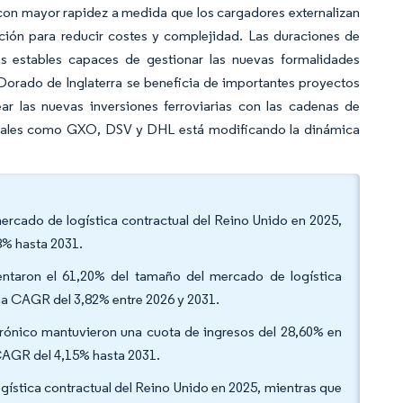
con mayor rapidez a medida que los cargadores externalizan
cción para reducir costes y complejidad. Las duraciones de
s estables capaces de gestionar las nuevas formalidades
o Dorado de Inglaterra se beneficia de importantes proyectos
ar las nuevas inversiones ferroviarias con las cadenas de
lobales como GXO, DSV y DHL está modificando la dinámica
 mercado de logística contractual del Reino Unido en 2025,
8% hasta 2031.
entaron el 61,20% del tamaño del mercado de logística
una CAGR del 3,82% entre 2026 y 2031.
ectrónico mantuvieron una cuota de ingresos del 28,60% en
 CAGR del 4,15% hasta 2031.
ogística contractual del Reino Unido en 2025, mientras que