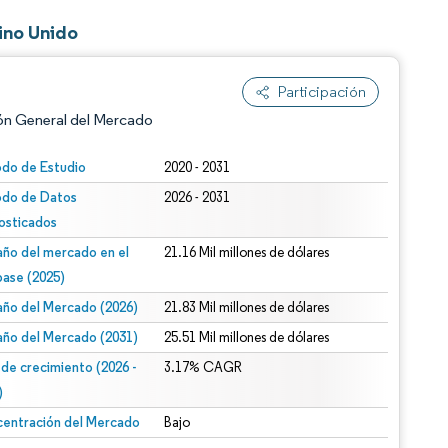
ino Unido
Participación
ón General del Mercado
odo de Estudio
2020 - 2031
odo de Datos
2026 - 2031
osticados
ño del mercado en el
21.16 Mil millones de dólares
base (2025)
ño del Mercado (2026)
21.83 Mil millones de dólares
n según CC BY 4.0.
ño del Mercado (2031)
25.51 Mil millones de dólares
 de crecimiento (2026 -
3.17% CAGR
)
entración del Mercado
Bajo