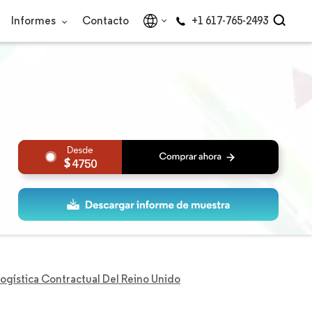
Informes
Contacto
+1 617-765-2493
4750
gística Contractual Del Reino Unido