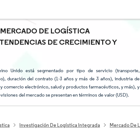
L MERCADO DE LOGÍSTICA
 TENDENCIAS DE CRECIMIENTO Y
eino Unido está segmentado por tipo de servicio (transporte,
o), duración del contrato (1-3 años y más de 3 años), industria de
 y comercio electrónico, salud y productos farmacéuticos, y más), y
previsiones del mercado se presentan en términos de valor (USD).
stica
Investigación De Logística Integrada
Mercado De Lo