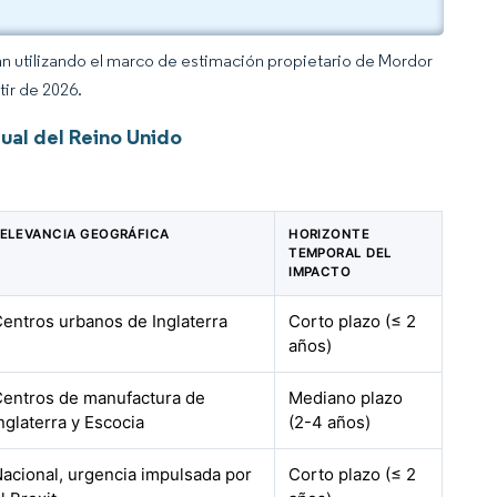
an utilizando el marco de estimación propietario de Mordor
tir de 2026.
ual del Reino Unido
ELEVANCIA GEOGRÁFICA
HORIZONTE
TEMPORAL DEL
IMPACTO
entros urbanos de Inglaterra
Corto plazo (≤ 2
años)
entros de manufactura de
Mediano plazo
nglaterra y Escocia
(2-4 años)
acional, urgencia impulsada por
Corto plazo (≤ 2