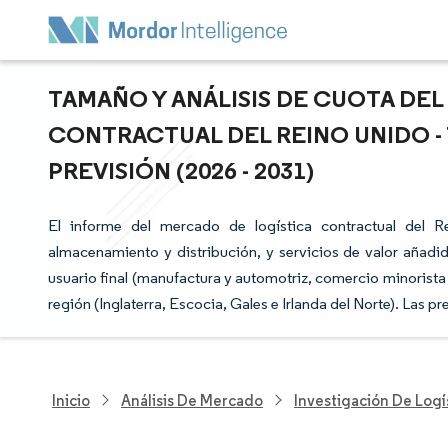
TAMAÑO Y ANÁLISIS DE CUOTA DE
CONTRACTUAL DEL REINO UNIDO -
PREVISIÓN (2026 - 2031)
El informe del mercado de logística contractual del R
almacenamiento y distribución, y servicios de valor añadid
usuario final (manufactura y automotriz, comercio minorista
región (Inglaterra, Escocia, Gales e Irlanda del Norte). Las 
Inicio
Análisis De Mercado
Investigación De Logí