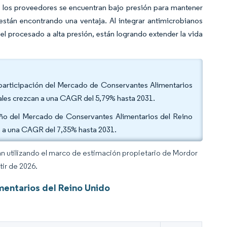
 los proveedores se encuentran bajo presión para mantener
 están encontrando una ventaja. Al integrar antimicrobianos
 procesado a alta presión, están logrando extender la vida
a participación del Mercado de Conservantes Alimentarios
rales crezcan a una CAGR del 5,79% hasta 2031.
maño del Mercado de Conservantes Alimentarios del Reino
o a una CAGR del 7,35% hasta 2031.
an utilizando el marco de estimación propietario de Mordor
tir de 2026.
entarios del Reino Unido