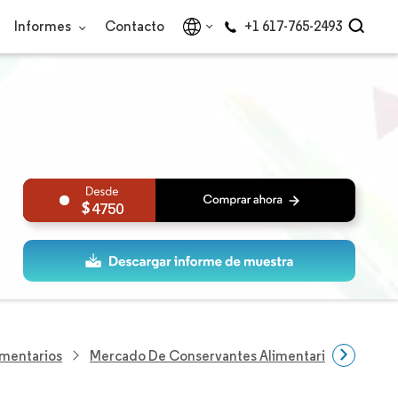
Informes
Contacto
+1 617-765-2493
4750
imentarios
Mercado De Conservantes Alimentarios Del Rein