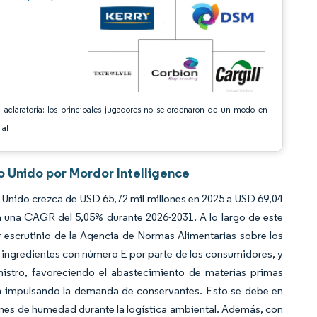
 aclaratoria: los principales jugadores no se ordenaron de un modo en
ial
o Unido por Mordor Intelligence
Unido crezca de USD 65,72 mil millones en 2025 a USD 69,04
a una CAGR del 5,05% durante 2026-2031. A lo largo de este
r escrutinio de la Agencia de Normas Alimentarias sobre los
de ingredientes con número E por parte de los consumidores, y
inistro, favoreciendo el abastecimiento de materias primas
n impulsando la demanda de conservantes. Esto se debe en
ones de humedad durante la logística ambiental. Además, con