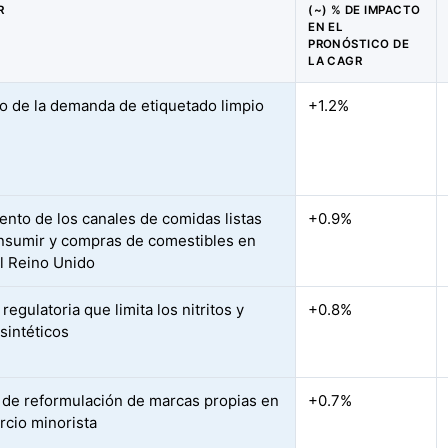
R
(~) % DE IMPACTO
EN EL
PRONÓSTICO DE
LA CAGR
 de la demanda de etiquetado limpio
+1.2%
ento de los canales de comidas listas
+0.9%
nsumir y compras de comestibles en
el Reino Unido
regulatoria que limita los nitritos y
+0.8%
 sintéticos
 de reformulación de marcas propias en
+0.7%
rcio minorista