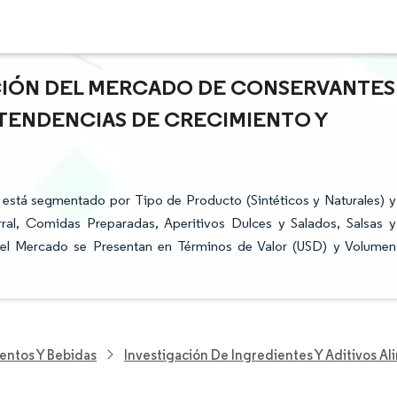
ACIÓN DEL MERCADO DE CONSERVANTES
 TENDENCIAS DE CRECIMIENTO Y
está segmentado por Tipo de Producto (Sintéticos y Naturales) y
ral, Comidas Preparadas, Aperitivos Dulces y Salados, Salsas y
del Mercado se Presentan en Términos de Valor (USD) y Volumen
entos Y Bebidas
Investigación De Ingredientes Y Aditivos Al