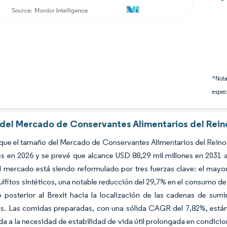
*Nota
espec
s del Mercado de Conservantes Alimentarios del Rein
que el tamaño del Mercado de Conservantes Alimentarios del Reino 
es en 2026 y se prevé que alcance USD 88,29 mil millones en 2031 
l mercado está siendo reformulado por tres fuerzas clave: el mayo
 sulfitos sintéticos, una notable reducción del 29,7% en el consumo 
 posterior al Brexit hacia la localización de las cadenas de sum
s. Las comidas preparadas, con una sólida CAGR del 7,82%, está
a a la necesidad de estabilidad de vida útil prolongada en condici