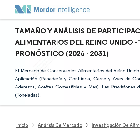
TAMAÑO Y ANÁLISIS DE PARTICIP
ALIMENTARIOS DEL REINO UNIDO -
PRONÓSTICO (2026 - 2031)
El Mercado de Conservantes Alimentarios del Reino Unido 
Aplicación (Panadería y Confitería, Carne y Aves de Cor
Aderezos, Aceites Comestibles y Más). Las Previsiones 
(Toneladas).
Inicio
Análisis De Mercado
Investigación De Alim