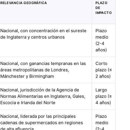
RELEVANCIA GEOGRÁFICA
PLAZO
DE
IMPACTO
Nacional, con concentración en el sureste
Plazo
de Inglaterra y centros urbanos
medio
(2-4
años)
Nacional, con ganancias tempranas en las
Corto
áreas metropolitanas de Londres,
plazo (≤
Mánchester y Birmingham
2 años)
Nacional, jurisdicción de la Agencia de
Largo
Normas Alimentarias en Inglaterra, Gales,
plazo (≥
Escocia e Irlanda del Norte
4 años)
Nacional, liderada por las principales
Plazo
cadenas de supermercados en regiones
medio
de alta afluencia
(2-4