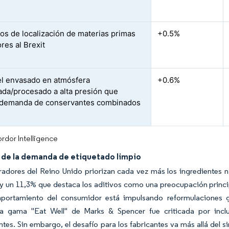
vos de localización de materias primas
+0.5%
res al Brexit
l envasado en atmósfera
+0.6%
ada/procesado a alta presión que
 demanda de conservantes combinados
rdor Intelligence
de la demanda de etiquetado limpio
adores del Reino Unido priorizan cada vez más los ingredientes n
 y un 11,3% que destaca los aditivos como una preocupación princi
portamiento del consumidor está impulsando reformulaciones g
la gama "Eat Well" de Marks & Spencer fue criticada por inclui
tes. Sin embargo, el desafío para los fabricantes va más allá del s