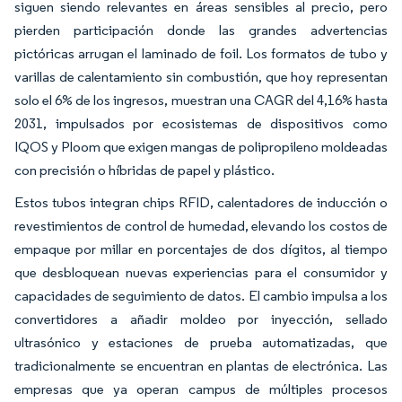
siguen siendo relevantes en áreas sensibles al precio, pero
pierden participación donde las grandes advertencias
pictóricas arrugan el laminado de foil. Los formatos de tubo y
varillas de calentamiento sin combustión, que hoy representan
solo el 6% de los ingresos, muestran una CAGR del 4,16% hasta
2031, impulsados por ecosistemas de dispositivos como
IQOS y Ploom que exigen mangas de polipropileno moldeadas
con precisión o híbridas de papel y plástico.
Estos tubos integran chips RFID, calentadores de inducción o
revestimientos de control de humedad, elevando los costos de
empaque por millar en porcentajes de dos dígitos, al tiempo
que desbloquean nuevas experiencias para el consumidor y
capacidades de seguimiento de datos. El cambio impulsa a los
convertidores a añadir moldeo por inyección, sellado
ultrasónico y estaciones de prueba automatizadas, que
tradicionalmente se encuentran en plantas de electrónica. Las
empresas que ya operan campus de múltiples procesos