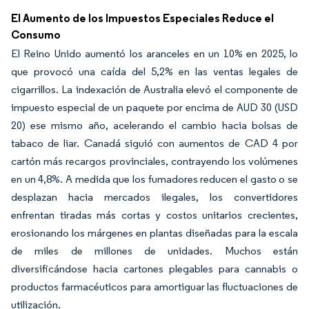
El Aumento de los Impuestos Especiales Reduce el
Consumo
El Reino Unido aumentó los aranceles en un 10% en 2025, lo
que provocó una caída del 5,2% en las ventas legales de
cigarrillos. La indexación de Australia elevó el componente de
impuesto especial de un paquete por encima de AUD 30 (USD
20) ese mismo año, acelerando el cambio hacia bolsas de
tabaco de liar. Canadá siguió con aumentos de CAD 4 por
cartón más recargos provinciales, contrayendo los volúmenes
en un 4,8%. A medida que los fumadores reducen el gasto o se
desplazan hacia mercados ilegales, los convertidores
enfrentan tiradas más cortas y costos unitarios crecientes,
erosionando los márgenes en plantas diseñadas para la escala
de miles de millones de unidades. Muchos están
diversificándose hacia cartones plegables para cannabis o
productos farmacéuticos para amortiguar las fluctuaciones de
utilización.