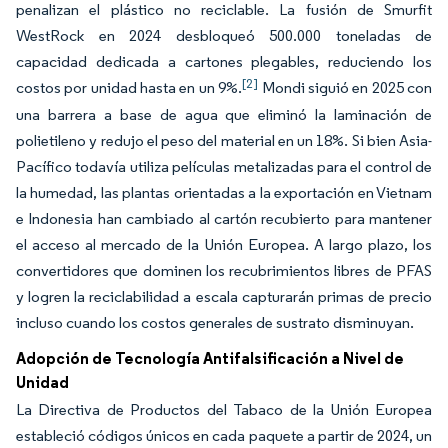
penalizan el plástico no reciclable. La fusión de Smurfit
WestRock en 2024 desbloqueó 500.000 toneladas de
capacidad dedicada a cartones plegables, reduciendo los
[2]
costos por unidad hasta en un 9%.
Mondi siguió en 2025 con
una barrera a base de agua que eliminó la laminación de
polietileno y redujo el peso del material en un 18%. Si bien Asia-
Pacífico todavía utiliza películas metalizadas para el control de
la humedad, las plantas orientadas a la exportación en Vietnam
e Indonesia han cambiado al cartón recubierto para mantener
el acceso al mercado de la Unión Europea. A largo plazo, los
convertidores que dominen los recubrimientos libres de PFAS
y logren la reciclabilidad a escala capturarán primas de precio
incluso cuando los costos generales de sustrato disminuyan.
Adopción de Tecnología Antifalsiﬁcación a Nivel de
Unidad
La Directiva de Productos del Tabaco de la Unión Europea
estableció códigos únicos en cada paquete a partir de 2024, un