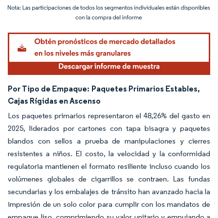
Imagen © Mordor Intelligence. El uso requiere atribución según CC BY 4.0.
Por Tipo de Empaque:
Paquetes Primarios Estables,
Cajas Rígidas en Ascenso
Los paquetes primarios representaron el 48,26% del gasto en
2025, liderados por cartones con tapa bisagra y paquetes
blandos con sellos a prueba de manipulaciones y cierres
resistentes a niños. El costo, la velocidad y la conformidad
regulatoria mantienen el formato resiliente incluso cuando los
volúmenes globales de cigarrillos se contraen. Las fundas
secundarias y los embalajes de tránsito han avanzado hacia la
impresión de un solo color para cumplir con los mandatos de
empaque liso, comprimiendo su valor unitario y empujando a