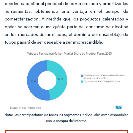
pueden capacitar al personal de forma cruzada y amortizar las
herramientas, obteniendo una ventaja en el tiempo de
comercialización. A medida que los productos calentados y
orales se acercan a una quinta parte del consumo de nicotina
en los mercados desarrollados, el dominio del ensamblaje de
tubos pasará de ser deseable a ser imprescindible.
Imagen © Mordor Intelligence. El uso requiere atribución según CC BY 4.0.