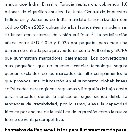
marco que India, Brasil y Turquía replicaron, cubriendo 1,8
billones de cigarrillos anuales. La Junta Central de Impuestos
Indirectos y Aduanas de India mandató la serialización con
código QR en 2025, obligando a los fabricantes a modernizar
[3]
47 líneas con sistemas de visión artificial.
La serialización
añade entre USD 0,015 y 0,025 por paquete, pero crea una
barrera de entrada para proveedores como Authentix y SICPA
que suministran marcadores patentados. Los convertidores
más pequeños que no pueden licenciar tecnología segura
quedan excluidos de los mercados de alto cumplimiento, lo
que provoca una bifurcación en el suministro global: líneas
sofisticadas para regiones reguladas y litografía de bajo costo
para mercados donde la aplicación sigue siendo débil. La
tendencia de trazabilidad, por lo tanto, eleva la capacidad
técnica por encima de la estética de impresión como la nueva
fuente de ventaja competitiva.
Formatos de Paquete Listos para Automatización para