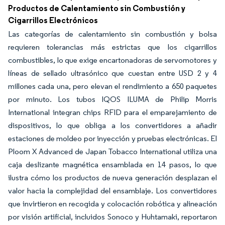
Productos de Calentamiento sin Combustión y
Cigarrillos Electrónicos
Las categorías de calentamiento sin combustión y bolsa
requieren tolerancias más estrictas que los cigarrillos
combustibles, lo que exige encartonadoras de servomotores y
líneas de sellado ultrasónico que cuestan entre USD 2 y 4
millones cada una, pero elevan el rendimiento a 650 paquetes
por minuto. Los tubos IQOS ILUMA de Philip Morris
International integran chips RFID para el emparejamiento de
dispositivos, lo que obliga a los convertidores a añadir
estaciones de moldeo por inyección y pruebas electrónicas. El
Ploom X Advanced de Japan Tobacco International utiliza una
caja deslizante magnética ensamblada en 14 pasos, lo que
ilustra cómo los productos de nueva generación desplazan el
valor hacia la complejidad del ensamblaje. Los convertidores
que invirtieron en recogida y colocación robótica y alineación
por visión artificial, incluidos Sonoco y Huhtamaki, reportaron