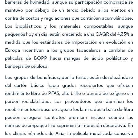
barreras de humedad, aunque su participación combinada se
mantuvo por debajo de un tercio debido a los vientos en
contra de costos y regulaciones que continúan acumulándose.
Los bioplásticos y los materiales compostables, aunque
pequeños hoy en día, están creciendo a una CAGR del 4,33% a
medida que los estándares de importación en evolución en
Europa incentivan a los grupos tabacaleros a cambiar de
películas de BOPP hacia mangas de ácido poliláctico y
bandejas de celulosa.
Los grupos de beneficios, por lo tanto, están desplazándose
del cartón básico hacia grados recubiertos que ofrecen
rendimiento libre de PFAS, alto brillo o barrera de oxígeno sin
perder reciclabilidad. Los proveedores que dominen los
recubrimientos a base de agua o los laminados a base de fibra
pueden asegurar contratos premium incluso cuando las
normas de empaque liso suprimen la impresión decorativa. En
los climas húmedos de Asia, la película metalizada conserva