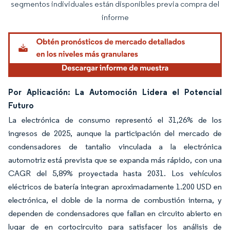
segmentos individuales están disponibles previa compra del
informe
Por Aplicación: La Automoción Lidera el Potencial
Futuro
La electrónica de consumo representó el 31,26% de los
ingresos de 2025, aunque la participación del mercado de
condensadores de tantalio vinculada a la electrónica
automotriz está prevista que se expanda más rápido, con una
CAGR del 5,89% proyectada hasta 2031. Los vehículos
eléctricos de batería integran aproximadamente 1.200 USD en
electrónica, el doble de la norma de combustión interna, y
dependen de condensadores que fallan en circuito abierto en
lugar de en cortocircuito para satisfacer los análisis de