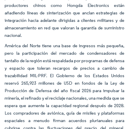
productores chinos como Hongda Electronics están
añadiendo líneas de sinterización que anclan estrategias de
integración hacia adelante dirigidas a clientes militares y de
almacenamiento en red que valoran la garantía de suministro
nacional.
América del Norte tiene una base de ingresos más pequeña,
pero la participación del mercado de condensadores de
tantalio de la región está respaldada por programas de defensa
y espacio que toleran recargos de precios a cambio de
trazabilidad MIL-PRF. El Gobierno de los Estados Unidos
reservó 265,923 millones de USD en fondos de la Ley de
Producción de Defensa del año fiscal 2026 para impulsar la
minería, el refinado y el reciclaje nacionales, una medida que se
espera que aumente la capacidad regional después de 2028.
Los compradores de aviónica, guía de misiles y plataformas
espaciales a menudo firman acuerdos plurianuales para
cubrirse contra las fluctuaciones del precio del mineral,