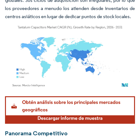
globales. Sus ciclos de adquisición son irregulares, por lo que
los proveedores a menudo los atienden desde inventarios de
centros asiáticos en lugar de dedicar puntos de stock locales.
Imagen © Mordor Intelligence. El uso requiere atribución según CC BY 4.0.
Panorama Competitivo