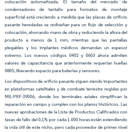
colocación automatizada. El tamaño del mercado de
condensadores de tantalio para formatos de montaje
superficial está creciendo a medida que las placas de orificio
pasante heredadas se rediseñan para un flujo de selección y
colocación, ahorrando mano de obra y reduciendo la altura del
producto a menos de 1 mm, mientras que las pantallas
plegables y los implantes médicos demandan un espesor
extremo. Los nuevos códigos 0402 y 0603 ahora admiten
valores de capacitancia que anteriormente requerían huellas
0805, liberando espacio para baterías y sensores.
Los dispositivos de orificio pasante siguen siendo importantes
en plataformas satelitales y de combate terrestre regidas por
MIL-PRF-39006, donde los terminales axiales simplifican la
reparación en campo y cumplen con los planos históricos. Las
nuevas aprobaciones de la Lista de Productos Calificados con
tasas de fallo del 0,1% por cada 1.000 horas están extendiendo
la vida útil de este nicho, pero cada proveedor de primer nivel