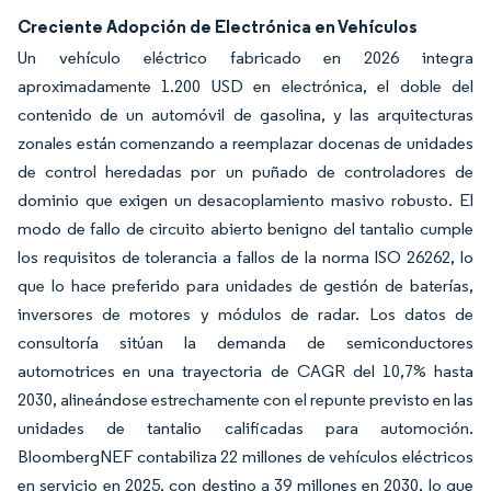
Creciente Adopción de Electrónica en Vehículos
Un vehículo eléctrico fabricado en 2026 integra
aproximadamente 1.200 USD en electrónica, el doble del
contenido de un automóvil de gasolina, y las arquitecturas
zonales están comenzando a reemplazar docenas de unidades
de control heredadas por un puñado de controladores de
dominio que exigen un desacoplamiento masivo robusto. El
modo de fallo de circuito abierto benigno del tantalio cumple
los requisitos de tolerancia a fallos de la norma ISO 26262, lo
que lo hace preferido para unidades de gestión de baterías,
inversores de motores y módulos de radar. Los datos de
consultoría sitúan la demanda de semiconductores
automotrices en una trayectoria de CAGR del 10,7% hasta
2030, alineándose estrechamente con el repunte previsto en las
unidades de tantalio calificadas para automoción.
BloombergNEF contabiliza 22 millones de vehículos eléctricos
en servicio en 2025, con destino a 39 millones en 2030, lo que