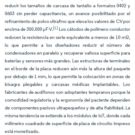
reducir los tamaños de carcasa de tantalio a formatos 0402 y
0603 sin perder capacitancia, un avance posibilitado por el
refinamiento de polvo ultrafino que eleva los valores de CV por
[1]
encima de 300.000 µF-V.
Los cátodos de polímero conductor
reducen la resistencia en serie equivalente a menos de 10 mΩ,
lo que permite a los diseñadores reducir el número de
condensadores en paralelo y recuperar valiosa superficie para
baterías y sensores más grandes. Las estructuras de terminales
en el borde de la placa reducen aún más la altura del paquete
por debajo de 1 mm, lo que permite la colocación en zonas de
bisagra plegables y carcasas médicas implantables. Los
fabricantes de audífonos son adoptantes tempranos porque la
comodidad regulatoria y la ergonomía del paciente dependen
de componentes pasivos ultrapequeños y de alta fiabilidad. La
misma tendencia se extiende a los módulos de IoT, donde cada
milímetro cuadrado de superficie de placa de circuito impreso
está monetizado.