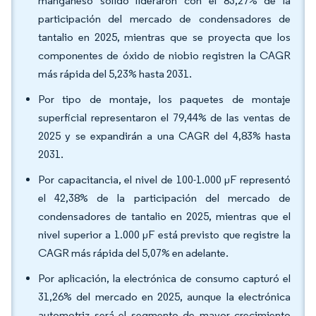
manganeso sólido lideraron con el 83,27% de la
participación del mercado de condensadores de
tantalio en 2025, mientras que se proyecta que los
componentes de óxido de niobio registren la CAGR
más rápida del 5,23% hasta 2031.
Por tipo de montaje, los paquetes de montaje
superficial representaron el 79,44% de las ventas de
2025 y se expandirán a una CAGR del 4,83% hasta
2031.
Por capacitancia, el nivel de 100-1.000 µF representó
el 42,38% de la participación del mercado de
condensadores de tantalio en 2025, mientras que el
nivel superior a 1.000 µF está previsto que registre la
CAGR más rápida del 5,07% en adelante.
Por aplicación, la electrónica de consumo capturó el
31,26% del mercado en 2025, aunque la electrónica
automotriz será el segmento de mayor crecimiento