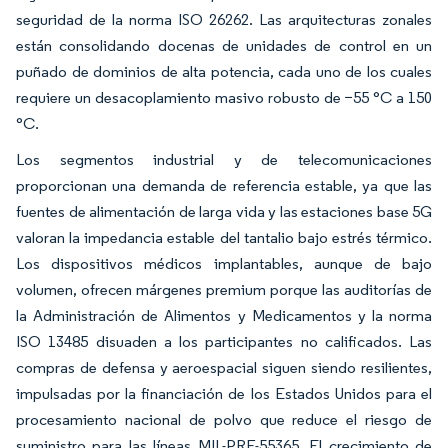
seguridad de la norma ISO 26262. Las arquitecturas zonales
están consolidando docenas de unidades de control en un
puñado de dominios de alta potencia, cada uno de los cuales
requiere un desacoplamiento masivo robusto de −55 °C a 150
°C.
Los segmentos industrial y de telecomunicaciones
proporcionan una demanda de referencia estable, ya que las
fuentes de alimentación de larga vida y las estaciones base 5G
valoran la impedancia estable del tantalio bajo estrés térmico.
Los dispositivos médicos implantables, aunque de bajo
volumen, ofrecen márgenes premium porque las auditorías de
la Administración de Alimentos y Medicamentos y la norma
ISO 13485 disuaden a los participantes no calificados. Las
compras de defensa y aeroespacial siguen siendo resilientes,
impulsadas por la financiación de los Estados Unidos para el
procesamiento nacional de polvo que reduce el riesgo de
suministro para las líneas MIL-PRF-55365. El crecimiento de