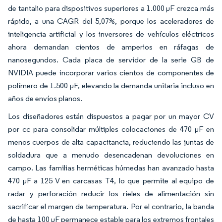
de tantalio para dispositivos superiores a 1.000 µF crezca más
rápido, a una CAGR del 5,07%, porque los aceleradores de
inteligencia artificial y los inversores de vehículos eléctricos
ahora demandan cientos de amperios en ráfagas de
nanosegundos. Cada placa de servidor de la serie GB de
NVIDIA puede incorporar varios cientos de componentes de
polímero de 1.500 µF, elevando la demanda unitaria incluso en
años de envíos planos.
Los diseñadores están dispuestos a pagar por un mayor CV
por cc para consolidar múltiples colocaciones de 470 µF en
menos cuerpos de alta capacitancia, reduciendo las juntas de
soldadura que a menudo desencadenan devoluciones en
campo. Las familias herméticas húmedas han avanzado hasta
470 µF a 125 V en carcasas T4, lo que permite al equipo de
radar y perforación reducir los rieles de alimentación sin
sacrificar el margen de temperatura. Por el contrario, la banda
de hasta 100 µF permanece estable para los extremos frontales