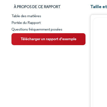
Taille 
À PROPOS DE CE RAPPORT
Table des matières
Aperçu du marché
Portée du Rapport
Questions fréquemment posées
VUE D’ENSEMBLE DU MARCHÉ
Principales tendances du marché
Paysage concurrentiel
Évolutions de l'industrie