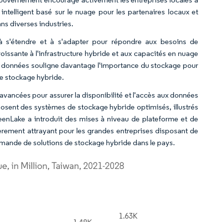
ntelligent basé sur le nuage pour les partenaires locaux et
ns diverses industries.
 à s'étendre et à s'adapter pour répondre aux besoins de
oissante à l'infrastructure hybride et aux capacités en nuage
fic de données souligne davantage l'importance du stockage pour
de stockage hybride.
vancées pour assurer la disponibilité et l'accès aux données
osent des systèmes de stockage hybride optimisés, illustrés
eenLake a introduit des mises à niveau de plateforme et de
ièrement attrayant pour les grandes entreprises disposant de
emande de solutions de stockage hybride dans le pays.