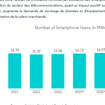
ion du secteur des télécommunications, ayant un impact positif sur
r, augmente la demande de stockage de données et d'équipements
ation de la valeur marchande.