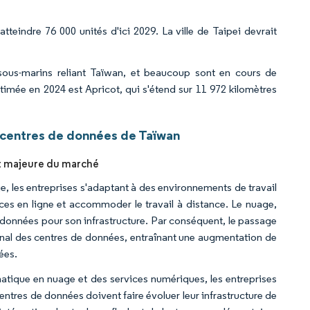
atteindre 76 000 unités d'ici 2029. La ville de Taipei devrait
 sous-marins reliant Taïwan, et beaucoup sont en cours de
stimée en 2024 est Apricot, qui s'étend sur 11 972 kilomètres
 centres de données de Taïwan
rt majeure du marché
, les entreprises s'adaptant à des environnements de travail
ces en ligne et accommoder le travail à distance. Le nuage,
e données pour son infrastructure. Par conséquent, le passage
onal des centres de données, entraînant une augmentation de
ées.
atique en nuage et des services numériques, les entreprises
ntres de données doivent faire évoluer leur infrastructure de