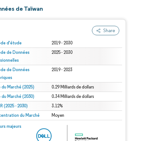
onnées de Taïwan
Share
ode d'étude
2019 - 2030
ode de Données
2025 - 2030
isionnelles
ode de Données
2019 - 2023
oriques
le du Marché (2025)
0.29 Milliards de dollars
le du Marché (2030)
0.34 Milliards de dollars
 (2025 - 2030)
3.12%
entration du Marché
Moyen
urs majeurs