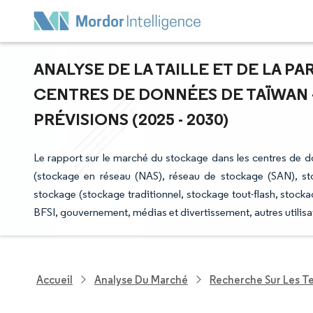
ANALYSE DE LA TAILLE ET DE LA 
CENTRES DE DONNÉES DE TAÏWAN 
PRÉVISIONS (2025 - 2030)
Le rapport sur le marché du stockage dans les centres de 
(stockage en réseau (NAS), réseau de stockage (SAN), st
stockage (stockage traditionnel, stockage tout-flash, stocka
BFSI, gouvernement, médias et divertissement, autres utilisat
Accueil
Analyse Du Marché
Recherche Sur Les T