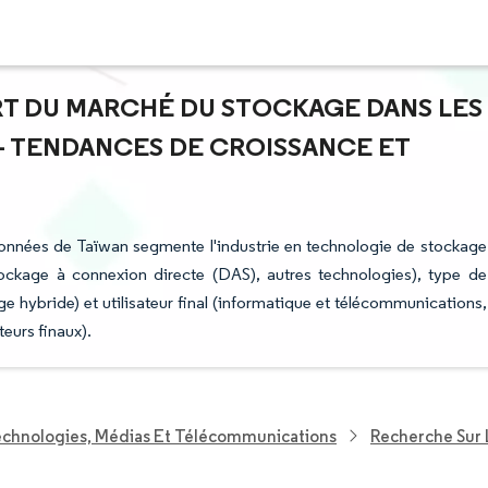
PART DU MARCHÉ DU STOCKAGE DANS LES
- TENDANCES DE CROISSANCE ET
données de Taïwan segmente l'industrie en technologie de stockage
ockage à connexion directe (DAS), autres technologies), type de
ge hybride) et utilisateur final (informatique et télécommunications,
eurs finaux).
echnologies, Médias Et Télécommunications
Recherche Sur 