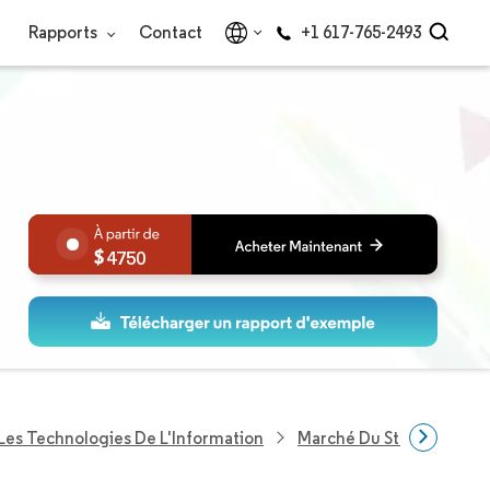
Rapports
Contact
+1 617-765-2493
4750
Les Technologies De L'Information
Marché Du Stockage Dan