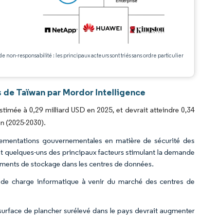
.
de non-responsabilité : les principaux acteurs sont triés sans ordre particulier
 de Taïwan par Mordor Intelligence
timée à 0,29 milliard USD en 2025, et devrait atteindre 0,34
on (2025-2030).
lementations gouvernementales en matière de sécurité des
nt quelques-uns des principaux facteurs stimulant la demande
ements de stockage dans les centres de données.
é de charge informatique à venir du marché des centres de
 surface de plancher surélevé dans le pays devrait augmenter