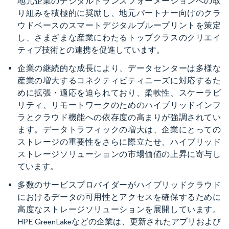
地元企業のデジタルトランスフォーメーションへの取
り組みを積極的に奨励し、地元パートナー向けのクラ
ウドベースのスマートデジタルブループリントを策定
し、さまざまな産業にわたるトップクラスのクリエイ
ティブ技術との連携を促進しています。
企業の継続的な成長により、データセンターは多様な
産業の増大するコネクティビティニーズに対応するた
めに拡張・適応を迫られており、柔軟性、スケーラビ
リティ、リモートワークのためのハイブリッドインフ
ラとクラウド機能への依存度の高まりが強調されてい
ます。データトラフィックの増大は、企業にとっての
ストレージの重要性をさらに際立たせ、ハイブリッド
ストレージソリューションの市場価値の上昇に寄与し
ています。
多数のサービスプロバイダーがハイブリッドクラウド
におけるデータの可用性とアクセスを確保するために
高度なストレージソリューションを展開しています。
HPE GreenLakeなどの企業は、更新されたアプリおよび