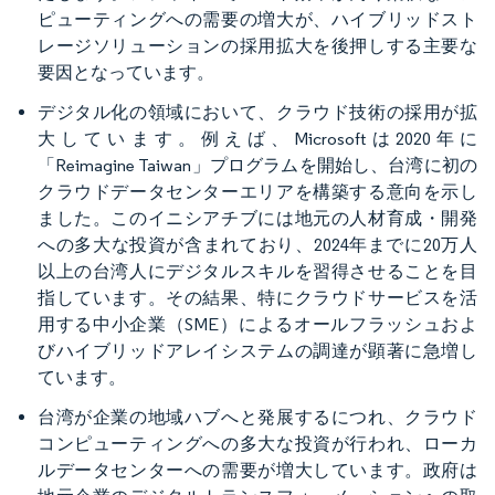
ピューティングへの需要の増大が、ハイブリッドスト
レージソリューションの採用拡大を後押しする主要な
要因となっています。
デジタル化の領域において、クラウド技術の採用が拡
大しています。例えば、Microsoftは2020年に
「Reimagine Taiwan」プログラムを開始し、台湾に初の
クラウドデータセンターエリアを構築する意向を示し
ました。このイニシアチブには地元の人材育成・開発
への多大な投資が含まれており、2024年までに20万人
以上の台湾人にデジタルスキルを習得させることを目
指しています。その結果、特にクラウドサービスを活
用する中小企業（SME）によるオールフラッシュおよ
びハイブリッドアレイシステムの調達が顕著に急増し
ています。
台湾が企業の地域ハブへと発展するにつれ、クラウド
コンピューティングへの多大な投資が行われ、ローカ
ルデータセンターへの需要が増大しています。政府は