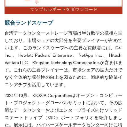
競合ランドスケープ
台湾データセンターストレージ市場は半分散型の様相を呈
しており、市場シェアの大部分を主要プレイヤーが占めて
います。このランドスケープへの主要な貢献者には、Dell
Inc.、Hewlett Packard Enterprise、NetApp Inc.、Hitachi
Vantara LLC、Kingston Technology Company Inc.が含まれま
す。これらの主要プレイヤーは、市場シェアの拡大だけで
なく全体的な収益性の向上を図るために、戦略的な協業イ
ニシアチブを活用しています。
2023年10月、KIOXIA Corporationはオープン・コンピュー
ト・プロジェクト・グローバルサミットにおいて、その広
範なデータセンターおよびエンタープライズ向けソリッド
ステートドライブ（SSD）ポートフォリオを紹介しまし
た。展示には、ハイパースケールデータセンター向けに特