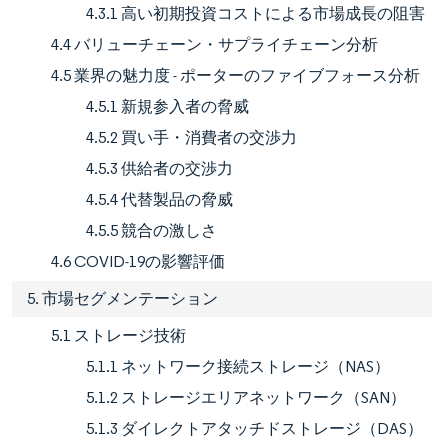
4.3.1 高い初期投資コストによる市場成長の阻害
4.4 バリューチェーン・サプライチェーン分析
4.5 業界の魅力度 - ポーターのファイブフォース分析
4.5.1 新規参入者の脅威
4.5.2 買い手・消費者の交渉力
4.5.3 供給者の交渉力
4.5.4 代替製品の脅威
4.5.5 競合の激しさ
4.6 COVID-19の影響評価
5. 市場セグメンテーション
5.1 ストレージ技術
5.1.1 ネットワーク接続ストレージ（NAS）
5.1.2 ストレージエリアネットワーク（SAN）
5.1.3 ダイレクトアタッチドストレージ（DAS）