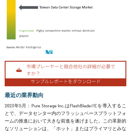
画像 © Mordor Intelligence。再利用にはCC BY 4.0の表示が必要です。
最近の業界動向
2023年5月：Pure Storage Inc.はFlashBlade//Eを導入するこ
とで、データセンター内のフラッシュベースプラットフォ
ームの推進において大きな前進を遂げました。この革新的
なソリューションは、「ホット」またはプライマリとみな