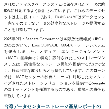
されないディスクベースシステムに保存されたデータの約
80%に対応するよう設計されています。これらのデータセ
ットは主に低コストであり、FlashBlade//Eはデータセンタ
ー内でそのようなデータの効率的なストレージを提供する
ことを目指しています。
2023年9月：Seagate Corporationは国際放送機器展（IBC）
2023において、Exos CORVAULT 5U84ストレージシステム
を発表しました。メディア・エンターテインメント
（M&E）産業向けに特別に設計されたこのストレージシ
ステムは、高性能なストレージ機能を提供するだけでな
く、持続可能な取り組みとも整合しています。このローン
チは、M&Eセクターの独自のニーズに対応したカスタマ
イズされたストレージソリューションを提供するSeagate
のコミットメントを強調するものであり、環境への責任も
重視しています。
台湾データセンターストレージ産業レポートの