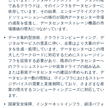
であるクラウドは、そのインフラをデータセンターに
依存しています。その結果、エンタープライズクラウ
ドソリューションへの移行が国内データセンター市場
の成長を促進し、データセンターストレージ機器の市
場価値の増大につながっています。
データ集約型技術、クラウドコンピューティング、デ
ジタルサービスの普及に伴い、企業はより大量のデー
タを生成・処理しています。データセンターはこの増
大したワークロードに対応するためにストレージイン
フラを拡張する必要があり、既存のデータセンターへ
のフラッシュストレージや追加ドライブの組み込み、
または新規データセンターの建設が求められます。デ
ータセンター数の増加は、ITインフラにおけるストレー
ジデバイスの需要と直接相関しており、さまざまな産
業の増大するコンピューティングニーズに対応してい
ます。
国家安全保障、インターネットインフラ、経済パフォ