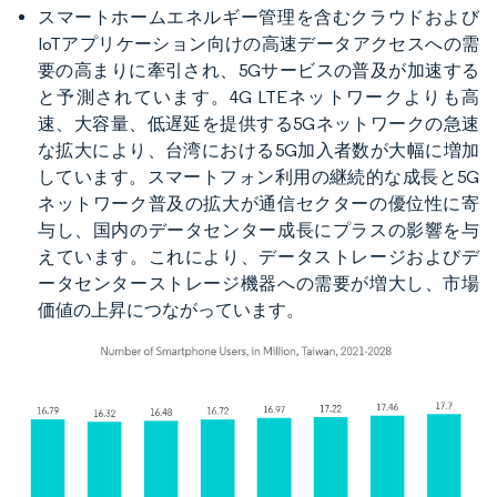
スマートホームエネルギー管理を含むクラウドおよび
IoTアプリケーション向けの高速データアクセスへの需
要の高まりに牽引され、5Gサービスの普及が加速する
と予測されています。4G LTEネットワークよりも高
速、大容量、低遅延を提供する5Gネットワークの急速
な拡大により、台湾における5G加入者数が大幅に増加
しています。スマートフォン利用の継続的な成長と5G
ネットワーク普及の拡大が通信セクターの優位性に寄
与し、国内のデータセンター成長にプラスの影響を与
えています。これにより、データストレージおよびデ
ータセンターストレージ機器への需要が増大し、市場
価値の上昇につながっています。