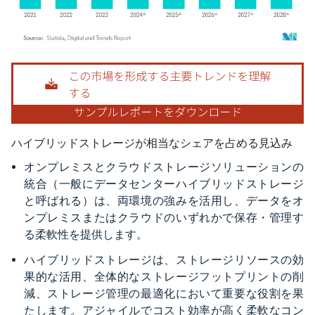
画像 © Mordor Intelligence。再利用にはCC BY 4.0の表示が必要です。
ハイブリッドストレージが相当なシェアを占める見込み
オンプレミスとクラウドストレージソリューションの
統合（一般にデータセンターハイブリッドストレージ
と呼ばれる）は、両環境の強みを活用し、データをオ
ンプレミスまたはクラウドのいずれかで保存・管理す
る柔軟性を提供します。
ハイブリッドストレージは、ストレージリソースの効
果的な活用、全体的なストレージフットプリントの削
減、ストレージ管理の最適化において重要な役割を果
たします。アジャイルでコスト効率が高く柔軟なコン