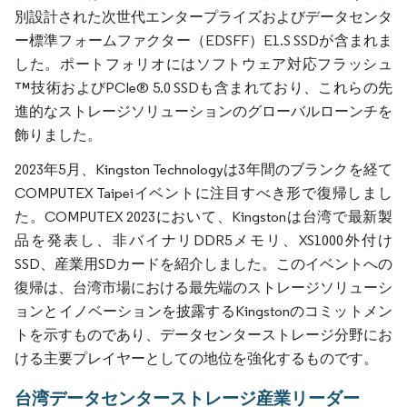
別設計された次世代エンタープライズおよびデータセンタ
ー標準フォームファクター（EDSFF）E1.S SSDが含まれま
した。ポートフォリオにはソフトウェア対応フラッシュ
™技術およびPCIe® 5.0 SSDも含まれており、これらの先
進的なストレージソリューションのグローバルローンチを
飾りました。
2023年5月、Kingston Technologyは3年間のブランクを経て
COMPUTEX Taipeiイベントに注目すべき形で復帰しまし
た。COMPUTEX 2023において、Kingstonは台湾で最新製
品を発表し、非バイナリDDR5メモリ、XS1000外付け
SSD、産業用SDカードを紹介しました。このイベントへの
復帰は、台湾市場における最先端のストレージソリューシ
ョンとイノベーションを披露するKingstonのコミットメン
トを示すものであり、データセンターストレージ分野にお
ける主要プレイヤーとしての地位を強化するものです。
台湾データセンターストレージ産業リーダー