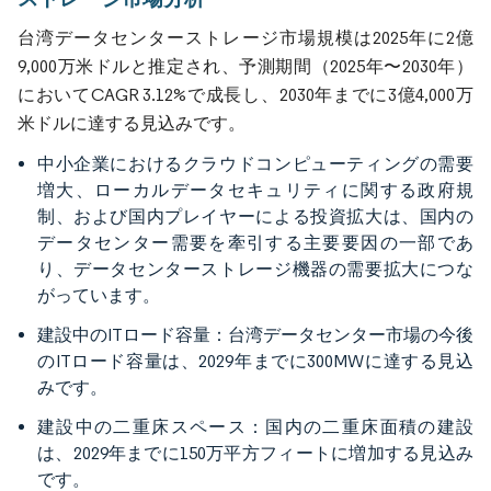
台湾データセンターストレージ市場規模は2025年に2億
9,000万米ドルと推定され、予測期間（2025年〜2030年）
においてCAGR 3.12%で成長し、2030年までに3億4,000万
米ドルに達する見込みです。
中小企業におけるクラウドコンピューティングの需要
増大、ローカルデータセキュリティに関する政府規
制、および国内プレイヤーによる投資拡大は、国内の
データセンター需要を牽引する主要要因の一部であ
り、データセンターストレージ機器の需要拡大につな
がっています。
建設中のITロード容量：台湾データセンター市場の今後
のITロード容量は、2029年までに300MWに達する見込
みです。
建設中の二重床スペース：国内の二重床面積の建設
は、2029年までに150万平方フィートに増加する見込み
です。