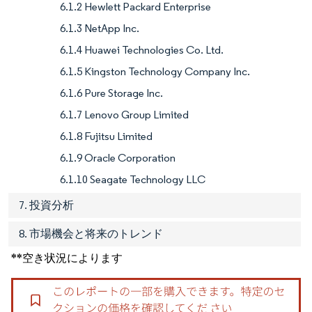
6.1.2 Hewlett Packard Enterprise
6.1.3 NetApp Inc.
6.1.4 Huawei Technologies Co. Ltd.
6.1.5 Kingston Technology Company Inc.
6.1.6 Pure Storage Inc.
6.1.7 Lenovo Group Limited
6.1.8 Fujitsu Limited
6.1.9 Oracle Corporation
6.1.10 Seagate Technology LLC
7. 投資分析
8. 市場機会と将来のトレンド
**空き状況によります