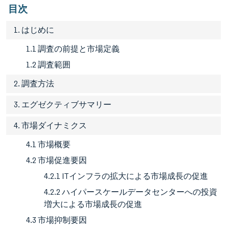
目次
1. はじめに
1.1 調査の前提と市場定義
1.2 調査範囲
2. 調査方法
3. エグゼクティブサマリー
4. 市場ダイナミクス
4.1 市場概要
4.2 市場促進要因
4.2.1 ITインフラの拡大による市場成長の促進
4.2.2 ハイパースケールデータセンターへの投資
増大による市場成長の促進
4.3 市場抑制要因