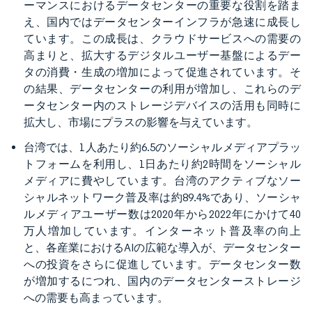
ーマンスにおけるデータセンターの重要な役割を踏ま
え、国内ではデータセンターインフラが急速に成長し
ています。この成長は、クラウドサービスへの需要の
高まりと、拡大するデジタルユーザー基盤によるデー
タの消費・生成の増加によって促進されています。そ
の結果、データセンターの利用が増加し、これらのデ
ータセンター内のストレージデバイスの活用も同時に
拡大し、市場にプラスの影響を与えています。
台湾では、1人あたり約6.5のソーシャルメディアプラッ
トフォームを利用し、1日あたり約2時間をソーシャル
メディアに費やしています。台湾のアクティブなソー
シャルネットワーク普及率は約89.4%であり、ソーシャ
ルメディアユーザー数は2020年から2022年にかけて40
万人増加しています。インターネット普及率の向上
と、各産業におけるAIの広範な導入が、データセンター
への投資をさらに促進しています。データセンター数
が増加するにつれ、国内のデータセンターストレージ
への需要も高まっています。