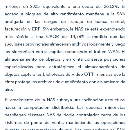
millones en 2025, equivalente a una cuota del 26,12%. El
acceso a bloques de alto rendimiento mantiene a la SAN
arraigada en las cargas de trabajo de banca central,
facturación y ERP. Sin embargo, la NAS se está expandiendo
más rápido a una CAGR del 14,78% a medida que las
sucursales provinciales almacenan archivos localmente y luego
los sincronizan con la capital, reduciendo el tráfico WAN. El
almacenamiento de objetos y en cinta conserva posiciones
especializadas pero estratégicas: el almacenamiento de
objetos captura las bibliotecas de video OTT, mientras que la
cinta protege los archivos de cumplimiento con aislamiento de
aire.
El crecimiento de la NAS subraya una inclinación estructural
hacia la computación distribuida. Las cadenas minoristas
despliegan clústeres NAS de doble controlador cerca de los
sistemas de punto de venta, manteniendo las operaciones
durante las interrupciones de red. Los proveedores de SAN