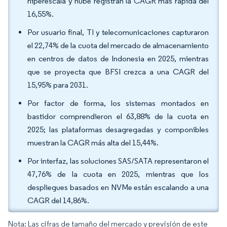
hiperescala y nube registran la CAGR más rápida del
16,55%.
Por usuario final, TI y telecomunicaciones capturaron
el 22,74% de la cuota del mercado de almacenamiento
en centros de datos de Indonesia en 2025, mientras
que se proyecta que BFSI crezca a una CAGR del
15,95% para 2031.
Por factor de forma, los sistemas montados en
bastidor comprendieron el 63,88% de la cuota en
2025; las plataformas desagregadas y componibles
muestran la CAGR más alta del 15,44%.
Por interfaz, las soluciones SAS/SATA representaron el
47,76% de la cuota en 2025, mientras que los
despliegues basados en NVMe están escalando a una
CAGR del 14,86%.
Nota: Las cifras de tamaño del mercado y previsión de este