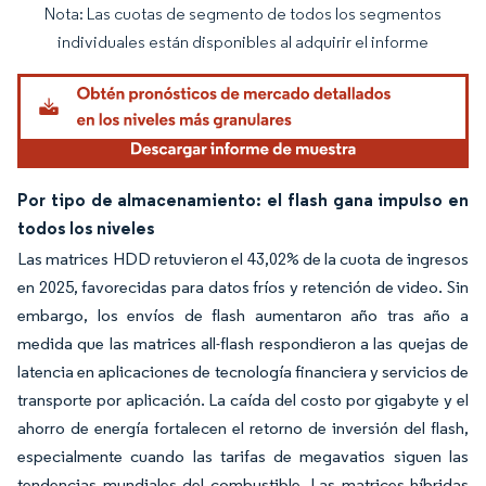
Nota: Las cuotas de segmento de todos los segmentos
Imagen © Mordor Intelligence. El uso requiere atribución según CC BY 4.0.
individuales están disponibles al adquirir el informe
Por tipo de almacenamiento: el flash gana impulso en
todos los niveles
Las matrices HDD retuvieron el 43,02% de la cuota de ingresos
en 2025, favorecidas para datos fríos y retención de video. Sin
embargo, los envíos de flash aumentaron año tras año a
medida que las matrices all-flash respondieron a las quejas de
latencia en aplicaciones de tecnología financiera y servicios de
transporte por aplicación. La caída del costo por gigabyte y el
ahorro de energía fortalecen el retorno de inversión del flash,
especialmente cuando las tarifas de megavatios siguen las
tendencias mundiales del combustible. Las matrices híbridas