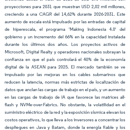
proyecciones para 2031 que muestran USD 2,02 mil millones,
creciendo a una CAGR del 14,62% durante 2026-2031. Este
aumento de escala está impulsado por las entradas de capital
de hiperescala, el programa 'Making Indonesia 4.0' del
gobierno y un incremento del 66% en la capacidad instalada
durante los últimos dos años. Los proyectos activos de
Microsoft, Digital Realty y operadores nacionales subrayan la
confianza en que el país controlará el 40% de la economía
digital de la ASEAN para 2025. El mercado también se ve
impulsado por las mejoras en los cables submarinos que
reducen la latencia, normas más estrictas de localización de
datos que anclan las cargas de trabajo en el país, y un aumento
en las cargas de trabajo de IA que favorece las matrices all-
flash y NVMe-over-Fabrics. No obstante, la volatilidad en el
suministro eléctrico de la red y la exposición sísmica elevan los
costos operativos, lo que lleva a los inversores a concentrar los
despliegues en Java y Batam, donde la energía fiable y los