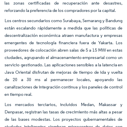
las zonas certificadas de recuperación ante desastres,
reforzando la preferencia de los compradores por la capital.
Los centros secundarios como Surabaya, Semarang y Bandung
están escalando rápidamente a medida que las políticas de
descentralización económica atraen manufactura y empresas
emergentes de tecnología financiera fuera de Yakarta. Los
proveedores de colocación abren salas de 5 a 15 MW en estas
ciudades, agrupando el almacenamiento empresarial como un
servicio gestionado. Las aplicaciones sensibles a la latencia en
Java Oriental disfrutan de mejoras de tiempo de ida y vuelta
de 20 a 30 ms al permanecer locales, apoyando las
canalizaciones de integración continua y los paneles de control
en tiempo real.
Los mercados terciarios, incluidos Medan, Makassar y
Denpasar, registran las tasas de crecimiento más altas a pesar
de las bases modestas. Los proyectos gubernamentales de
ciudades inteligentes siembran microcentros de datos con