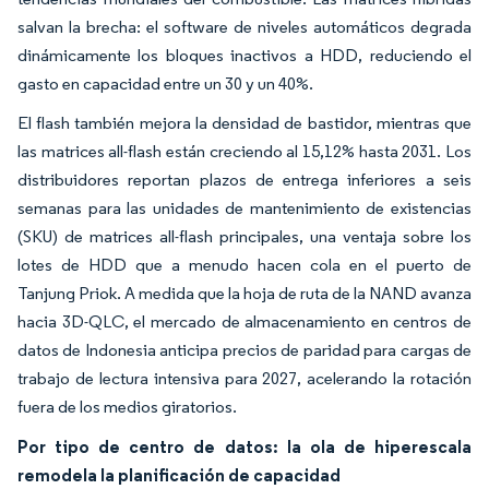
salvan la brecha: el software de niveles automáticos degrada
dinámicamente los bloques inactivos a HDD, reduciendo el
gasto en capacidad entre un 30 y un 40%.
El flash también mejora la densidad de bastidor, mientras que
las matrices all-flash están creciendo al 15,12% hasta 2031. Los
distribuidores reportan plazos de entrega inferiores a seis
semanas para las unidades de mantenimiento de existencias
(SKU) de matrices all-flash principales, una ventaja sobre los
lotes de HDD que a menudo hacen cola en el puerto de
Tanjung Priok. A medida que la hoja de ruta de la NAND avanza
hacia 3D-QLC, el mercado de almacenamiento en centros de
datos de Indonesia anticipa precios de paridad para cargas de
trabajo de lectura intensiva para 2027, acelerando la rotación
fuera de los medios giratorios.
Por tipo de centro de datos: la ola de hiperescala
remodela la planificación de capacidad