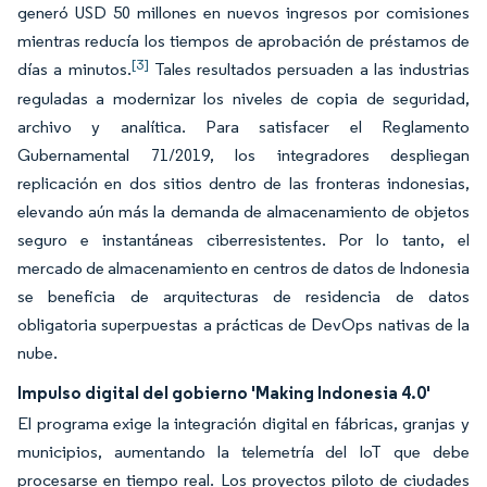
generó USD 50 millones en nuevos ingresos por comisiones
mientras reducía los tiempos de aprobación de préstamos de
[3]
días a minutos.
Tales resultados persuaden a las industrias
reguladas a modernizar los niveles de copia de seguridad,
archivo y analítica. Para satisfacer el Reglamento
Gubernamental 71/2019, los integradores despliegan
replicación en dos sitios dentro de las fronteras indonesias,
elevando aún más la demanda de almacenamiento de objetos
seguro e instantáneas ciberresistentes. Por lo tanto, el
mercado de almacenamiento en centros de datos de Indonesia
se beneficia de arquitecturas de residencia de datos
obligatoria superpuestas a prácticas de DevOps nativas de la
nube.
Impulso digital del gobierno 'Making Indonesia 4.0'
El programa exige la integración digital en fábricas, granjas y
municipios, aumentando la telemetría del IoT que debe
procesarse en tiempo real. Los proyectos piloto de ciudades