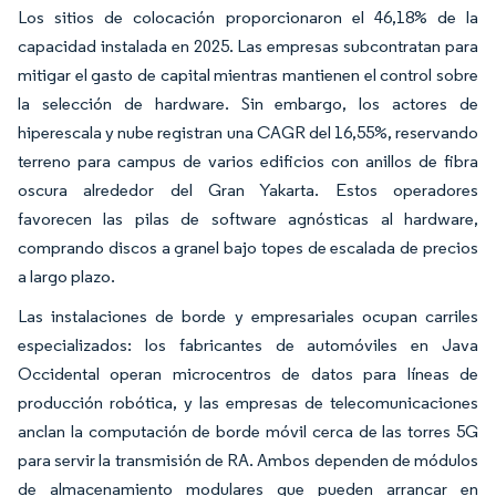
Los sitios de colocación proporcionaron el 46,18% de la
capacidad instalada en 2025. Las empresas subcontratan para
mitigar el gasto de capital mientras mantienen el control sobre
la selección de hardware. Sin embargo, los actores de
hiperescala y nube registran una CAGR del 16,55%, reservando
terreno para campus de varios edificios con anillos de fibra
oscura alrededor del Gran Yakarta. Estos operadores
favorecen las pilas de software agnósticas al hardware,
comprando discos a granel bajo topes de escalada de precios
a largo plazo.
Las instalaciones de borde y empresariales ocupan carriles
especializados: los fabricantes de automóviles en Java
Occidental operan microcentros de datos para líneas de
producción robótica, y las empresas de telecomunicaciones
anclan la computación de borde móvil cerca de las torres 5G
para servir la transmisión de RA. Ambos dependen de módulos
de almacenamiento modulares que pueden arrancar en