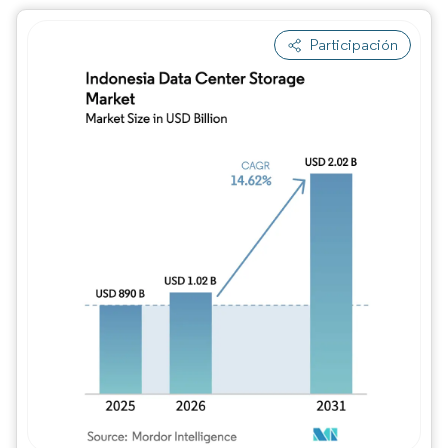
Participación
Imagen © Mordor Intelligence. El uso requie