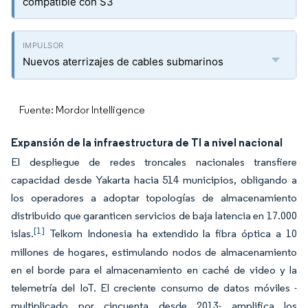
compatible con S3
Nuevos aterrizajes de cables submarinos
Fuente: Mordor Intelligence
Expansión de la infraestructura de TI a nivel nacional
El despliegue de redes troncales nacionales transfiere
capacidad desde Yakarta hacia 514 municipios, obligando a
los operadores a adoptar topologías de almacenamiento
distribuido que garanticen servicios de baja latencia en 17.000
[1]
islas.
Telkom Indonesia ha extendido la fibra óptica a 10
millones de hogares, estimulando nodos de almacenamiento
en el borde para el almacenamiento en caché de video y la
telemetría del IoT. El creciente consumo de datos móviles -
multiplicado por cincuenta desde 2013- amplifica los