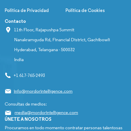
Política de Privacidad
Política de Cookies
Contacto
11th Floor, Rajapushpa Summit
Nanakramguda Rd, Financial District, Gachibowli
Hyderabad, Telangana - 500032
India
+1 617-765-2493
info@mordorintelligence.com
Consultas de medios:
media@mordorintelligence.com
ÚNETE A NOSOTROS
Procuramos en todo momento contratar personas talentosas