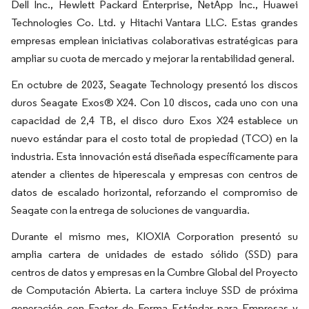
Dell Inc., Hewlett Packard Enterprise, NetApp Inc., Huawei
Technologies Co. Ltd. y Hitachi Vantara LLC. Estas grandes
empresas emplean iniciativas colaborativas estratégicas para
ampliar su cuota de mercado y mejorar la rentabilidad general.
En octubre de 2023, Seagate Technology presentó los discos
duros Seagate Exos® X24. Con 10 discos, cada uno con una
capacidad de 2,4 TB, el disco duro Exos X24 establece un
nuevo estándar para el costo total de propiedad (TCO) en la
industria. Esta innovación está diseñada específicamente para
atender a clientes de hiperescala y empresas con centros de
datos de escalado horizontal, reforzando el compromiso de
Seagate con la entrega de soluciones de vanguardia.
Durante el mismo mes, KIOXIA Corporation presentó su
amplia cartera de unidades de estado sólido (SSD) para
centros de datos y empresas en la Cumbre Global del Proyecto
de Computación Abierta. La cartera incluye SSD de próxima
generación con Factor de Forma Estándar para Empresas y