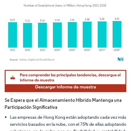
Imagen © Mordor Intelligence. El uso requiere atribución según CC BY 4.0.
Se Espera que el Almacenamiento Híbrido Mantenga una
Participación Significativa
Las empresas de Hong Kong están adoptando cada vez más
servicios basados en la nube, con el 75% de ellas adoptando