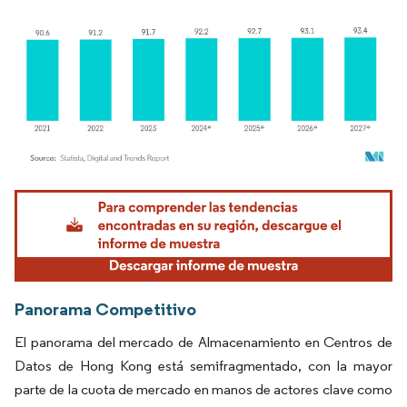
Imagen © Mordor Intelligence. El uso requiere atribución según CC BY 4.0.
Panorama Competitivo
El panorama del mercado de Almacenamiento en Centros de
Datos de Hong Kong está semifragmentado, con la mayor
parte de la cuota de mercado en manos de actores clave como