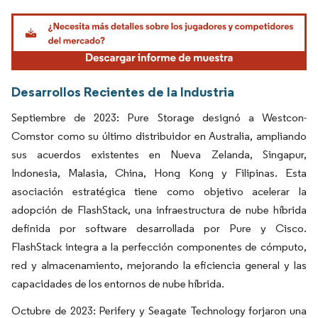
Imagen © Mordor Intelligence. El uso requiere atribución según CC BY 4.0.
Desarrollos Recientes de la Industria
Septiembre de 2023: Pure Storage designó a Westcon-
Comstor como su último distribuidor en Australia, ampliando
sus acuerdos existentes en Nueva Zelanda, Singapur,
Indonesia, Malasia, China, Hong Kong y Filipinas. Esta
asociación estratégica tiene como objetivo acelerar la
adopción de FlashStack, una infraestructura de nube híbrida
definida por software desarrollada por Pure y Cisco.
FlashStack integra a la perfección componentes de cómputo,
red y almacenamiento, mejorando la eficiencia general y las
capacidades de los entornos de nube híbrida.
Octubre de 2023: Perifery y Seagate Technology forjaron una