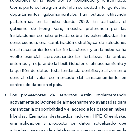
soluciones en la nube por su flexibilidad y rentabilidad.
Como parte del programa del plan de ciudad inteligente, los
departamentos gubernamentales han estado utilizando
plataformas en la nube desde 2020. En particular, el
gobierno de Hong Kong muestra preferencia por las
instalaciones de nube privada sobre las externalizadas. En
consecuencia, una combinación estratégica de soluciones
de almacenamiento en las instalaciones y en la nube se ha
vuelto esencial, aprovechando las fortalezas de ambos
entornos y mejorando la flexibilidad en el almacenamiento y
la gestión de datos. Esta tendencia contribuye al aumento
general del valor de mercado del almacenamiento en
centros de datos en el país.
Los proveedores de servicios están implementando
activamente soluciones de almacenamiento avanzadas para
garantizar la disponibilidad y el acceso a los datos en nubes
híbridas. Ejemplos destacados incluyen HPE GreenLake,
una aplicación y producto de datos actualizado que
introdujo mejoras de plataforma y nuevos servicios en la