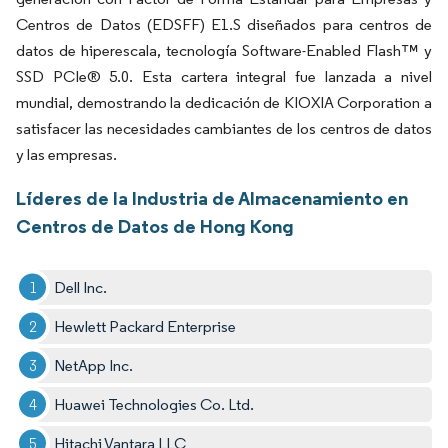
Centros de Datos (EDSFF) E1.S diseñados para centros de
datos de hiperescala, tecnología Software-Enabled Flash™ y
SSD PCIe® 5.0. Esta cartera integral fue lanzada a nivel
mundial, demostrando la dedicación de KIOXIA Corporation a
satisfacer las necesidades cambiantes de los centros de datos
y las empresas.
Líderes de la Industria de Almacenamiento en
Centros de Datos de Hong Kong
Dell Inc.
Hewlett Packard Enterprise
NetApp Inc.
Huawei Technologies Co. Ltd.
Hitachi Vantara LLC