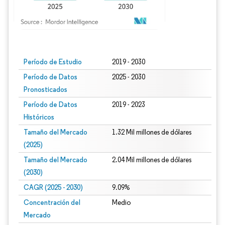
Imagen © Mordor Intelligence. El uso requiere atribución según CC BY 4.0.
Período de Estudio
2019 - 2030
Período de Datos
2025 - 2030
Pronosticados
Período de Datos
2019 - 2023
Históricos
Tamaño del Mercado
1.32 Mil millones de dólares
(2025)
Tamaño del Mercado
2.04 Mil millones de dólares
(2030)
CAGR (2025 - 2030)
9.09%
Concentración del
Medio
Mercado