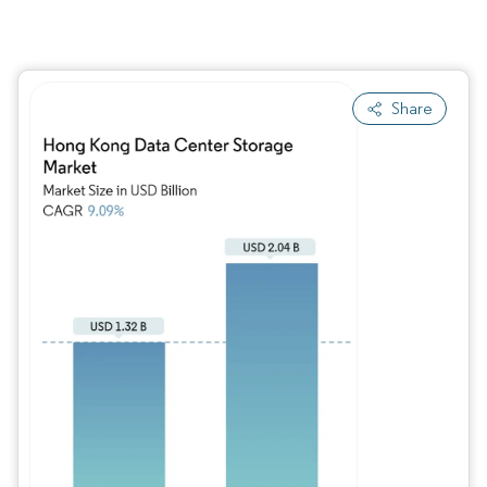
Share