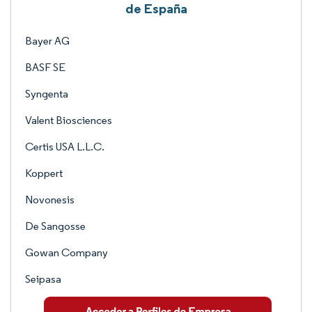
de España
Bayer AG
BASF SE
Syngenta
Valent Biosciences
Certis USA L.L.C.
Koppert
Novonesis
De Sangosse
Gowan Company
Seipasa