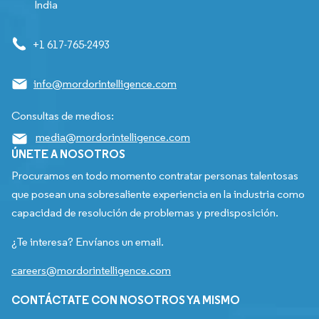
India
+1 617-765-2493
info@mordorintelligence.com
Consultas de medios:
media@mordorintelligence.com
ÚNETE A NOSOTROS
Procuramos en todo momento contratar personas talentosas
que posean una sobresaliente experiencia en la industria como
capacidad de resolución de problemas y predisposición.
¿Te interesa? Envíanos un email.
careers@mordorintelligence.com
CONTÁCTATE CON NOSOTROS YA MISMO