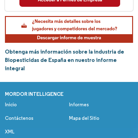
Obtenga más información sobre la industria de
Biopesticidas de España en nuestro informe
integral
MORDOR INTELLIGENCE
Inicio
Informes
Contáctenos
Mapa del Sitio
XML