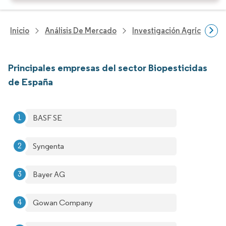
Inicio
Análisis De Mercado
Investigación Agrícola
Principales empresas del sector Biopesticidas
de España
BASF SE
Syngenta
Bayer AG
Gowan Company