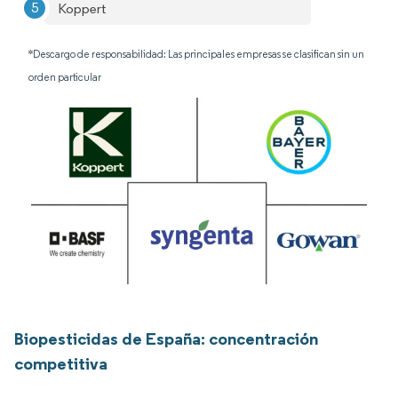
Koppert
*Descargo de responsabilidad: Las principales empresas se clasifican sin un
orden particular
Biopesticidas de España: concentración
competitiva