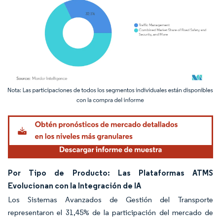
Imagen © Mordor Intelligence. El uso requiere atribución según CC BY 4.0.
Por Tipo de Producto: Las Plataformas ATMS
Evolucionan con la Integración de IA
Los Sistemas Avanzados de Gestión del Transporte
representaron el 31,45% de la participación del mercado de