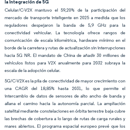
la Integración de 5G
Celular/C-V2X mantuvo el 59,20% de la participación del
mercado de transporte inteligente en 2025 a medida que los
reguladores despejaron la banda de 5,9 GHz para la
conectividad vehicular. La tecnología ofrece rangos de
comunicación de escala kilométrica, hardware mínimo en el
borde de la carretera y rutas de actualización sin interrupciones
hacia 5G NR. El mandato de China de añadir 30 millones de
vehículos listos para V2X anualmente para 2032 subraya la
escala de la adopción celular.
5G/C-V2X es la pila de conectividad de mayor crecimiento con
una CAGR del 18,85% hasta 2031, lo que permite el
intercambio de datos de sensores de alto ancho de banda y
allana el camino hacia la autonomía parcial. La ampliación
satelital mediante constelaciones en órbita terrestre baja cubre
las brechas de cobertura a lo largo de rutas de carga rurales y
mares abiertos. El programa espacial europeo prevé que los