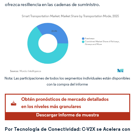
ofrezca resiliencia en las cadenas de suministro.
Imagen © Mordor Intelligence. El uso requiere atribución según CC BY 4.0.
Por Tecnología de Conectividad: C-V2X se Acelera con