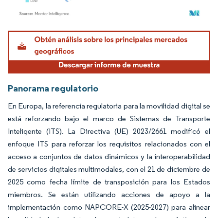
Imagen © Mordor Intelligence. El uso requiere atribución según CC BY 4.0.
Panorama regulatorio
En Europa, la referencia regulatoria para la movilidad digital se
está reforzando bajo el marco de Sistemas de Transporte
Inteligente (ITS). La Directiva (UE) 2023/2661 modificó el
enfoque ITS para reforzar los requisitos relacionados con el
acceso a conjuntos de datos dinámicos y la interoperabilidad
de servicios digitales multimodales, con el 21 de diciembre de
2025 como fecha límite de transposición para los Estados
miembros. Se están utilizando acciones de apoyo a la
implementación como NAPCORE-X (2025-2027) para alinear