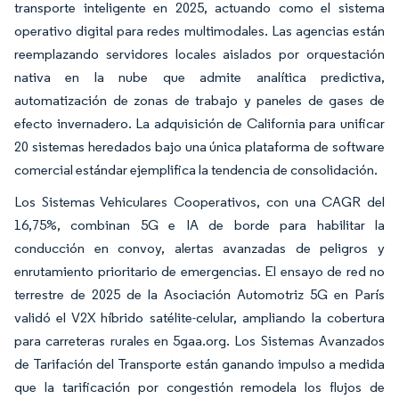
transporte inteligente en 2025, actuando como el sistema
operativo digital para redes multimodales. Las agencias están
reemplazando servidores locales aislados por orquestación
nativa en la nube que admite analítica predictiva,
automatización de zonas de trabajo y paneles de gases de
efecto invernadero. La adquisición de California para unificar
20 sistemas heredados bajo una única plataforma de software
comercial estándar ejemplifica la tendencia de consolidación.
Los Sistemas Vehiculares Cooperativos, con una CAGR del
16,75%, combinan 5G e IA de borde para habilitar la
conducción en convoy, alertas avanzadas de peligros y
enrutamiento prioritario de emergencias. El ensayo de red no
terrestre de 2025 de la Asociación Automotriz 5G en París
validó el V2X híbrido satélite-celular, ampliando la cobertura
para carreteras rurales en 5gaa.org. Los Sistemas Avanzados
de Tarifación del Transporte están ganando impulso a medida
que la tarificación por congestión remodela los flujos de