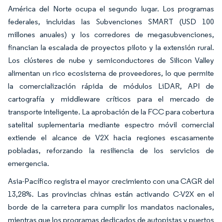
América del Norte ocupa el segundo lugar. Los programas
federales, incluidas las Subvenciones SMART (USD 100
millones anuales) y los corredores de megasubvenciones,
financian la escalada de proyectos piloto y la extensión rural.
Los clústeres de nube y semiconductores de Silicon Valley
alimentan un rico ecosistema de proveedores, lo que permite
la comercialización rápida de módulos LiDAR, API de
cartografía y middleware críticos para el mercado de
transporte inteligente. La aprobación de la FCC para cobertura
satelital suplementaria mediante espectro móvil comercial
extiende el alcance de V2X hacia regiones escasamente
pobladas, reforzando la resiliencia de los servicios de
emergencia.
Asia-Pacífico registra el mayor crecimiento con una CAGR del
13,28%. Las provincias chinas están activando C-V2X en el
borde de la carretera para cumplir los mandatos nacionales,
mientras que los programas dedicados de autopistas y puertos