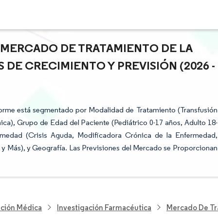
L MERCADO DE TRATAMIENTO DE LA
 DE CRECIMIENTO Y PREVISIÓN (2026 -
forme está segmentado por Modalidad de Tratamiento (Transfusión
ca), Grupo de Edad del Paciente (Pediátrico 0-17 años, Adulto 18-
rmedad (Crisis Aguda, Modificadora Crónica de la Enfermedad,
as y Más), y Geografía. Las Previsiones del Mercado se Proporcionan
nción Médica
Investigación Farmacéutica
Mercado De Tr