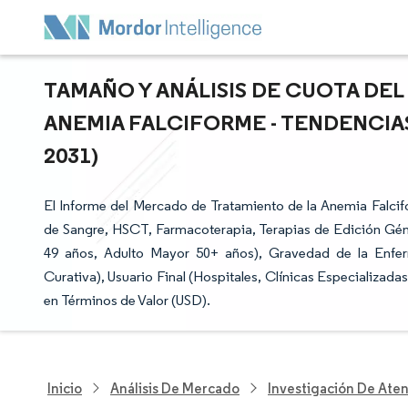
TAMAÑO Y ANÁLISIS DE CUOTA DE
ANEMIA FALCIFORME - TENDENCIAS
2031)
El Informe del Mercado de Tratamiento de la Anemia Falci
de Sangre, HSCT, Farmacoterapia, Terapias de Edición Géni
49 años, Adulto Mayor 50+ años), Gravedad de la Enfe
Curativa), Usuario Final (Hospitales, Clínicas Especializad
en Términos de Valor (USD).
Inicio
Análisis De Mercado
Investigación De Ate