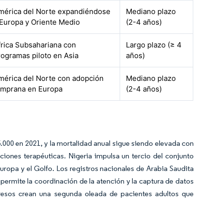
mérica del Norte expandiéndose
Mediano plazo
 Europa y Oriente Medio
(2-4 años)
frica Subsahariana con
Largo plazo (≥ 4
rogramas piloto en Asia
años)
mérica del Norte con adopción
Mediano plazo
emprana en Europa
(2-4 años)
000 en 2021, y la mortalidad anual sigue siendo elevada con
iones terapéuticas. Nigeria impulsa un tercio del conjunto
uropa y el Golfo. Los registros nacionales de Arabia Saudita
 permite la coordinación de la atención y la captura de datos
resos crean una segunda oleada de pacientes adultos que