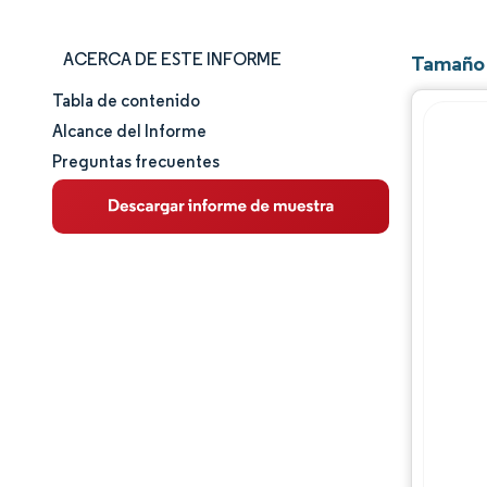
ACERCA DE ESTE INFORME
Tamaño 
Tabla de contenido
Tamaño y cuota de mercado
Alcance del Informe
Preguntas frecuentes
Análisis de mercado
Tendencias e ideas
Análisis de segmentos
Análisis geográfico
Panorama competitivo
Jugadores principales
Desarrollos de la industria