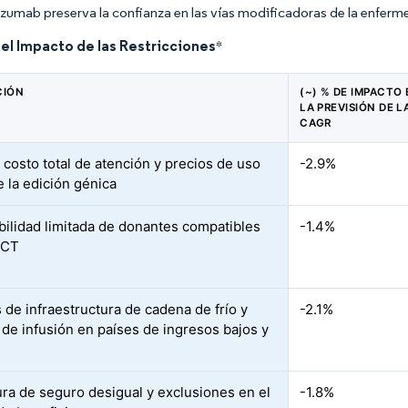
lizumab preserva la confianza en las vías modificadoras de la enfe
del Impacto de las Restricciones
*
CIÓN
(~) % DE IMPACTO 
LA PREVISIÓN DE L
CAGR
 costo total de atención y precios de uso
-2.9%
e la edición génica
bilidad limitada de donantes compatibles
-1.4%
SCT
 de infraestructura de cadena de frío y
-2.1%
 de infusión en países de ingresos bajos y
ra de seguro desigual y exclusiones en el
-1.8%