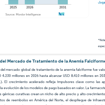
Image
Juga
*Nota
espec
s del Mercado de Tratamiento de la Anemia Falciform
del mercado global de tratamiento de la anemia falciforme fue val
 4.230 millones en 2026 hasta alcanzar USD 8.410 millones en 20
1). El crecimiento acelerado refleja impulsores clave como las a
 la evolución de los modelos de pago basados en valor. La farmacot
as génicas curativas crean un nicho de alto precio y alto crecimient
tos de reembolso en América del Norte, el despliegue de infraest