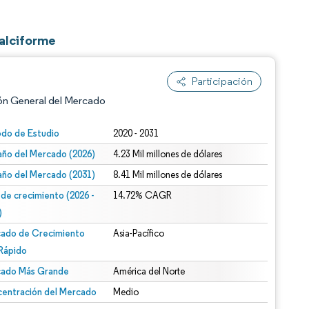
alciforme
Participación
ón General del Mercado
odo de Estudio
2020 - 2031
ño del Mercado (2026)
4.23 Mil millones de dólares
ño del Mercado (2031)
8.41 Mil millones de dólares
 de crecimiento (2026 -
14.72% CAGR
)
ado de Crecimiento
Asia-Pacífico
n según CC BY 4.0.
Rápido
ado Más Grande
América del Norte
entración del Mercado
Medio