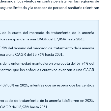
 demanda. Los vientos en contra persisten en las regiones de
seguros limitada y la escasez de personal sanitario ralentizan
7% de la cuota del mercado de tratamiento de la anemia
énica se expandan a una CAGR del 17,05% hasta 2031.
0,12% del tamaño del mercado de tratamiento de la anemia
ezca a una CAGR del 15,76% hasta 2031.
s de la enfermedad mantuvieron una cuota del 57,74% del
mientras que los enfoques curativos avanzan a una CAGR
el 59,05% en 2025, mientras que se espera que los centros
 mercado de tratamiento de la anemia falciforme en 2025,
a CAGR del 15,93% hasta 2031.