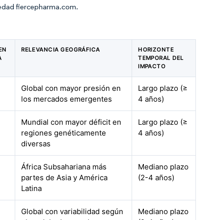
rmedad fiercepharma.com.
EN
RELEVANCIA GEOGRÁFICA
HORIZONTE
A
TEMPORAL DEL
IMPACTO
Global con mayor presión en
Largo plazo (≥
los mercados emergentes
4 años)
Mundial con mayor déficit en
Largo plazo (≥
regiones genéticamente
4 años)
diversas
África Subsahariana más
Mediano plazo
partes de Asia y América
(2-4 años)
Latina
Global con variabilidad según
Mediano plazo