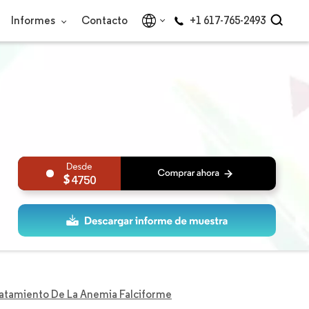
Informes
Contacto
+1 617-765-2493
4750
atamiento De La Anemia Falciforme