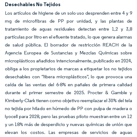
Desechables No Tejidos
Los artículos de higiene de un solo uso desprenden entre 4 y 9
mg de microfibras de PP por unidad, y las plantas de
tratamiento de aguas residuales detectan entre 1,2 y 3,8
partículas por litro en el efluente tratado, lo que genera alarmas
de salud pública. El borrador de restricción REACH de la
Agencia Europea de Sustancias y Mezclas Químicas sobre
microplásticos añadidos intencionalmente, publicado en 2024,
obliga a los propietarios de marcas a etiquetar los no tejidos
desechables con "libera microplásticos", lo que provoca una
caída de las ventas del 6-8% en pañales de primera calidad
durante el primer semestre de 2025. Procter & Gamble y
Kimberly-Clark tienen como objetivo reemplazar el 30% del tela
no tejida por hilado en húmedo de PP con pulpa de madera o
lyocell para 2028, pero las pruebas piloto muestran entre un 12
y un 18% más de desperdicio y nuevas químicas de unión que
elevan los costos. Las empresas de servicios de aguas