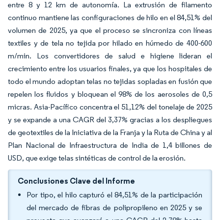
entre 8 y 12 km de autonomía. La extrusión de filamento
continuo mantiene las configuraciones de hilo en el 84,51% del
volumen de 2025, ya que el proceso se sincroniza con líneas
textiles y de tela no tejida por hilado en húmedo de 400-600
m/min. Los convertidores de salud e higiene lideran el
crecimiento entre los usuarios finales, ya que los hospitales de
todo el mundo adoptan telas no tejidas sopladas en fusión que
repelen los fluidos y bloquean el 98% de los aerosoles de 0,5
micras. Asia-Pacífico concentra el 51,12% del tonelaje de 2025
y se expande a una CAGR del 3,37% gracias a los despliegues
de geotextiles de la Iniciativa de la Franja y la Ruta de China y al
Plan Nacional de Infraestructura de India de 1,4 billones de
USD, que exige telas sintéticas de control de la erosión.
Conclusiones Clave del Informe
Por tipo, el hilo capturó el 84,51% de la participación
del mercado de fibras de polipropileno en 2025 y se