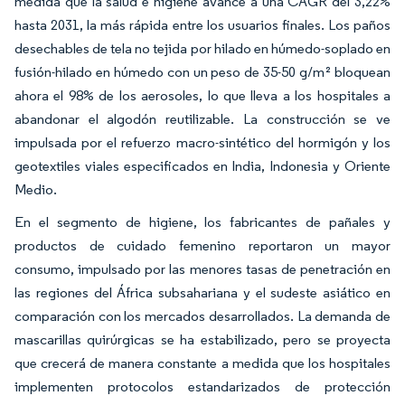
medida que la salud e higiene avance a una CAGR del 3,22%
hasta 2031, la más rápida entre los usuarios finales. Los paños
desechables de tela no tejida por hilado en húmedo-soplado en
fusión-hilado en húmedo con un peso de 35-50 g/m² bloquean
ahora el 98% de los aerosoles, lo que lleva a los hospitales a
abandonar el algodón reutilizable. La construcción se ve
impulsada por el refuerzo macro-sintético del hormigón y los
geotextiles viales especificados en India, Indonesia y Oriente
Medio.
En el segmento de higiene, los fabricantes de pañales y
productos de cuidado femenino reportaron un mayor
consumo, impulsado por las menores tasas de penetración en
las regiones del África subsahariana y el sudeste asiático en
comparación con los mercados desarrollados. La demanda de
mascarillas quirúrgicas se ha estabilizado, pero se proyecta
que crecerá de manera constante a medida que los hospitales
implementen protocolos estandarizados de protección