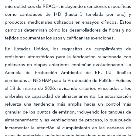
microplásticos de REACH, incluyendo exenciones específicas
como cantidades de I+D (hasta 1 tonelada por año) y
productos medicinales utilizados en ensayos clínicos. Estos
cambios determinan cómo los desarrolladores de fibras y no
tejidos documentan los usos y califican las exenciones.
En Estados Unidos, los requisitos de cumplimiento de
emisiones atmosféricas para la fabricación relacionada con
polímeros en etapas anteriores continúan evolucionando. La
Agencia de Protección Ambiental de EE. UU. finalizó
enmiendas al NESHAP para la Producción de Poliéter Polioles
el 18 de marzo de 2026, revisando criterios vinculados a los
umbrales de capacidad de almacenamiento. La actualización
refuerza una tendencia más amplia hacia un control más
granular de los puntos de emisión, incluyendo los tanques de
almacenamiento y las ventilaciones de proceso, lo que puede
incrementar la atención al cumplimiento en las cadenas de
valor de materiales químicamente intensivos que respaldan la