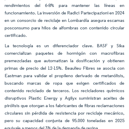
rendimientos del 6-8% para mantener las líneas en
funcionamiento. La inversión de Radici Partecipazioni en 2024
en un consorcio de reciclaje en Lombardía asegura escamas
posconsumo para hilos de alfombras con contenido circular
certificado.
La tecnología es un diferenciador clave. BASF y Sika
comercializan paquetes de hormigón con macrofibras
premezcladas que automatizan la dosificación y obtienen
primas de precio del 12-15%. Beaulieu Fibres se asocia con
Eastman para validar el propileno derivado de metanólisis,
buscando marcas de ropa que exigen certificados de
contenido reciclado de terceros. Los recicladores químicos
disruptivos Plastic Energy y Agilyx suministran aceites de
pirólisis que otorgan a los fabricantes de fibras reclamaciones
circulares sin pérdida de resistencia por reciclaje mecánico,
pero su capacidad conjunta de 95.000 toneladas en 2025
equivale a menos del 3% de la demanda de resina.