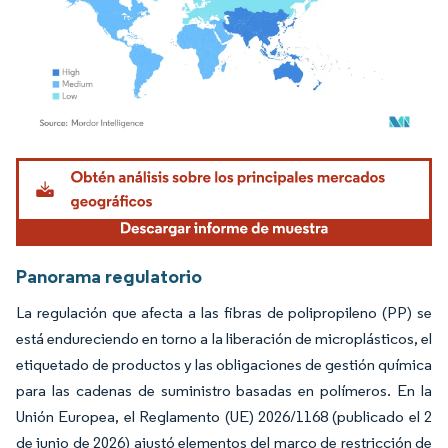
Imagen © Mordor Intelligence. El uso requiere atribución según CC BY 4.0.
Panorama regulatorio
La regulación que afecta a las fibras de polipropileno (PP) se
está endureciendo en torno a la liberación de microplásticos, el
etiquetado de productos y las obligaciones de gestión química
para las cadenas de suministro basadas en polímeros. En la
Unión Europea, el Reglamento (UE) 2026/1168 (publicado el 2
de junio de 2026) ajustó elementos del marco de restricción de