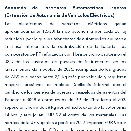
Adopción de Interiores Automotrices Ligeros
(Extensión de Autonomía de Vehículos Eléctricos)
Las plataformas de vehículos eléctricos ganan
aproximadamente 1,5-2,0 km de autonomía por cada 10 kg
reducidos, por lo que los fabricantes de automóviles apuntan a
la masa interior tras la optimización de la batería. Los
compuestos de PP reforzados con fibra de vidrio capturaron el
38% de los sustratos de paneles de instrumentos en los
lanzamientos de modelos de 2025, reemplazando los grados
de ABS que pesan hasta 2,2 kg más por vehículo y requieren
mayores presiones de moldeo. Stellantis informó que el
cambio de los paneles de puertas y respaldos de asientos del
Peugeot e-3008 a compuestos de PP de fibra larga al 30%
supuso un ahorro de 18 kg por vehículo, extendió la autonomía
14 km y redujo en EUR 22 el costo de los materiales. Las
normas de la UE vigentes a partir de 2027 imponen EUR 95 por
g/km de exceso de CO₂, por lo que cada kilogramo de