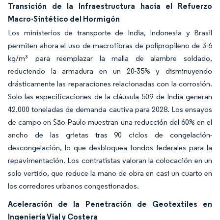
Transición de la Infraestructura hacia el Refuerzo
Macro-Sintético del Hormigón
Los ministerios de transporte de India, Indonesia y Brasil
permiten ahora el uso de macrofibras de polipropileno de 3-6
kg/m³ para reemplazar la malla de alambre soldado,
reduciendo la armadura en un 20-35% y disminuyendo
drásticamente las reparaciones relacionadas con la corrosión.
Solo las especificaciones de la cláusula 509 de India generan
42.000 toneladas de demanda cautiva para 2028. Los ensayos
de campo en São Paulo muestran una reducción del 60% en el
ancho de las grietas tras 90 ciclos de congelación-
descongelación, lo que desbloquea fondos federales para la
repavimentación. Los contratistas valoran la colocación en un
solo vertido, que reduce la mano de obra en casi un cuarto en
los corredores urbanos congestionados.
Aceleración de la Penetración de Geotextiles en
Ingeniería Vial y Costera