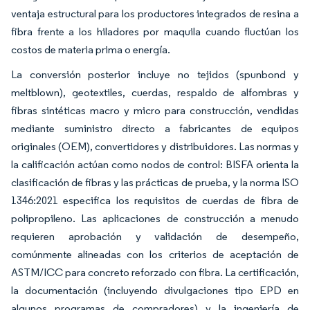
ventaja estructural para los productores integrados de resina a
fibra frente a los hiladores por maquila cuando fluctúan los
costos de materia prima o energía.
La conversión posterior incluye no tejidos (spunbond y
meltblown), geotextiles, cuerdas, respaldo de alfombras y
fibras sintéticas macro y micro para construcción, vendidas
mediante suministro directo a fabricantes de equipos
originales (OEM), convertidores y distribuidores. Las normas y
la calificación actúan como nodos de control: BISFA orienta la
clasificación de fibras y las prácticas de prueba, y la norma ISO
1346:2021 especifica los requisitos de cuerdas de fibra de
polipropileno. Las aplicaciones de construcción a menudo
requieren aprobación y validación de desempeño,
comúnmente alineadas con los criterios de aceptación de
ASTM/ICC para concreto reforzado con fibra. La certificación,
la documentación (incluyendo divulgaciones tipo EPD en
algunos programas de compradores) y la ingeniería de