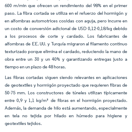
600 m/min que ofrecen un rendimiento del 98% en el primer
paso. La fibra cortada se utiliza en el refuerzo del hormigón y
en alfombras automotrices cosidas con aguja, pero incurre en
un costo de conversión adicional de USD 0,12-0,18/kg debido
a los procesos de corte y cardado. Los fabricantes de
alfombras de EE. UU. y Turquía migraron al filamento continuo
texturizado porque elimina el cardado, reduciendo la mano de
obra entre un 30 y un 40% y garantizando entregas justo a
tiempo en un plazo de 48 horas.
Las fibras cortadas siguen siendo relevantes en aplicaciones
de geotextiles y hormigón proyectado que requieren fibras de
50-75 mm. Los constructores de túneles utilizan típicamente
entre 0,9 y 1,1 kg/m³ de fibras en el hormigón proyectado.
Además, la demanda de hilo está aumentando, especialmente
en tela no tejida por hilado en húmedo para higiene y
geotextiles tejidos.