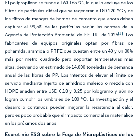
El polipropileno se funde a 160-165 °C, lo que lo excluye de los
filtros de partículas diésel que se regeneran a 180-220 °C y de
los filtros de mangas de hornos de cemento que ahora deben
capturar el 99,5% de las partículas según las normas de la
[1]
Agencia de Protección Ambiental de EE. UU. de 2025
. Los
fabricantes de equipos originales optan por fibras de
poliamida, aramida o PTFE que cuestan entre un 40 y un 80%
más por metro cuadrado pero soportan temperaturas más
altas, desviando un estimado de 14.000 toneladas de demanda
anual de las fibras de PP. Los intentos de elevar el límite de
servicio mediante injerto de anhídrido maleico o mezcla con
HDPE añaden entre USD 0,18 y 0,25 por kilogramo y aún no
logran cumplir los umbrales de 180 °C. La investigación y el
desarrollo continuos pueden mejorar la resistencia al calor,
pero es poco probable que el impacto comercial se materialice
en los próximos dos años.
Escrutinio ESG sobre la Fuga de Microplásticos de los