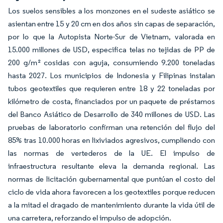
Los suelos sensibles a los monzones en el sudeste asiático se
asientan entre 15 y 20 cm en dos años sin capas de separación,
por lo que la Autopista Norte-Sur de Vietnam, valorada en
15.000 millones de USD, especifica telas no tejidas de PP de
200 g/m² cosidas con aguja, consumiendo 9.200 toneladas
hasta 2027. Los municipios de Indonesia y Filipinas instalan
tubos geotextiles que requieren entre 18 y 22 toneladas por
kilómetro de costa, financiados por un paquete de préstamos
del Banco Asiático de Desarrollo de 340 millones de USD. Las
pruebas de laboratorio confirman una retención del flujo del
85% tras 10.000 horas en lixiviados agresivos, cumpliendo con
las normas de vertederos de la UE. El impulso de
infraestructura resultante eleva la demanda regional. Las
normas de licitación gubernamental que puntúan el costo del
ciclo de vida ahora favorecen a los geotextiles porque reducen
a la mitad el dragado de mantenimiento durante la vida útil de
una carretera, reforzando el impulso de adopción.