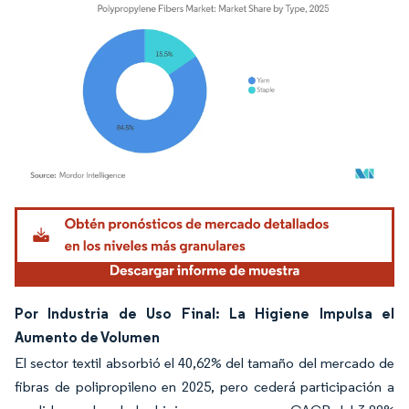
Imagen © Mordor Intelligence. El uso requiere atribución según CC BY 4.0.
Por Industria de Uso Final: La Higiene Impulsa el
Aumento de Volumen
El sector textil absorbió el 40,62% del tamaño del mercado de
fibras de polipropileno en 2025, pero cederá participación a