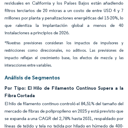
residuales en California y los Países Bajos están añadiendo
filtros terciarios de 20 micras a un costo de entre USD 4 y 7
millones por planta y penalizaciones energéticas del 15-20%, lo
que ralentiza la implantación global a menos de 40
instalaciones a principios de 2026.
*Nuestras previsiones consideran los impactos de impulsores y
restricciones como direccionales, no aditivos. Las previsiones de
impacto reflejan el crecimiento base, los efectos de mezcla y las
interacciones entre variables.
Análisis de Segmentos
Por Tipo: El Hilo de Filamento Continuo Supera a la
Fibra Cortada
El hilo de filamento continuo controló el 84,51% del tamaño del
mercado de fibras de polipropileno en 2025 y está previsto que
se expanda a una CAGR del 2,78% hasta 2031, respaldado por
líneas de tejido y tela no tejida por hilado en húmedo de 400-