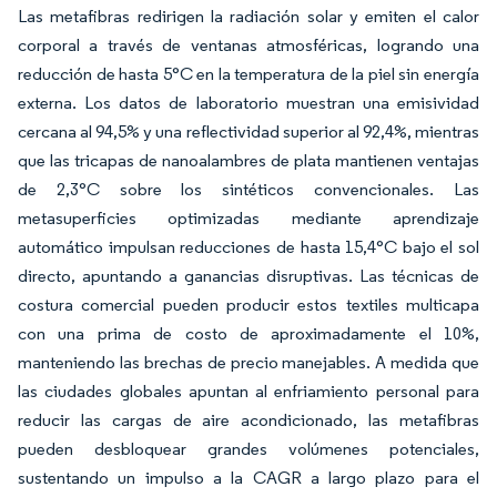
Las metafibras redirigen la radiación solar y emiten el calor
corporal a través de ventanas atmosféricas, logrando una
reducción de hasta 5°C en la temperatura de la piel sin energía
externa. Los datos de laboratorio muestran una emisividad
cercana al 94,5% y una reflectividad superior al 92,4%, mientras
que las tricapas de nanoalambres de plata mantienen ventajas
de 2,3°C sobre los sintéticos convencionales. Las
metasuperficies optimizadas mediante aprendizaje
automático impulsan reducciones de hasta 15,4°C bajo el sol
directo, apuntando a ganancias disruptivas. Las técnicas de
costura comercial pueden producir estos textiles multicapa
con una prima de costo de aproximadamente el 10%,
manteniendo las brechas de precio manejables. A medida que
las ciudades globales apuntan al enfriamiento personal para
reducir las cargas de aire acondicionado, las metafibras
pueden desbloquear grandes volúmenes potenciales,
sustentando un impulso a la CAGR a largo plazo para el