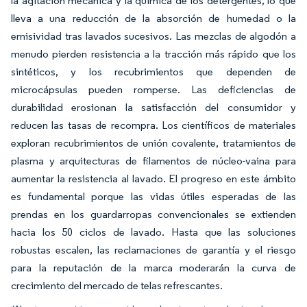
la agitación mecánica y la química de los detergentes, lo que
lleva a una reducción de la absorción de humedad o la
emisividad tras lavados sucesivos. Las mezclas de algodón a
menudo pierden resistencia a la tracción más rápido que los
sintéticos, y los recubrimientos que dependen de
microcápsulas pueden romperse. Las deficiencias de
durabilidad erosionan la satisfacción del consumidor y
reducen las tasas de recompra. Los científicos de materiales
exploran recubrimientos de unión covalente, tratamientos de
plasma y arquitecturas de filamentos de núcleo-vaina para
aumentar la resistencia al lavado. El progreso en este ámbito
es fundamental porque las vidas útiles esperadas de las
prendas en los guardarropas convencionales se extienden
hacia los 50 ciclos de lavado. Hasta que las soluciones
robustas escalen, las reclamaciones de garantía y el riesgo
para la reputación de la marca moderarán la curva de
crecimiento del mercado de telas refrescantes.