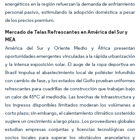
energéticos en la región refuerzan la demanda de enfriamiento
personal pasivo, estimulando la adopción doméstica a pesar
de los precios premium.
Mercado de Telas Refrescantes en América del Sur y
MEA
América del Sur y Oriente Medio y África presentan
oportunidades emergentes vinculadas a la rápida urbanización
y la intensa exposición solar. El auge de la ropa deportiva en
Brasil impulsa el abastecimiento local de poliéster infundido
con cambio de fase, y los estados del Golfo prueban uniformes
refrescantes para cuadrillas de construcción que trabajan bajo
un calor de 45°C al mediodía. Las brechas de infraestructura y
los ingresos disponibles limitados moderan los volúmenes a
corto plazo; sin embargo, el calentamiento climático sostenido
sugiere un crecimiento a largo plazo. Los proveedores globales
estudian empresas conjuntas y licencias tecnológicas con
socios locales para superar los obstáculos arancelarios y