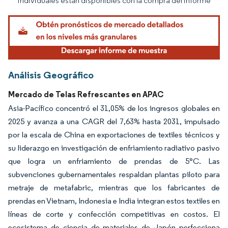
individuales están disponibles con la compra del informe
Análisis Geográfico
Mercado de Telas Refrescantes en APAC
Asia-Pacífico concentró el 31,05% de los ingresos globales en
2025 y avanza a una CAGR del 7,63% hasta 2031, impulsado
por la escala de China en exportaciones de textiles técnicos y
su liderazgo en investigación de enfriamiento radiativo pasivo
que logra un enfriamiento de prendas de 5°C. Las
subvenciones gubernamentales respaldan plantas piloto para
metraje de metafabric, mientras que los fabricantes de
prendas en Vietnam, Indonesia e India integran estos textiles en
líneas de corte y confección competitivas en costos. El
ecosistema de ciencia de materiales de Japón perfecciona