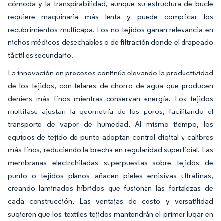
cómoda y la transpirabilidad, aunque su estructura de bucle
requiere maquinaria más lenta y puede complicar los
recubrimientos multicapa. Los no tejidos ganan relevancia en
nichos médicos desechables o de filtración donde el drapeado
táctil es secundario.
La innovación en procesos continúa elevando la productividad
de los tejidos, con telares de chorro de agua que producen
deniers más finos mientras conservan energía. Los tejidos
multifase ajustan la geometría de los poros, facilitando el
transporte de vapor de humedad. Al mismo tiempo, los
equipos de tejido de punto adoptan control digital y calibres
más finos, reduciendo la brecha en regularidad superficial. Las
membranas electrohiladas superpuestas sobre tejidos de
punto o tejidos planos añaden pieles emisivas ultrafinas,
creando laminados híbridos que fusionan las fortalezas de
cada construcción. Las ventajas de costo y versatilidad
sugieren que los textiles tejidos mantendrán el primer lugar en