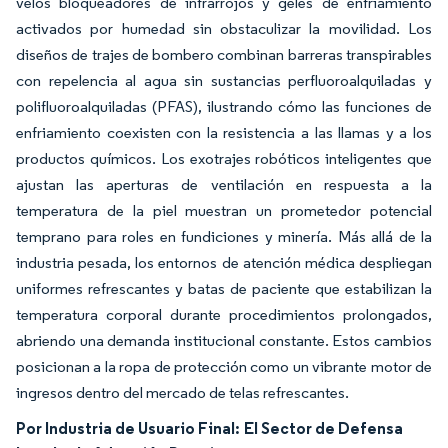
velos bloqueadores de infrarrojos y geles de enfriamiento
activados por humedad sin obstaculizar la movilidad. Los
diseños de trajes de bombero combinan barreras transpirables
con repelencia al agua sin sustancias perfluoroalquiladas y
polifluoroalquiladas (PFAS), ilustrando cómo las funciones de
enfriamiento coexisten con la resistencia a las llamas y a los
productos químicos. Los exotrajes robóticos inteligentes que
ajustan las aperturas de ventilación en respuesta a la
temperatura de la piel muestran un prometedor potencial
temprano para roles en fundiciones y minería. Más allá de la
industria pesada, los entornos de atención médica despliegan
uniformes refrescantes y batas de paciente que estabilizan la
temperatura corporal durante procedimientos prolongados,
abriendo una demanda institucional constante. Estos cambios
posicionan a la ropa de protección como un vibrante motor de
ingresos dentro del mercado de telas refrescantes.
Por Industria de Usuario Final:
El Sector de Defensa