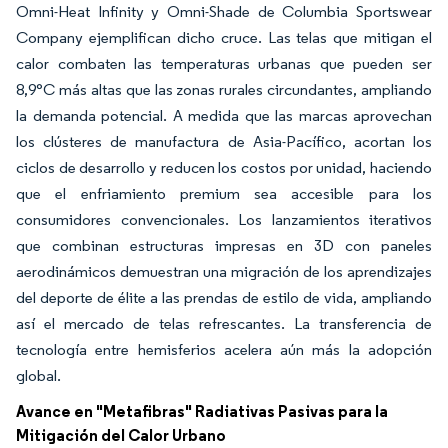
Omni-Heat Infinity y Omni-Shade de Columbia Sportswear
Company ejemplifican dicho cruce. Las telas que mitigan el
calor combaten las temperaturas urbanas que pueden ser
8,9°C más altas que las zonas rurales circundantes, ampliando
la demanda potencial. A medida que las marcas aprovechan
los clústeres de manufactura de Asia-Pacífico, acortan los
ciclos de desarrollo y reducen los costos por unidad, haciendo
que el enfriamiento premium sea accesible para los
consumidores convencionales. Los lanzamientos iterativos
que combinan estructuras impresas en 3D con paneles
aerodinámicos demuestran una migración de los aprendizajes
del deporte de élite a las prendas de estilo de vida, ampliando
así el mercado de telas refrescantes. La transferencia de
tecnología entre hemisferios acelera aún más la adopción
global.
Avance en "Metafibras" Radiativas Pasivas para la
Mitigación del Calor Urbano