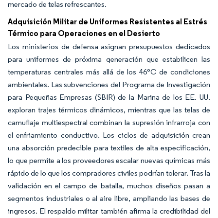
mercado de telas refrescantes.
Adquisición Militar de Uniformes Resistentes al Estrés
Térmico para Operaciones en el Desierto
Los ministerios de defensa asignan presupuestos dedicados
para uniformes de próxima generación que estabilicen las
temperaturas centrales más allá de los 46°C de condiciones
ambientales. Las subvenciones del Programa de Investigación
para Pequeñas Empresas (SBIR) de la Marina de los EE. UU.
exploran trajes térmicos dinámicos, mientras que las telas de
camuflaje multiespectral combinan la supresión infrarroja con
el enfriamiento conductivo. Los ciclos de adquisición crean
una absorción predecible para textiles de alta especificación,
lo que permite a los proveedores escalar nuevas químicas más
rápido de lo que los compradores civiles podrían tolerar. Tras la
validación en el campo de batalla, muchos diseños pasan a
segmentos industriales o al aire libre, ampliando las bases de
ingresos. El respaldo militar también afirma la credibilidad del