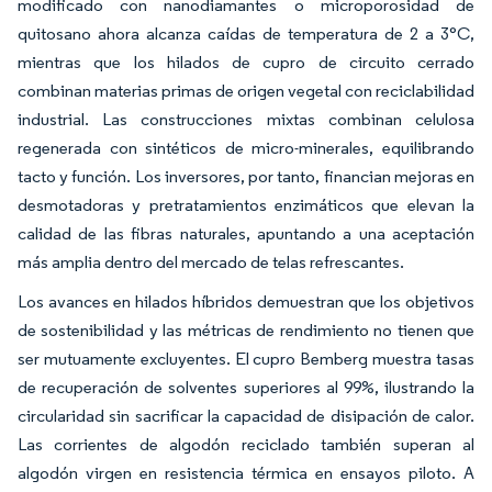
modificado con nanodiamantes o microporosidad de
quitosano ahora alcanza caídas de temperatura de 2 a 3°C,
mientras que los hilados de cupro de circuito cerrado
combinan materias primas de origen vegetal con reciclabilidad
industrial. Las construcciones mixtas combinan celulosa
regenerada con sintéticos de micro-minerales, equilibrando
tacto y función. Los inversores, por tanto, financian mejoras en
desmotadoras y pretratamientos enzimáticos que elevan la
calidad de las fibras naturales, apuntando a una aceptación
más amplia dentro del mercado de telas refrescantes.
Los avances en hilados híbridos demuestran que los objetivos
de sostenibilidad y las métricas de rendimiento no tienen que
ser mutuamente excluyentes. El cupro Bemberg muestra tasas
de recuperación de solventes superiores al 99%, ilustrando la
circularidad sin sacrificar la capacidad de disipación de calor.
Las corrientes de algodón reciclado también superan al
algodón virgen en resistencia térmica en ensayos piloto. A