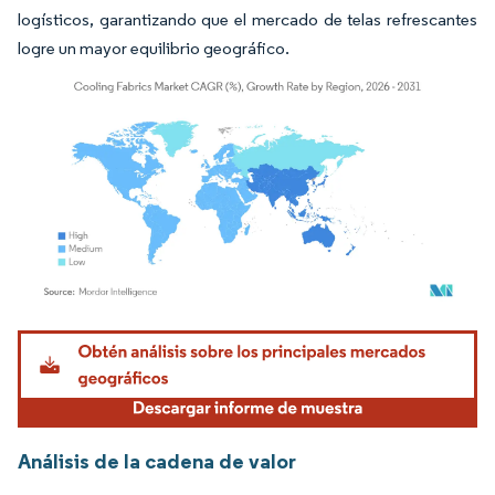
logísticos, garantizando que el mercado de telas refrescantes
logre un mayor equilibrio geográfico.
Imagen © Mordor Intelligence. El uso requiere atribución según CC BY 4.0.
Análisis de la cadena de valor