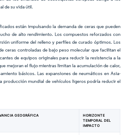
l de su vida útil.
rificados están impulsando la demanda de ceras que pueden
aucho de alto rendimiento. Los compuestos reforzados con
sión uniforme del relleno y perfiles de curado óptimos. Los
e ceras controladas de bajo peso molecular que facilitan el
antes de equipos originales para reducir la resistencia a la
 mejoran el flujo mientras limitan la acumulación de calor,
cesamiento básicos. Las expansiones de neumáticos en Asia-
 producción mundial de vehículos ligeros podría reducir el
VANCIA GEOGRÁFICA
HORIZONTE
TEMPORAL DEL
IMPACTO