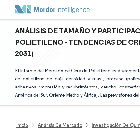
ANÁLISIS DE TAMAÑO Y PARTICIPA
POLIETILENO - TENDENCIAS DE CR
2031)
El Informe del Mercado de Cera de Polietileno está segmenta
de polietileno de baja densidad y más), proceso (polimer
adhesivos, impresión y recubrimientos, caucho, cosmético
América del Sur, Oriente Medio y África). Las previsiones d
Inicio
Análisis De Mercado
Investigación De Quím