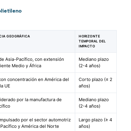
lietileno
CIA GEOGRÁFICA
HORIZONTE
TEMPORAL DEL
IMPACTO
de Asia-Pacífico, con extensión
Mediano plazo
iente Medio y África
(2-4 años)
 con concentración en América del
Corto plazo (≤ 2
la UE
años)
liderado por la manufactura de
Mediano plazo
ífico
(2-4 años)
impulsado por el sector automotriz
Largo plazo (≥ 4
Pacífico y América del Norte
años)