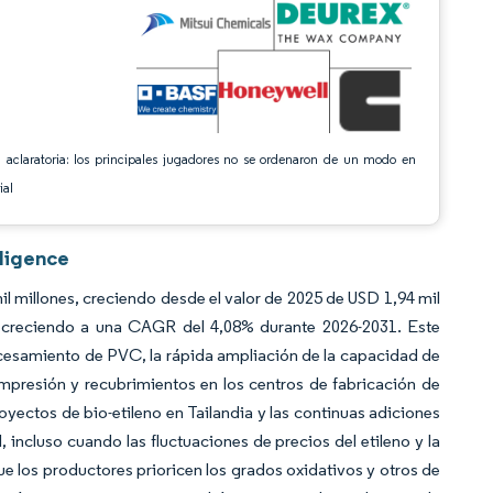
 aclaratoria: los principales jugadores no se ordenaron de un modo en
ial
lligence
l millones, creciendo desde el valor de 2025 de USD 1,94 mil
, creciendo a una CAGR del 4,08% durante 2026-2031. Este
ocesamiento de PVC, la rápida ampliación de la capacidad de
impresión y recubrimientos en los centros de fabricación de
oyectos de bio-etileno en Tailandia y las continuas adiciones
ncluso cuando las fluctuaciones de precios del etileno y la
 los productores prioricen los grados oxidativos y otros de