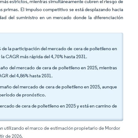
 más estrictos, mientras simultáneamente cubren el riesgo de
s primas. El impulso competitivo se está desplazando hacia
idad del suministro en un mercado donde la diferenciación
 de la participación del mercado de cera de polietileno en
r la CAGR más rápida del 4,70% hasta 2031.
maño del mercado de cera de polietileno en 2025, mientras
AGR del 4,86% hasta 2031.
tamaño del mercado de cera de polietileno en 2025, aunque
período de pronóstico.
mercado de cera de polietileno en 2025 y está en camino de
an utilizando el marco de estimación propietario de Mordor
tir de 2026.