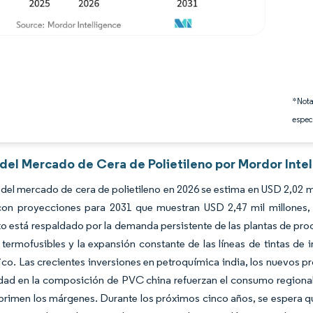
*Nota
espec
 del Mercado de Cera de Polietileno por Mordor Inte
del mercado de cera de polietileno en 2026 se estima en USD 2,02 mi
 con proyecciones para 2031 que muestran USD 2,47 mil millones
o está respaldado por la demanda persistente de las plantas de pr
termofusibles y la expansión constante de las líneas de tintas de 
ico. Las crecientes inversiones en petroquímica india, los nuevos pr
ad en la composición de PVC china refuerzan el consumo regional, i
rimen los márgenes. Durante los próximos cinco años, se espera que