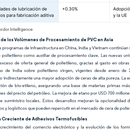
ades de lubricación de
+0.30%
Adopció
os para fabricación aditiva
y la UE
rdor Intelligence
de los Volúmenes de Procesamiento de PVC en Asia
s programas de infraestructura en China, India y Vietnam continúa
 polietileno como auxiliar de procesamiento clave. Las nuevas uni
exceso de oferta general de polietileno, gracias al gasto en obra
ias de India sobre polietileno virgen, vigentes desde enero de 
o indirectamente una mayor adopción de ceras de alta pureza. La 
ación de bio-etileno, asegurando una base de materias primas más
nes del precio del petróleo. La mejora de etano por USD 700 millone
e suministro locales. Estos desarrollos mejoran la opcionalidad 
os y logísticos que pueden repercutir en el mercado de cera de poliet
Creciente de Adhesivos Termofusibles
 crecimiento del comercio electrónico y la evolución de los fo