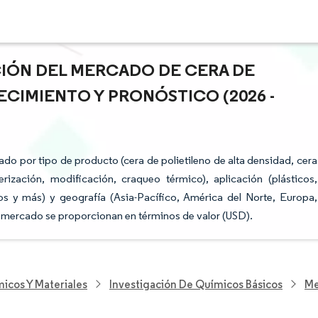
CIÓN DEL MERCADO DE CERA DE
ECIMIENTO Y PRONÓSTICO (2026 -
do por tipo de producto (cera de polietileno de alta densidad, cera
ización, modificación, craqueo térmico), aplicación (plásticos,
s y más) y geografía (Asia-Pacífico, América del Norte, Europa,
el mercado se proporcionan en términos de valor (USD).
icos Y Materiales
Investigación De Químicos Básicos
Me