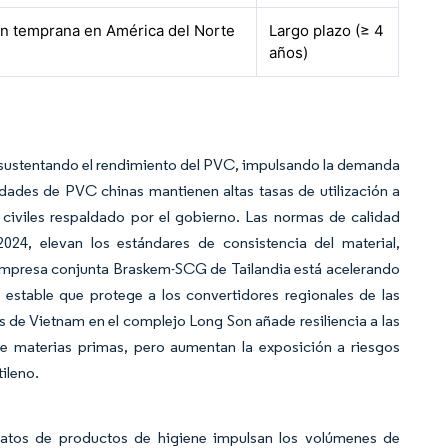
n temprana en América del Norte
Largo plazo (≥ 4
años)
n sustentando el rendimiento del PVC, impulsando la demanda
dades de PVC chinas mantienen altas tasas de utilización a
s civiles respaldado por el gobierno. Las normas de calidad
2024, elevan los estándares de consistencia del material,
empresa conjunta Braskem-SCG de Tailandia está acelerando
 estable que protege a los convertidores regionales de las
s de Vietnam en el complejo Long Son añade resiliencia a las
de materias primas, pero aumentan la exposición a riesgos
ileno.
rmatos de productos de higiene impulsan los volúmenes de