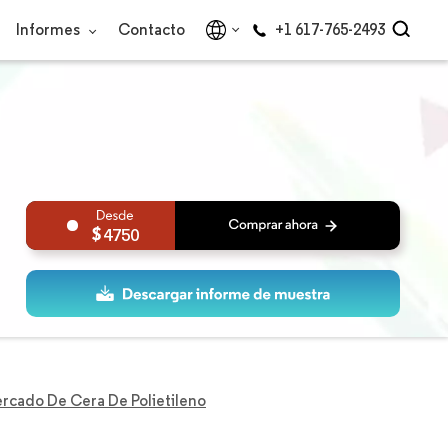
Informes
Contacto
+1 617-765-2493
4750
rcado De Cera De Polietileno