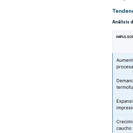
Tendenc
Análisis 
IMPULSO
Aumento
procesa
Demanda
termofu
Expansi
impresi
Crecimi
caucho 