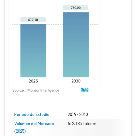
Imagen © Mordor Intelligence. El uso requiere atribución según CC BY 4.0.
Período de Estudio
2019 - 2030
Volumen del Mercado
612.18 kilotones
(2025)