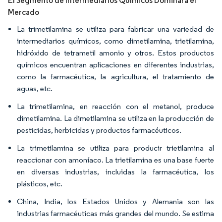
El Segmento de Intermediarios Químicos Dominará el
Mercado
La trimetilamina se utiliza para fabricar una variedad de
intermediarios químicos, como dimetilamina, trietilamina,
hidróxido de tetrametil amonio y otros. Estos productos
químicos encuentran aplicaciones en diferentes industrias,
como la farmacéutica, la agricultura, el tratamiento de
aguas, etc.
La trimetilamina, en reacción con el metanol, produce
dimetilamina. La dimetilamina se utiliza en la producción de
pesticidas, herbicidas y productos farmacéuticos.
La trimetilamina se utiliza para producir trietilamina al
reaccionar con amoníaco. La trietilamina es una base fuerte
en diversas industrias, incluidas la farmacéutica, los
plásticos, etc.
China, India, los Estados Unidos y Alemania son las
industrias farmacéuticas más grandes del mundo. Se estima