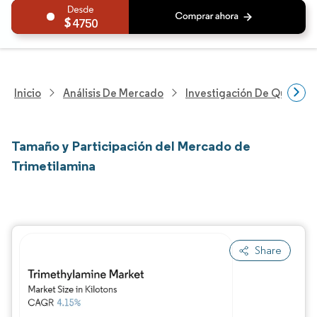
4750
Inicio
Análisis De Mercado
Investigación De Químicos
Tamaño y Participación del Mercado de
Trimetilamina
Share