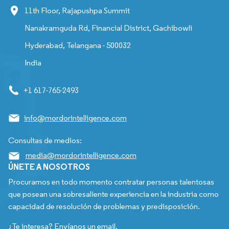
11th Floor, Rajapushpa Summit
Nanakramguda Rd, Financial District, Gachibowli
Hyderabad, Telangana - 500032
India
+1 617-765-2493
info@mordorintelligence.com
Consultas de medios:
media@mordorintelligence.com
ÚNETE A NOSOTROS
Procuramos en todo momento contratar personas talentosas
que posean una sobresaliente experiencia en la industria como
capacidad de resolución de problemas y predisposición.
¿Te interesa? Envíanos un email.