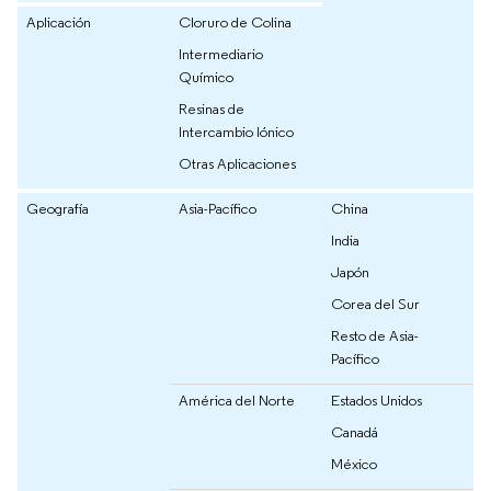
Aplicación
Cloruro de Colina
Intermediario
Químico
Resinas de
Intercambio Iónico
Otras Aplicaciones
Geografía
Asia-Pacífico
China
India
Japón
Corea del Sur
Resto de Asia-
Pacífico
América del Norte
Estados Unidos
Canadá
México