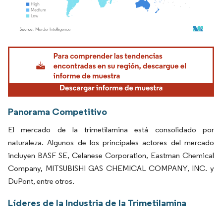
Imagen © Mordor Intelligence. El uso requiere atribución según CC BY 4.0.
Panorama Competitivo
El mercado de la trimetilamina está consolidado por
naturaleza. Algunos de los principales actores del mercado
incluyen BASF SE, Celanese Corporation, Eastman Chemical
Company, MITSUBISHI GAS CHEMICAL COMPANY, INC. y
DuPont, entre otros.
Líderes de la Industria de la Trimetilamina