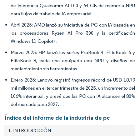
de inferencia Qualcomm AI 100 y 64 GB de memoria NPU
para flujos de trabajo de IA empresarial.
Abril 2025: AMD lanzó su iniciativa de PC con IA basada en
los procesadores Ryzen AI Pro 300 y la certificación
Windows 11 Copilot+.
Marzo 2025: HP lanzó las series ProBook 4, EliteBook 6 y
EliteBook 8, cada una equipada con NPU y diseños de
mantenimiento sin herramientas.
Enero 2025: Lenovo registró ingresos récord de USD 18,79
mil millones en el tercer trimestre de 2025, un incremento del
106% interanual, y prevé que las PC con IA alcancen el 80%
del mercado para 2027.
Índice del informe de la industria de pc
1. INTRODUCCIÓN