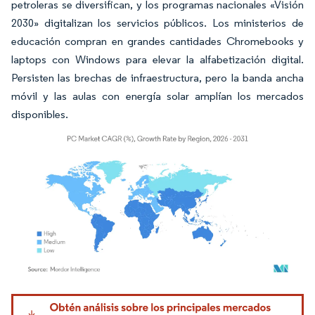
petroleras se diversifican, y los programas nacionales «Visión
2030» digitalizan los servicios públicos. Los ministerios de
educación compran en grandes cantidades Chromebooks y
laptops con Windows para elevar la alfabetización digital.
Persisten las brechas de infraestructura, pero la banda ancha
móvil y las aulas con energía solar amplían los mercados
disponibles.
Imagen © Mordor Intelligence. El uso requiere atribución según CC BY 4.0.