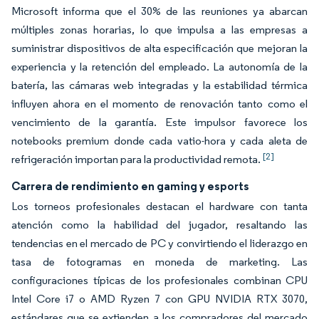
Microsoft informa que el 30% de las reuniones ya abarcan
múltiples zonas horarias, lo que impulsa a las empresas a
suministrar dispositivos de alta especificación que mejoran la
experiencia y la retención del empleado. La autonomía de la
batería, las cámaras web integradas y la estabilidad térmica
influyen ahora en el momento de renovación tanto como el
vencimiento de la garantía. Este impulsor favorece los
notebooks premium donde cada vatio-hora y cada aleta de
[2]
refrigeración importan para la productividad remota.
Carrera de rendimiento en gaming y esports
Los torneos profesionales destacan el hardware con tanta
atención como la habilidad del jugador, resaltando las
tendencias en el mercado de PC y convirtiendo el liderazgo en
tasa de fotogramas en moneda de marketing. Las
configuraciones típicas de los profesionales combinan CPU
Intel Core i7 o AMD Ryzen 7 con GPU NVIDIA RTX 3070,
estándares que se extienden a los compradores del mercado