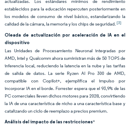
actualizadas. Los estándares mínimos de rendimiento
establecidos para la educación repercuten posteriormente en
los modelos de consumo de nivel básico, estandarizando la
[3]
calidad de la cámara, la memoria y los chips de seguridad.
Oleada de actualización por aceleración de IA en el
dispositivo
Las Unidades de Procesamiento Neuronal integradas por
AMD, Intel y Qualcomm ahora suministran más de 50 TOPS de
inferencia local, reduciendo la latencia en la nube y las tarifas
de salida de datos. La serie Ryzen AI Pro 300 de AMD,
compatible con Copilot+, ejemplifica el impulso por
incorporar IA en el borde. Forrester espera que el 93,9% de las
PC comerciales lleven dichos motores para 2028, convirtiendo
la IA de una característica de nicho a una característica base y
catalizando un ciclo de reemplazo a precios premium.
Análisis del impacto de las restricciones
*