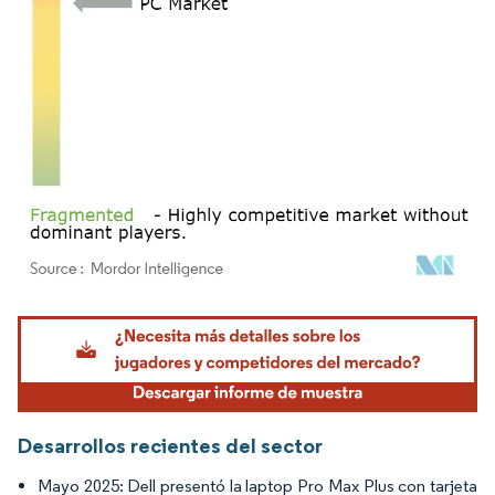
Imagen © Mordor Intelligence. El uso requiere atribución según CC BY 4.0.
Desarrollos recientes del sector
Mayo 2025: Dell presentó la laptop Pro Max Plus con tarjeta