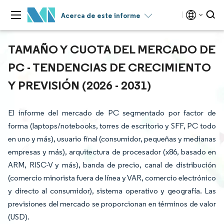
Acerca de este informe
TAMAÑO Y CUOTA DEL MERCADO DE
PC - TENDENCIAS DE CRECIMIENTO
Y PREVISIÓN (2026 - 2031)
El informe del mercado de PC segmentado por factor de
forma (laptops/notebooks, torres de escritorio y SFF, PC todo
en uno y más), usuario final (consumidor, pequeñas y medianas
empresas y más), arquitectura de procesador (x86, basado en
ARM, RISC-V y más), banda de precio, canal de distribución
(comercio minorista fuera de línea y VAR, comercio electrónico
y directo al consumidor), sistema operativo y geografía. Las
previsiones del mercado se proporcionan en términos de valor
(USD).