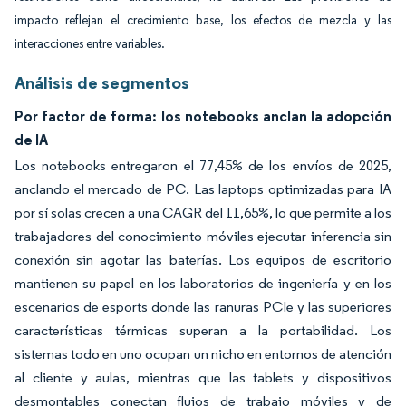
impacto reflejan el crecimiento base, los efectos de mezcla y las
interacciones entre variables.
Análisis de segmentos
Por factor de forma: los notebooks anclan la adopción
de IA
Los notebooks entregaron el 77,45% de los envíos de 2025,
anclando el mercado de PC. Las laptops optimizadas para IA
por sí solas crecen a una CAGR del 11,65%, lo que permite a los
trabajadores del conocimiento móviles ejecutar inferencia sin
conexión sin agotar las baterías. Los equipos de escritorio
mantienen su papel en los laboratorios de ingeniería y en los
escenarios de esports donde las ranuras PCIe y las superiores
características térmicas superan a la portabilidad. Los
sistemas todo en uno ocupan un nicho en entornos de atención
al cliente y aulas, mientras que las tablets y dispositivos
desmontables conectan flujos de trabajo móviles y de