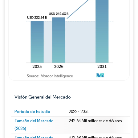
Imagen © Mordor Intelligence. El uso requie
Visión General del Mercado
Período de Estudio
2022 - 2031
Tamaño del Mercado
242.63 Mil millones de dólares
(2026)
Tamaño del Mercado
372.68 Mil millones de dólares