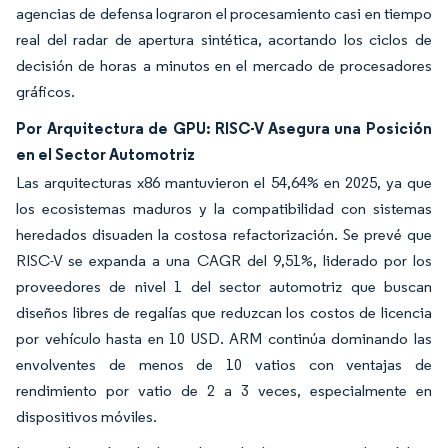
agencias de defensa lograron el procesamiento casi en tiempo
real del radar de apertura sintética, acortando los ciclos de
decisión de horas a minutos en el mercado de procesadores
gráficos.
Por Arquitectura de GPU: RISC-V Asegura una Posición
en el Sector Automotriz
Las arquitecturas x86 mantuvieron el 54,64% en 2025, ya que
los ecosistemas maduros y la compatibilidad con sistemas
heredados disuaden la costosa refactorización. Se prevé que
RISC-V se expanda a una CAGR del 9,51%, liderado por los
proveedores de nivel 1 del sector automotriz que buscan
diseños libres de regalías que reduzcan los costos de licencia
por vehículo hasta en 10 USD. ARM continúa dominando las
envolventes de menos de 10 vatios con ventajas de
rendimiento por vatio de 2 a 3 veces, especialmente en
dispositivos móviles.