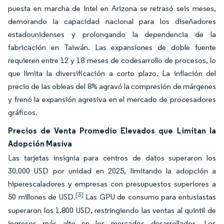
puesta en marcha de Intel en Arizona se retrasó seis meses,
demorando la capacidad nacional para los diseñadores
estadounidenses y prolongando la dependencia de la
fabricación en Taiwán. Las expansiones de doble fuente
requieren entre 12 y 18 meses de codesarrollo de procesos, lo
que limita la diversificación a corto plazo. La inflación del
precio de las obleas del 8% agravó la compresión de márgenes
y frenó la expansión agresiva en el mercado de procesadores
gráficos.
Precios de Venta Promedio Elevados que Limitan la
Adopción Masiva
Las tarjetas insignia para centros de datos superaron los
30.000 USD por unidad en 2025, limitando la adopción a
hiperescaladores y empresas con presupuestos superiores a
[3]
50 millones de USD.
Las GPU de consumo para entusiastas
superaron los 1.800 USD, restringiendo las ventas al quintil de
ingresos más alto en los mercados desarrollados. Los