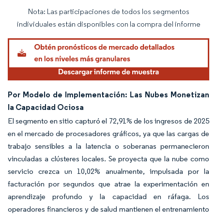
Nota: Las participaciones de todos los segmentos
Imagen © Mordor Intelligence. El uso requiere atribución según CC BY 4.0.
individuales están disponibles con la compra del informe
Por Modelo de Implementación: Las Nubes Monetizan
la Capacidad Ociosa
El segmento en sitio capturó el 72,91% de los ingresos de 2025
en el mercado de procesadores gráficos, ya que las cargas de
trabajo sensibles a la latencia o soberanas permanecieron
vinculadas a clústeres locales. Se proyecta que la nube como
servicio crezca un 10,02% anualmente, impulsada por la
facturación por segundos que atrae la experimentación en
aprendizaje profundo y la capacidad en ráfaga. Los
operadores financieros y de salud mantienen el entrenamiento