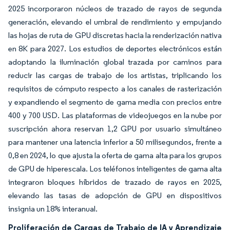
2025 incorporaron núcleos de trazado de rayos de segunda
generación, elevando el umbral de rendimiento y empujando
las hojas de ruta de GPU discretas hacia la renderización nativa
en 8K para 2027. Los estudios de deportes electrónicos están
adoptando la iluminación global trazada por caminos para
reducir las cargas de trabajo de los artistas, triplicando los
requisitos de cómputo respecto a los canales de rasterización
y expandiendo el segmento de gama media con precios entre
400 y 700 USD. Las plataformas de videojuegos en la nube por
suscripción ahora reservan 1,2 GPU por usuario simultáneo
para mantener una latencia inferior a 50 milisegundos, frente a
0,8 en 2024, lo que ajusta la oferta de gama alta para los grupos
de GPU de hiperescala. Los teléfonos inteligentes de gama alta
integraron bloques híbridos de trazado de rayos en 2025,
elevando las tasas de adopción de GPU en dispositivos
insignia un 18% interanual.
Proliferación de Cargas de Trabajo de IA y Aprendizaje