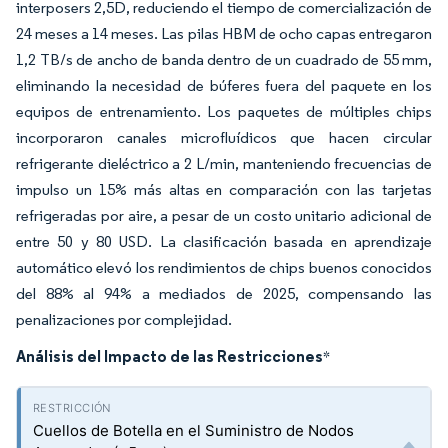
interposers 2,5D, reduciendo el tiempo de comercialización de
24 meses a 14 meses. Las pilas HBM de ocho capas entregaron
1,2 TB/s de ancho de banda dentro de un cuadrado de 55 mm,
eliminando la necesidad de búferes fuera del paquete en los
equipos de entrenamiento. Los paquetes de múltiples chips
incorporaron canales microfluídicos que hacen circular
refrigerante dieléctrico a 2 L/min, manteniendo frecuencias de
impulso un 15% más altas en comparación con las tarjetas
refrigeradas por aire, a pesar de un costo unitario adicional de
entre 50 y 80 USD. La clasificación basada en aprendizaje
automático elevó los rendimientos de chips buenos conocidos
del 88% al 94% a mediados de 2025, compensando las
penalizaciones por complejidad.
Análisis del Impacto de las Restricciones
*
Cuellos de Botella en el Suministro de Nodos