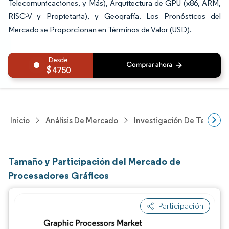
Telecomunicaciones, y Más), Arquitectura de GPU (x86, ARM,
RISC-V y Propietaria), y Geografía. Los Pronósticos del
Mercado se Proporcionan en Términos de Valor (USD).
4750
Inicio
Análisis De Mercado
Investigación De Tecnolo
Tamaño y Participación del Mercado de
Procesadores Gráficos
Participación