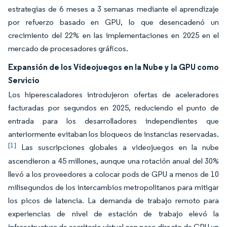
estrategias de 6 meses a 3 semanas mediante el aprendizaje
por refuerzo basado en GPU, lo que desencadenó un
crecimiento del 22% en las implementaciones en 2025 en el
mercado de procesadores gráficos.
Expansión de los Videojuegos en la Nube y la GPU como
Servicio
Los hiperescaladores introdujeron ofertas de aceleradores
facturadas por segundos en 2025, reduciendo el punto de
entrada para los desarrolladores independientes que
anteriormente evitaban los bloqueos de instancias reservadas.
[1]
Las suscripciones globales a videojuegos en la nube
ascendieron a 45 millones, aunque una rotación anual del 30%
llevó a los proveedores a colocar pods de GPU a menos de 10
milisegundos de los intercambios metropolitanos para mitigar
los picos de latencia. La demanda de trabajo remoto para
experiencias de nivel de estación de trabajo elevó la
infraestructura de escritorio virtual con paso directo de GPU un