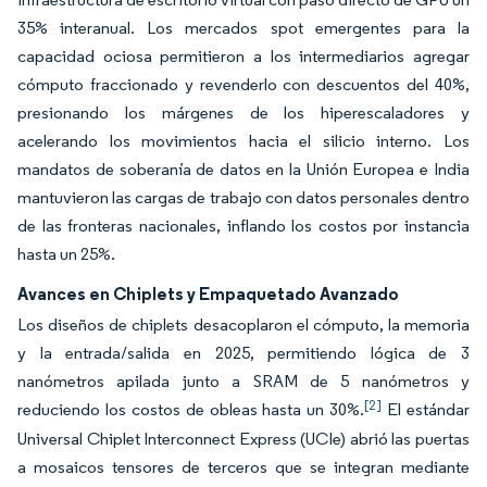
35% interanual. Los mercados spot emergentes para la
capacidad ociosa permitieron a los intermediarios agregar
cómputo fraccionado y revenderlo con descuentos del 40%,
presionando los márgenes de los hiperescaladores y
acelerando los movimientos hacia el silicio interno. Los
mandatos de soberanía de datos en la Unión Europea e India
mantuvieron las cargas de trabajo con datos personales dentro
de las fronteras nacionales, inflando los costos por instancia
hasta un 25%.
Avances en Chiplets y Empaquetado Avanzado
Los diseños de chiplets desacoplaron el cómputo, la memoria
y la entrada/salida en 2025, permitiendo lógica de 3
nanómetros apilada junto a SRAM de 5 nanómetros y
[2]
reduciendo los costos de obleas hasta un 30%.
El estándar
Universal Chiplet Interconnect Express (UCIe) abrió las puertas
a mosaicos tensores de terceros que se integran mediante