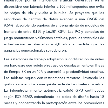
impulsados por la inteligencia artificial generativa en el
dispositivo con latencia inferior a 100 milisegundos que evita
los viajes de ida y vuelta a la nube. Se proyecta que los
servidores de centros de datos avancen a una CAGR del
9,64%, absorbiendo equipos de entrenamiento de modelos de
frontera de entre 8.192 y 16.384 GPU. Las PC y consolas de
juego mantuvieron volúmenes estables, pero los intervalos de
actualización se alargaron a 3,8 años a medida que las
ganancias generacionales se redujeron.
Las estaciones de trabajo adoptaron la codificación de video
por hardware que redujo el retraso de desplazamiento en líneas
de tiempo 8K en un 40% y aumentó la productividad creativa.
Las tabletas siguen con restricciones térmicas, limitando los
gráficos sostenidos a una quinta parte de los niveles discretos.
La infoentretenimiento automotriz exigió GPU certificadas
según ISO 26262, extendiendo los ciclos de diseño hasta 18
meses y concentrando la participación entre los proveedores