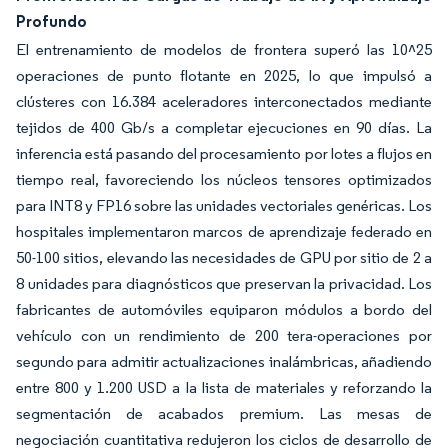
Profundo
El entrenamiento de modelos de frontera superó las 10^25
operaciones de punto flotante en 2025, lo que impulsó a
clústeres con 16.384 aceleradores interconectados mediante
tejidos de 400 Gb/s a completar ejecuciones en 90 días. La
inferencia está pasando del procesamiento por lotes a flujos en
tiempo real, favoreciendo los núcleos tensores optimizados
para INT8 y FP16 sobre las unidades vectoriales genéricas. Los
hospitales implementaron marcos de aprendizaje federado en
50-100 sitios, elevando las necesidades de GPU por sitio de 2 a
8 unidades para diagnósticos que preservan la privacidad. Los
fabricantes de automóviles equiparon módulos a bordo del
vehículo con un rendimiento de 200 tera-operaciones por
segundo para admitir actualizaciones inalámbricas, añadiendo
entre 800 y 1.200 USD a la lista de materiales y reforzando la
segmentación de acabados premium. Las mesas de
negociación cuantitativa redujeron los ciclos de desarrollo de