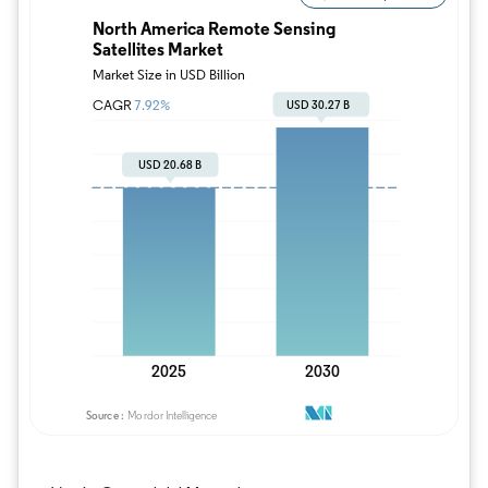
Imagen © Mordor Intelligence. El uso requie