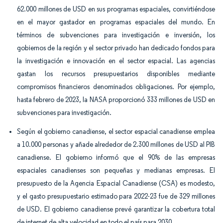
62.000 millones de USD en sus programas espaciales, convirtiéndose
en el mayor gastador en programas espaciales del mundo. En
términos de subvenciones para investigación e inversión, los
gobiernos de la región y el sector privado han dedicado fondos para
la investigación e innovación en el sector espacial. Las agencias
gastan los recursos presupuestarios disponibles mediante
compromisos financieros denominados obligaciones. Por ejemplo,
hasta febrero de 2023, la NASA proporcionó 333 millones de USD en
subvenciones para investigación.
Según el gobierno canadiense, el sector espacial canadiense emplea
a 10.000 personas y añade alrededor de 2.300 millones de USD al PIB
canadiense. El gobierno informó que el 90% de las empresas
espaciales canadienses son pequeñas y medianas empresas. El
presupuesto de la Agencia Espacial Canadiense (CSA) es modesto,
y el gasto presupuestario estimado para 2022-23 fue de 329 millones
de USD. El gobierno canadiense prevé garantizar la cobertura total
de internet de alta velocidad en todo el país para 2030.