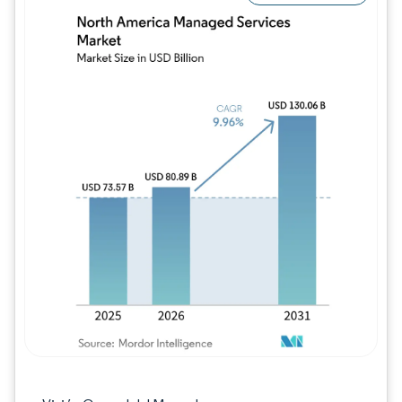
Imagen © Mordor Intelligence. El uso requie