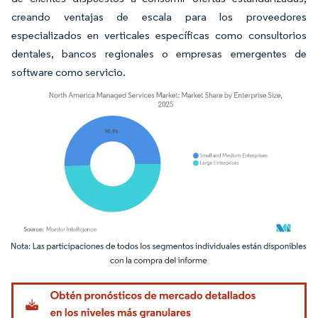
creando ventajas de escala para los proveedores
especializados en verticales específicas como consultorios
dentales, bancos regionales o empresas emergentes de
software como servicio.
Imagen © Mordor Intelligence. El uso requiere atribución según CC BY 4.0.