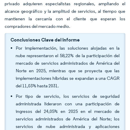
privado adquieren especialistas regionales, ampliando el
alcance geográfico y la amplitud de servicios, al tiempo que
mantienen la cercanía con el cliente que esperan los
compradores del mercado medio.
Conclusiones Clave del Informe
Por implementación, las soluciones alojadas en la
nube representaron el 58,22% de la participación del
mercado de servicios administrados de América del
Norte en 2025, mientras que se proyecta que las
implementaciones híbridas se expandan a una CAGR
del 11,03% hasta 2031.
Por tipo de servicio, los servicios de seguridad
administrada lideraron con una participación de
ingresos del 24,05% en 2025 en el mercado de
servicios administrados de América del Norte; los
servicios de nube administrada y aplicaciones