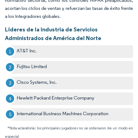
normativo sectorial, como los controles HIPAA preaplicados,
acortan los ciclos de ventas y refuerzan las tasas de éxito frente
a los integradores globales.
Líderes de la Industria de Servicios
Administrados de América del Norte
AT&T Inc.
Fujitsu Limited
Cisco Systems, Inc.
Hewlett Packard Enterprise Company
International Business Machines Corporation
*Nota aclaratoria: los principales jugadores no se ordenaron de un modo en
especial