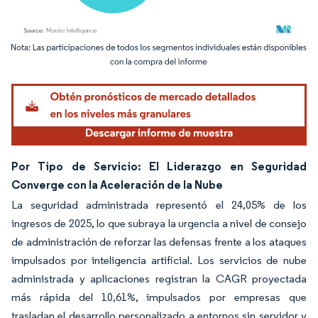
Imagen © Mordor Intelligence. El uso requiere atribución según CC BY 4.0.
Por Tipo de Servicio: El Liderazgo en Seguridad
Converge con la Aceleración de la Nube
La seguridad administrada representó el 24,05% de los
ingresos de 2025, lo que subraya la urgencia a nivel de consejo
de administración de reforzar las defensas frente a los ataques
impulsados por inteligencia artificial. Los servicios de nube
administrada y aplicaciones registran la CAGR proyectada
más rápida del 10,61%, impulsados por empresas que
trasladan el desarrollo personalizado a entornos sin servidor y