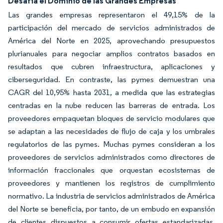
Desafía el Dominio de las Grandes Empresas
Las grandes empresas representaron el 49,15% de la
participación del mercado de servicios administrados de
América del Norte en 2025, aprovechando presupuestos
plurianuales para negociar amplios contratos basados en
resultados que cubren infraestructura, aplicaciones y
ciberseguridad. En contraste, las pymes demuestran una
CAGR del 10,95% hasta 2031, a medida que las estrategias
centradas en la nube reducen las barreras de entrada. Los
proveedores empaquetan bloques de servicio modulares que
se adaptan a las necesidades de flujo de caja y los umbrales
regulatorios de las pymes. Muchas pymes consideran a los
proveedores de servicios administrados como directores de
información fraccionales que orquestan ecosistemas de
proveedores y mantienen los registros de cumplimiento
normativo. La industria de servicios administrados de América
del Norte se beneficia, por tanto, de un embudo en expansión
de clientes dispuestos a consumir ofertas estandarizadas,