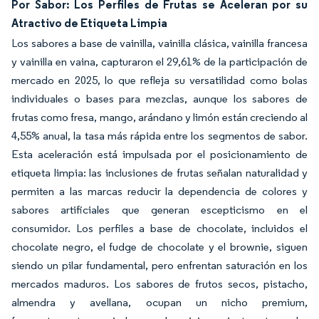
Por Sabor: Los Perfiles de Frutas se Aceleran por su
Atractivo de Etiqueta Limpia
Los sabores a base de vainilla, vainilla clásica, vainilla francesa
y vainilla en vaina, capturaron el 29,61% de la participación de
mercado en 2025, lo que refleja su versatilidad como bolas
individuales o bases para mezclas, aunque los sabores de
frutas como fresa, mango, arándano y limón están creciendo al
4,55% anual, la tasa más rápida entre los segmentos de sabor.
Esta aceleración está impulsada por el posicionamiento de
etiqueta limpia: las inclusiones de frutas señalan naturalidad y
permiten a las marcas reducir la dependencia de colores y
sabores artificiales que generan escepticismo en el
consumidor. Los perfiles a base de chocolate, incluidos el
chocolate negro, el fudge de chocolate y el brownie, siguen
siendo un pilar fundamental, pero enfrentan saturación en los
mercados maduros. Los sabores de frutos secos, pistacho,
almendra y avellana, ocupan un nicho premium,