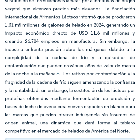
sustitución de formulaciones lácteas por alternativas de origen
vegetal que alcanzan precios más elevados. La Asociación
Internacional de Alimentos Lácteos informó que se produjeron
1,31 mil millones de galones de helado en 2024, generando un
impacto económico directo de USD 11,6 mil millones y
creando 26.704 empleos en manufactura. Sin embargo, la
industria enfrenta presión sobre los márgenes debido a la
complejidad de la cadena de frío y a episodios de
contaminación que pueden erosionar años de valor de marca
[1]
de la noche a la mañana
. Los retiros por contaminación y la
fragilidad de la cadena de frío siguen amenazando la confianza
y la rentabilidad; sin embargo, la sustitución de los lácteos por
proteínas obtenidas mediante fermentación de precisión y
bases de leche de avena crea nuevos espacios en blanco para
las marcas que pueden ofrecer indulgencia sin insumos de
origen animal, una dinámica que dará forma al tablero
competitivo en el mercado de helados de América del Norte.