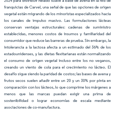
2024 para distribuir helado suave a base de avena en la red de
franquicias de Carvel, una señal de que las opciones de origen
vegetal están migrando de los minoristas especializados hacia
los canales de impulso masivo. Las formulaciones lácteas
conservan ventajas estructurales: cadenas de suministro
establecidas, menores costos de insumos y familiaridad del
consumidor que reduce las barreras de prueba. Sin embargo, la
intolerancia a la lactosa afecta a un estimado del 36% de los
estadounidenses, y las dietas flexitarianas están normalizando
el consumo de origen vegetal incluso entre los no veganos,
creando un viento de cola para el crecimiento no lácteo. El
desafío sigue siendo la paridad de costos; las bases de avena y
frutos secos suelen añadir entre un 20 y un 30% por pinta en
comparación con los lácteos, lo que comprime los márgenes a
menos que las marcas puedan exigir una prima de
sostenibilidad o lograr economías de escala mediante
asociaciones de co-manufactura.