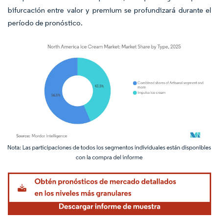
bifurcación entre valor y premium se profundizará durante el
período de pronóstico.
Imagen © Mordor Intelligence. El uso requiere atribución según CC BY 4.0.