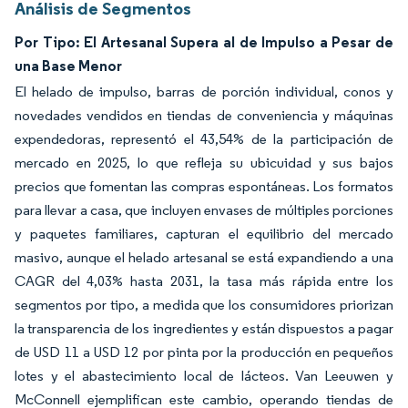
Análisis de Segmentos
Por Tipo: El Artesanal Supera al de Impulso a Pesar de
una Base Menor
El helado de impulso, barras de porción individual, conos y
novedades vendidos en tiendas de conveniencia y máquinas
expendedoras, representó el 43,54% de la participación de
mercado en 2025, lo que refleja su ubicuidad y sus bajos
precios que fomentan las compras espontáneas. Los formatos
para llevar a casa, que incluyen envases de múltiples porciones
y paquetes familiares, capturan el equilibrio del mercado
masivo, aunque el helado artesanal se está expandiendo a una
CAGR del 4,03% hasta 2031, la tasa más rápida entre los
segmentos por tipo, a medida que los consumidores priorizan
la transparencia de los ingredientes y están dispuestos a pagar
de USD 11 a USD 12 por pinta por la producción en pequeños
lotes y el abastecimiento local de lácteos. Van Leeuwen y
McConnell ejemplifican este cambio, operando tiendas de