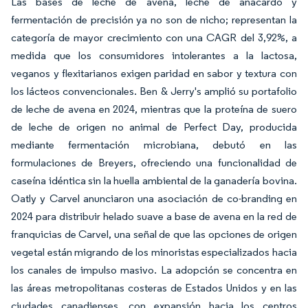
Las bases de leche de avena, leche de anacardo y
fermentación de precisión ya no son de nicho; representan la
categoría de mayor crecimiento con una CAGR del 3,92%, a
medida que los consumidores intolerantes a la lactosa,
veganos y flexitarianos exigen paridad en sabor y textura con
los lácteos convencionales. Ben & Jerry's amplió su portafolio
de leche de avena en 2024, mientras que la proteína de suero
de leche de origen no animal de Perfect Day, producida
mediante fermentación microbiana, debutó en las
formulaciones de Breyers, ofreciendo una funcionalidad de
caseína idéntica sin la huella ambiental de la ganadería bovina.
Oatly y Carvel anunciaron una asociación de co-branding en
2024 para distribuir helado suave a base de avena en la red de
franquicias de Carvel, una señal de que las opciones de origen
vegetal están migrando de los minoristas especializados hacia
los canales de impulso masivo. La adopción se concentra en
las áreas metropolitanas costeras de Estados Unidos y en las
ciudades canadienses, con expansión hacia los centros