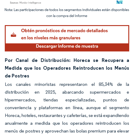
Imagen © Mordor Intelligence. El uso requiere atribución según CC BY 4.0.
Por Canal de Distribución: Horeca se Recupera a
Medida que los Operadores Reintroducen los Menús
de Postres
Los canales minoristas representaron el 85,34% de la
distribución en 2025, abarcando supermercados e
hipermercados, tiendas especializadas, puntos de
conveniencia y plataformas en línea, aunque el segmento
Horeca, hoteles, restaurantes y cafeterías, se está expandiendo
anualmente a medida que los operadores reintroducen los
menús de postres y aprovechan las bolas premium para elevar