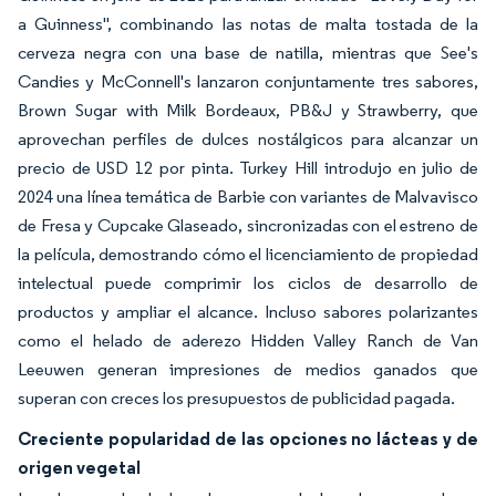
a Guinness", combinando las notas de malta tostada de la
cerveza negra con una base de natilla, mientras que See's
Candies y McConnell's lanzaron conjuntamente tres sabores,
Brown Sugar with Milk Bordeaux, PB&J y Strawberry, que
aprovechan perfiles de dulces nostálgicos para alcanzar un
precio de USD 12 por pinta. Turkey Hill introdujo en julio de
2024 una línea temática de Barbie con variantes de Malvavisco
de Fresa y Cupcake Glaseado, sincronizadas con el estreno de
la película, demostrando cómo el licenciamiento de propiedad
intelectual puede comprimir los ciclos de desarrollo de
productos y ampliar el alcance. Incluso sabores polarizantes
como el helado de aderezo Hidden Valley Ranch de Van
Leeuwen generan impresiones de medios ganados que
superan con creces los presupuestos de publicidad pagada.
Creciente popularidad de las opciones no lácteas y de
origen vegetal