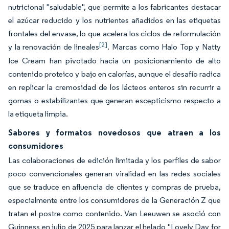
nutricional "saludable", que permite a los fabricantes destacar
el azúcar reducido y los nutrientes añadidos en las etiquetas
frontales del envase, lo que acelera los ciclos de reformulación
[2]
y la renovación de lineales
. Marcas como Halo Top y Natty
Ice Cream han pivotado hacia un posicionamiento de alto
contenido proteico y bajo en calorías, aunque el desafío radica
en replicar la cremosidad de los lácteos enteros sin recurrir a
gomas o estabilizantes que generan escepticismo respecto a
la etiqueta limpia.
Sabores y formatos novedosos que atraen a los
consumidores
Las colaboraciones de edición limitada y los perfiles de sabor
poco convencionales generan viralidad en las redes sociales
que se traduce en afluencia de clientes y compras de prueba,
especialmente entre los consumidores de la Generación Z que
tratan el postre como contenido. Van Leeuwen se asoció con
Guinness en julio de 2025 para lanzar el helado "Lovely Day for