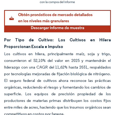
Imagen © Mordor Intelligence. El uso requiere atribución según CC BY 4.0.
Por Tipo de Cultivo: Los Cultivos en Hilera
Proporcionan Escala e Impulso
Los cultivos en hilera, principalmente maíz, soja y trigo,
consumieron el 52,10% del valor en 2025 y mantendrán el
liderazgo con una CAGR del 11,62% hasta 2031, respaldados
por tecnologías mejoradas de fijación biológica de nitrógeno.
El seguro federal de cultivos ahora reconoce las prácticas
orgánicas, reduciendo el riesgo y fomentando los cambios de
superficie. Los equipos de precisión propiedad de los
productores de materias primas distribuyen los costos fijos
entre miles de acres, haciendo que los insumos orgánicos sean
competitivos en costos por fanega.