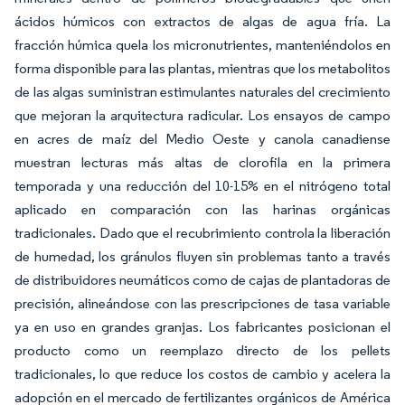
ácidos húmicos con extractos de algas de agua fría. La
fracción húmica quela los micronutrientes, manteniéndolos en
forma disponible para las plantas, mientras que los metabolitos
de las algas suministran estimulantes naturales del crecimiento
que mejoran la arquitectura radicular. Los ensayos de campo
en acres de maíz del Medio Oeste y canola canadiense
muestran lecturas más altas de clorofila en la primera
temporada y una reducción del 10-15% en el nitrógeno total
aplicado en comparación con las harinas orgánicas
tradicionales. Dado que el recubrimiento controla la liberación
de humedad, los gránulos fluyen sin problemas tanto a través
de distribuidores neumáticos como de cajas de plantadoras de
precisión, alineándose con las prescripciones de tasa variable
ya en uso en grandes granjas. Los fabricantes posicionan el
producto como un reemplazo directo de los pellets
tradicionales, lo que reduce los costos de cambio y acelera la
adopción en el mercado de fertilizantes orgánicos de América