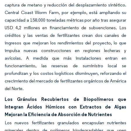
captura de metano y reducción del desplazamiento sintético.
Central Coast Worm Farm, por ejemplo, está ampliando su
capacidad a 158.000 toneladas métricas por año tras asegurar
USD 4,2 millones en financiamiento de subvenciones. Los
créditos y las ventas de fertilizantes crean dos canales de
ingresos que mejoran los rendimientos del proyecto, lo que
impulsa nuevas construcciones en regiones lecheras y
avícolas. A medida que más instalaciones entran en
funcionamiento, las reservas de suministro local se
profundizan y los costos logísticos disminuyen, reforzando el
crecimiento del mercado de fertilizantes orgánicos de América
del Norte.
Los Gránulos Recubiertos de Biopolímeros que
Integran Ácidos Húmicos con Extractos de Algas
Mejoran la Eficiencia de Absorción de Nutrientes
Los nuevos fertilizantes granulados encapsulan nutrientes
minerales dentro de polímeros biodegradables que unen