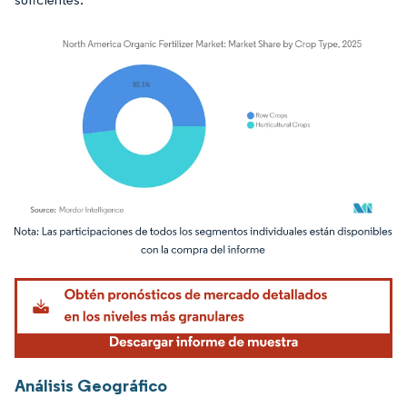
Imagen © Mordor Intelligence. El uso requiere atribución según CC BY 4.0.
Análisis Geográfico