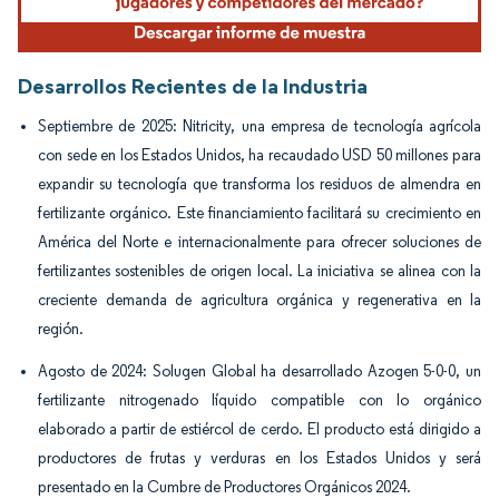
Desarrollos Recientes de la Industria
Septiembre de 2025: Nitricity, una empresa de tecnología agrícola
con sede en los Estados Unidos, ha recaudado USD 50 millones para
expandir su tecnología que transforma los residuos de almendra en
fertilizante orgánico. Este financiamiento facilitará su crecimiento en
América del Norte e internacionalmente para ofrecer soluciones de
fertilizantes sostenibles de origen local. La iniciativa se alinea con la
creciente demanda de agricultura orgánica y regenerativa en la
región.
Agosto de 2024: Solugen Global ha desarrollado Azogen 5-0-0, un
fertilizante nitrogenado líquido compatible con lo orgánico
elaborado a partir de estiércol de cerdo. El producto está dirigido a
productores de frutas y verduras en los Estados Unidos y será
presentado en la Cumbre de Productores Orgánicos 2024.