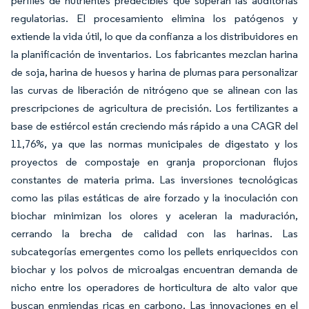
perfiles de nutrientes predecibles que superan las auditorías
regulatorias. El procesamiento elimina los patógenos y
extiende la vida útil, lo que da confianza a los distribuidores en
la planificación de inventarios. Los fabricantes mezclan harina
de soja, harina de huesos y harina de plumas para personalizar
las curvas de liberación de nitrógeno que se alinean con las
prescripciones de agricultura de precisión. Los fertilizantes a
base de estiércol están creciendo más rápido a una CAGR del
11,76%, ya que las normas municipales de digestato y los
proyectos de compostaje en granja proporcionan flujos
constantes de materia prima. Las inversiones tecnológicas
como las pilas estáticas de aire forzado y la inoculación con
biochar minimizan los olores y aceleran la maduración,
cerrando la brecha de calidad con las harinas. Las
subcategorías emergentes como los pellets enriquecidos con
biochar y los polvos de microalgas encuentran demanda de
nicho entre los operadores de horticultura de alto valor que
buscan enmiendas ricas en carbono. Las innovaciones en el