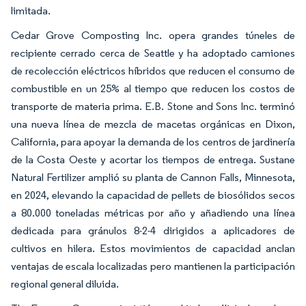
limitada.
Cedar Grove Composting Inc. opera grandes túneles de
recipiente cerrado cerca de Seattle y ha adoptado camiones
de recolección eléctricos híbridos que reducen el consumo de
combustible en un 25% al tiempo que reducen los costos de
transporte de materia prima. E.B. Stone and Sons Inc. terminó
una nueva línea de mezcla de macetas orgánicas en Dixon,
California, para apoyar la demanda de los centros de jardinería
de la Costa Oeste y acortar los tiempos de entrega. Sustane
Natural Fertilizer amplió su planta de Cannon Falls, Minnesota,
en 2024, elevando la capacidad de pellets de biosólidos secos
a 80.000 toneladas métricas por año y añadiendo una línea
dedicada para gránulos 8-2-4 dirigidos a aplicadores de
cultivos en hilera. Estos movimientos de capacidad anclan
ventajas de escala localizadas pero mantienen la participación
regional general diluida.