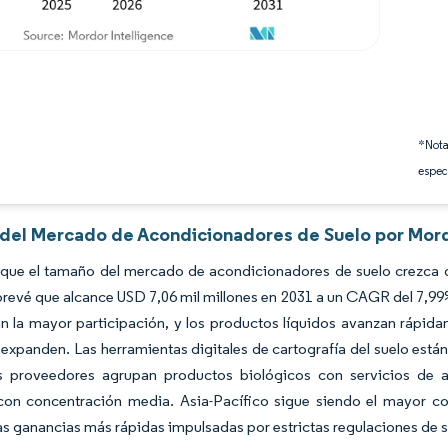
*Nota
espec
s del Mercado de Acondicionadores de Suelo por Mord
 que el tamaño del mercado de acondicionadores de suelo crezca d
prevé que alcance USD 7,06 mil millones en 2031 a un CAGR del 7,99
n la mayor participación, y los productos líquidos avanzan rápidam
e expanden. Las herramientas digitales de cartografía del suelo está
es proveedores agrupan productos biológicos con servicios de 
on concentración media. Asia-Pacífico sigue siendo el mayor con
las ganancias más rápidas impulsadas por estrictas regulaciones de s