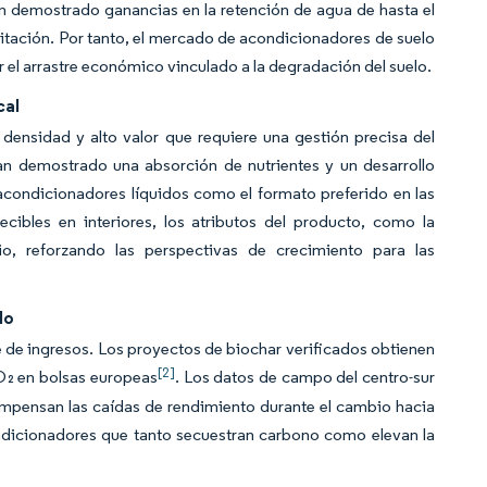
an demostrado ganancias en la retención de agua de hasta el
itación. Por tanto, el mercado de acondicionadores de suelo
r el arrastre económico vinculado a la degradación del suelo.
cal
densidad y alto valor que requiere una gestión precisa del
n demostrado una absorción de nutrientes y un desarrollo
acondicionadores líquidos como el formato preferido en las
cibles en interiores, los atributos del producto, como la
io, reforzando las perspectivas de crecimiento para las
lo
 de ingresos. Los proyectos de biochar verificados obtienen
[2]
O₂ en bolsas europeas
. Los datos de campo del centro-sur
ompensan las caídas de rendimiento durante el cambio hacia
ondicionadores que tanto secuestran carbono como elevan la