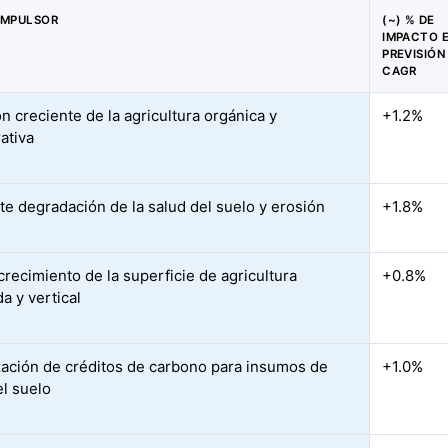
IMPULSOR
(~) % DE
IMPACTO 
PREVISIÓN
CAGR
n creciente de la agricultura orgánica y
+1.2%
ativa
te degradación de la salud del suelo y erosión
+1.8%
crecimiento de la superficie de agricultura
+0.8%
a y vertical
ación de créditos de carbono para insumos de
+1.0%
el suelo