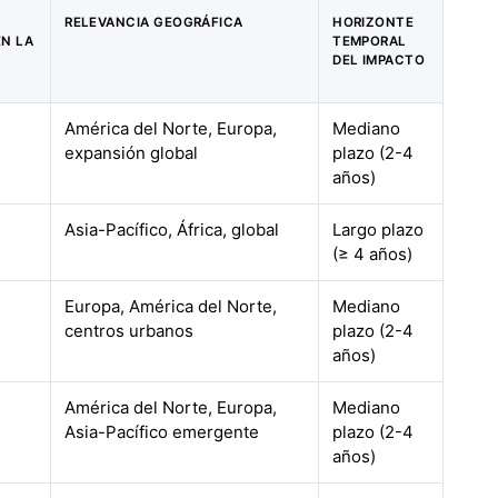
RELEVANCIA GEOGRÁFICA
HORIZONTE
EN LA
TEMPORAL
DEL IMPACTO
América del Norte, Europa,
Mediano
expansión global
plazo (2-4
años)
Asia-Pacífico, África, global
Largo plazo
(≥ 4 años)
Europa, América del Norte,
Mediano
centros urbanos
plazo (2-4
años)
América del Norte, Europa,
Mediano
Asia-Pacífico emergente
plazo (2-4
años)