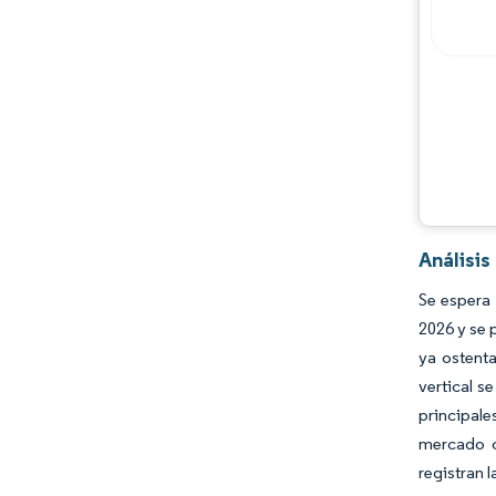
Oportunidades y perspectivas
Desarrollos de la industria
Análisi
Se espera
2026 y se 
ya ostenta
vertical s
principal
mercado c
registran 