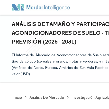
ANÁLISIS DE TAMAÑO Y PARTICIP
ACONDICIONADORES DE SUELO - T
PREVISIÓN (2026 - 2031)
El Informe del Mercado de Acondicionadores de Suelo está
tipo de cultivo (cereales y granos, frutas y verduras, y má
(América del Norte, Europa, América del Sur, Asia-Pacífic
valor (USD).
Inicio
Análisis De Mercado
Investigación Agrícol