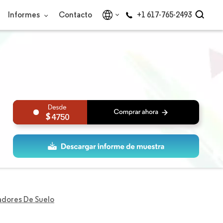
Informes
Contacto
+1 617-765-2493
4750
dores De Suelo