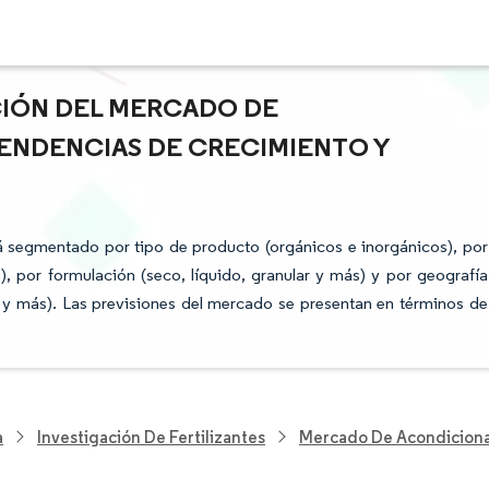
ACIÓN DEL MERCADO DE
ENDENCIAS DE CRECIMIENTO Y
 segmentado por tipo de producto (orgánicos e inorgánicos), por
s), por formulación (seco, líquido, granular y más) y por geografía
o y más). Las previsiones del mercado se presentan en términos de
a
Investigación De Fertilizantes
Mercado De Acondiciona