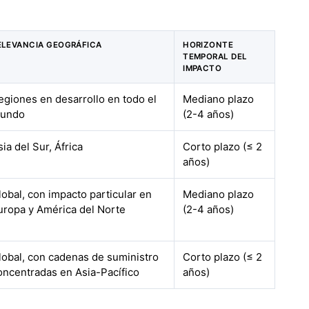
ELEVANCIA GEOGRÁFICA
HORIZONTE
TEMPORAL DEL
IMPACTO
egiones en desarrollo en todo el
Mediano plazo
undo
(2-4 años)
sia del Sur, África
Corto plazo (≤ 2
años)
lobal, con impacto particular en
Mediano plazo
uropa y América del Norte
(2-4 años)
lobal, con cadenas de suministro
Corto plazo (≤ 2
oncentradas en Asia-Pacífico
años)