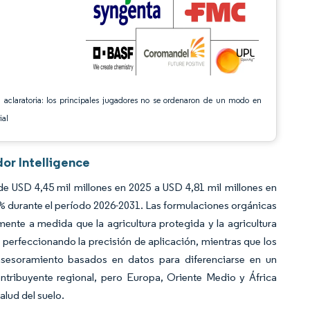
 aclaratoria: los principales jugadores no se ordenaron de un modo en
ial
or Intelligence
e USD 4,45 mil millones en 2025 a USD 4,81 mil millones en
% durante el período 2026-2031. Las formulaciones orgánicas
ente a medida que la agricultura protegida y la agricultura
n perfeccionando la precisión de aplicación, mientras que los
asesoramiento basados en datos para diferenciarse en un
tribuyente regional, pero Europa, Oriente Medio y África
alud del suelo.