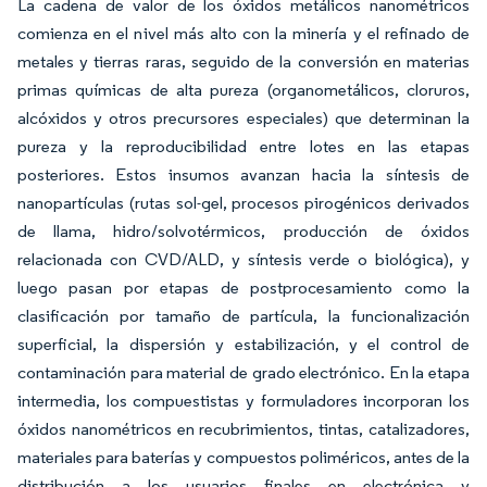
La cadena de valor de los óxidos metálicos nanométricos
comienza en el nivel más alto con la minería y el refinado de
metales y tierras raras, seguido de la conversión en materias
primas químicas de alta pureza (organometálicos, cloruros,
alcóxidos y otros precursores especiales) que determinan la
pureza y la reproducibilidad entre lotes en las etapas
posteriores. Estos insumos avanzan hacia la síntesis de
nanopartículas (rutas sol-gel, procesos pirogénicos derivados
de llama, hidro/solvotérmicos, producción de óxidos
relacionada con CVD/ALD, y síntesis verde o biológica), y
luego pasan por etapas de postprocesamiento como la
clasificación por tamaño de partícula, la funcionalización
superficial, la dispersión y estabilización, y el control de
contaminación para material de grado electrónico. En la etapa
intermedia, los compuestistas y formuladores incorporan los
óxidos nanométricos en recubrimientos, tintas, catalizadores,
materiales para baterías y compuestos poliméricos, antes de la
distribución a los usuarios finales en electrónica y