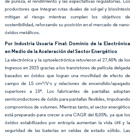
de pureza, el rendimiento y las expectativas regulatorias. Los
productores que integran rutas duales de sol-gel y biosíntesis
mitigan el riesgo mientras cumplen los objetivos de
sostenibilidad, reforzando su posición en el mercado de nano-
óxidos metálicos.
Por Industria Usuaria Final: Dominio de la Electrónica
en Medio de la Aceleración del Sector Energético
La electrónica y la optoelectrónica retuvieron el 27,40% de los
ingresos en 2025 gracias a los transistores de película delgada
basados en óxidos que logran una movilidad de efecto de
campo de 15 cm²/V·s y relaciones de encendido/apagado
superiores a 10⁸. Los fabricantes de pantallas adoptan
semiconductores de óxido para pantallas flexibles, impulsando
compromisos de volumen. Mientras tanto, el sector energético
está preparado para crecer a una CAGR del 8,05%, ya que los
óxidos estabilizados por entropía aumentan la vida útil y la
seguridad de las baterías en celdas de estado sólido. Las