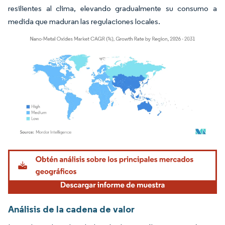
resilientes al clima, elevando gradualmente su consumo a
medida que maduran las regulaciones locales.
Imagen © Mordor Intelligence. El uso requiere atribución según CC BY 4.0.
Análisis de la cadena de valor