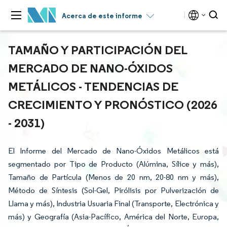
Acerca de este informe
TAMAÑO Y PARTICIPACIÓN DEL
MERCADO DE NANO-ÓXIDOS
METÁLICOS - TENDENCIAS DE
CRECIMIENTO Y PRONÓSTICO (2026
- 2031)
El Informe del Mercado de Nano-Óxidos Metálicos está
segmentado por Tipo de Producto (Alúmina, Sílice y más),
Tamaño de Partícula (Menos de 20 nm, 20-80 nm y más),
Método de Síntesis (Sol-Gel, Pirólisis por Pulverización de
Llama y más), Industria Usuaria Final (Transporte, Electrónica y
más) y Geografía (Asia-Pacífico, América del Norte, Europa,