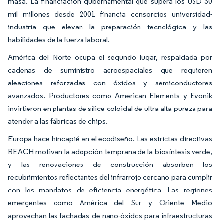
masa. La financiación gubernamental que supera los USD 30
mil millones desde 2001 financia consorcios universidad-
industria que elevan la preparación tecnológica y las
habilidades de la fuerza laboral.
América del Norte ocupa el segundo lugar, respaldada por
cadenas de suministro aeroespaciales que requieren
aleaciones reforzadas con óxidos y semiconductores
avanzados. Productores como American Elements y Evonik
invirtieron en plantas de sílice coloidal de ultra alta pureza para
atender a las fábricas de chips.
Europa hace hincapié en el ecodiseño. Las estrictas directivas
REACH motivan la adopción temprana de la biosíntesis verde,
y las renovaciones de construcción absorben los
recubrimientos reflectantes del infrarrojo cercano para cumplir
con los mandatos de eficiencia energética. Las regiones
emergentes como América del Sur y Oriente Medio
aprovechan las fachadas de nano-óxidos para infraestructuras