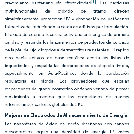
[1]
crecimiento bacteriano sin citotoxicidad
. Las partículas
multifuncionales de dióxido de titanio ofrecen
simultáneamente protección UV y eliminación de patógenos
fotoactivada, reduciendo la carga de aditivos por formulación.
El óxido de cobre ofrece una actividad antifúngica de primera
calidad y respalda los lanzamientos de productos de cuidado
de la piel de lujo dirigidos a dermatofitos resistentes. El rápido
giro hacia activos de base metálica acorta las listas de
ingredientes y respalda las declaraciones de etiqueta limpia,
especialmente en Asia-Pacífico, donde la aprobación
regulatoria es rápida. Los proveedores que escalan
dispersiones de grado cosmético obtienen ventaja de primer
movimiento a medida que los propietarios de marcas
reformulan sus carteras globales de SKU.
Mejoras en Electrodos de Almacenamiento de Energía
Las nanosferas de óxido de silicio diseñadas con canales
mesoporosos logran una densidad de energía 17 veces