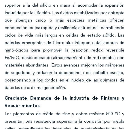
superior a la del silicio en masa al acomodar la expansión
inducida por la litiación. Los óxidos estabilizados por entropía
que albergan cinco o más especies metálicas ofrecen
conducción iónica rápida y resiliencia estructural, permitiendo
ciclos de vida más largos en celdas de estado sólido. Las
baterías emergentes de hierro-aire integran catalizadores de
nano-óxidos para promover la reacción redox reversible
Fe/FeO, desbloqueando almacenamiento de red rentable con
materiales abundantes. Estos avances mejoran los márgenes
de seguridad y reducen la dependencia del cobalto escaso,
posicionando a los óxidos en el núcleo de las químicas de
baterías de próxima generación.
Creciente Demanda de la Industria de Pinturas y
Recubrimientos
Los pigmentos de óxido de zinc y cobre resisten 500 °C y
presentan una resistencia superior a la corrosión por niebla
salina, extendiendo los intervalos de mantenimiento de los