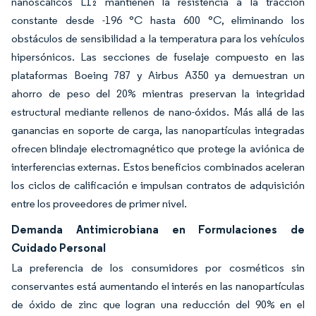
nanoscálicos L1₂ mantienen la resistencia a la tracción
constante desde -196 °C hasta 600 °C, eliminando los
obstáculos de sensibilidad a la temperatura para los vehículos
hipersónicos. Las secciones de fuselaje compuesto en las
plataformas Boeing 787 y Airbus A350 ya demuestran un
ahorro de peso del 20% mientras preservan la integridad
estructural mediante rellenos de nano-óxidos. Más allá de las
ganancias en soporte de carga, las nanopartículas integradas
ofrecen blindaje electromagnético que protege la aviónica de
interferencias externas. Estos beneficios combinados aceleran
los ciclos de calificación e impulsan contratos de adquisición
entre los proveedores de primer nivel.
Demanda Antimicrobiana en Formulaciones de
Cuidado Personal
La preferencia de los consumidores por cosméticos sin
conservantes está aumentando el interés en las nanopartículas
de óxido de zinc que logran una reducción del 90% en el