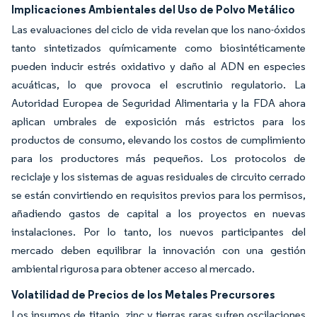
Implicaciones Ambientales del Uso de Polvo Metálico
Las evaluaciones del ciclo de vida revelan que los nano-óxidos
tanto sintetizados químicamente como biosintéticamente
pueden inducir estrés oxidativo y daño al ADN en especies
acuáticas, lo que provoca el escrutinio regulatorio. La
Autoridad Europea de Seguridad Alimentaria y la FDA ahora
aplican umbrales de exposición más estrictos para los
productos de consumo, elevando los costos de cumplimiento
para los productores más pequeños. Los protocolos de
reciclaje y los sistemas de aguas residuales de circuito cerrado
se están convirtiendo en requisitos previos para los permisos,
añadiendo gastos de capital a los proyectos en nuevas
instalaciones. Por lo tanto, los nuevos participantes del
mercado deben equilibrar la innovación con una gestión
ambiental rigurosa para obtener acceso al mercado.
Volatilidad de Precios de los Metales Precursores
Los insumos de titanio, zinc y tierras raras sufren oscilaciones