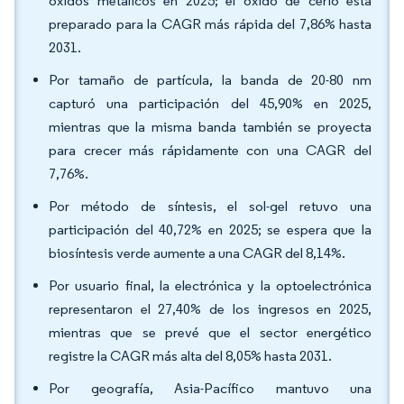
óxidos metálicos en 2025; el óxido de cerio está
preparado para la CAGR más rápida del 7,86% hasta
2031.
Por tamaño de partícula, la banda de 20-80 nm
capturó una participación del 45,90% en 2025,
mientras que la misma banda también se proyecta
para crecer más rápidamente con una CAGR del
7,76%.
Por método de síntesis, el sol-gel retuvo una
participación del 40,72% en 2025; se espera que la
biosíntesis verde aumente a una CAGR del 8,14%.
Por usuario final, la electrónica y la optoelectrónica
representaron el 27,40% de los ingresos en 2025,
mientras que se prevé que el sector energético
registre la CAGR más alta del 8,05% hasta 2031.
Por geografía, Asia-Pacífico mantuvo una