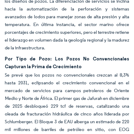
los diseños de pozos. La diferenciación de servicios se inclina
hacia la automatización de la perforación y sistemas
avanzados de lodos para manejar zonas de alta presión y alta
temperatura. En última instancia, el sector marino ofrece
porcentajes de crecimiento superiores, pero el terrestre retiene
el liderazgo en volumen dada la geología regional y la madurez
de la infraestructura.
Por Tipo de Pozo: Los Pozos No Convencionales
Capturan la Prima de Crecimiento
Se prevé que los pozos no convencionales crezcan al 8,3%
hasta 2031, eclipsando el crecimiento convencional en el
mercado de servicios para campos petroleros de Oriente
Medio y Norte de África. El primer gas de Jafurah en diciembre
de 2025 desbloqueó 229 tcf de reservas, catalizando una
oleada de fracturación hidráulica de cinco años liderada por
Schlumberger. El Bloque 3 de EAU alberga un estimado de 220
mil millones de barriles de petróleo en sitio, con EOG