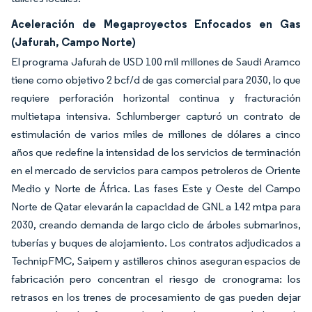
Aceleración de Megaproyectos Enfocados en Gas
(Jafurah, Campo Norte)
El programa Jafurah de USD 100 mil millones de Saudi Aramco
tiene como objetivo 2 bcf/d de gas comercial para 2030, lo que
requiere perforación horizontal continua y fracturación
multietapa intensiva. Schlumberger capturó un contrato de
estimulación de varios miles de millones de dólares a cinco
años que redefine la intensidad de los servicios de terminación
en el mercado de servicios para campos petroleros de Oriente
Medio y Norte de África. Las fases Este y Oeste del Campo
Norte de Qatar elevarán la capacidad de GNL a 142 mtpa para
2030, creando demanda de largo ciclo de árboles submarinos,
tuberías y buques de alojamiento. Los contratos adjudicados a
TechnipFMC, Saipem y astilleros chinos aseguran espacios de
fabricación pero concentran el riesgo de cronograma: los
retrasos en los trenes de procesamiento de gas pueden dejar