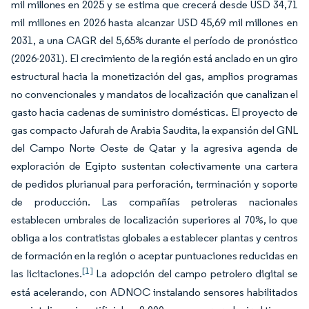
mil millones en 2025 y se estima que crecerá desde USD 34,71
mil millones en 2026 hasta alcanzar USD 45,69 mil millones en
2031, a una CAGR del 5,65% durante el período de pronóstico
(2026-2031). El crecimiento de la región está anclado en un giro
estructural hacia la monetización del gas, amplios programas
no convencionales y mandatos de localización que canalizan el
gasto hacia cadenas de suministro domésticas. El proyecto de
gas compacto Jafurah de Arabia Saudita, la expansión del GNL
del Campo Norte Oeste de Qatar y la agresiva agenda de
exploración de Egipto sustentan colectivamente una cartera
de pedidos plurianual para perforación, terminación y soporte
de producción. Las compañías petroleras nacionales
establecen umbrales de localización superiores al 70%, lo que
obliga a los contratistas globales a establecer plantas y centros
de formación en la región o aceptar puntuaciones reducidas en
[1]
las licitaciones.
La adopción del campo petrolero digital se
está acelerando, con ADNOC instalando sensores habilitados