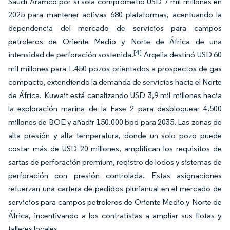
Saudi Aramco por sí sola comprometió USD 7 mil millones en
2025 para mantener activas 680 plataformas, acentuando la
dependencia del mercado de servicios para campos
petroleros de Oriente Medio y Norte de África de una
[4]
intensidad de perforación sostenida.
Argelia destinó USD 60
mil millones para 1.450 pozos orientados a prospectos de gas
compacto, extendiendo la demanda de servicios hacia el Norte
de África. Kuwait está canalizando USD 3,9 mil millones hacia
la exploración marina de la Fase 2 para desbloquear 4.500
millones de BOE y añadir 150.000 bpd para 2035. Las zonas de
alta presión y alta temperatura, donde un solo pozo puede
costar más de USD 20 millones, amplifican los requisitos de
sartas de perforación premium, registro de lodos y sistemas de
perforación con presión controlada. Estas asignaciones
refuerzan una cartera de pedidos plurianual en el mercado de
servicios para campos petroleros de Oriente Medio y Norte de
África, incentivando a los contratistas a ampliar sus flotas y
talleres locales.