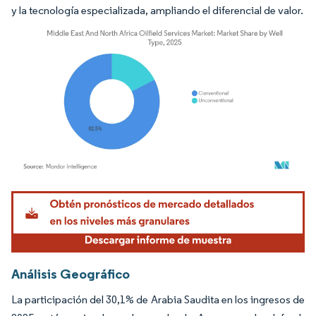
y la tecnología especializada, ampliando el diferencial de valor.
Imagen © Mordor Intelligence. El uso requiere atribución según CC BY 4.0.
Análisis Geográfico
La participación del 30,1% de Arabia Saudita en los ingresos de