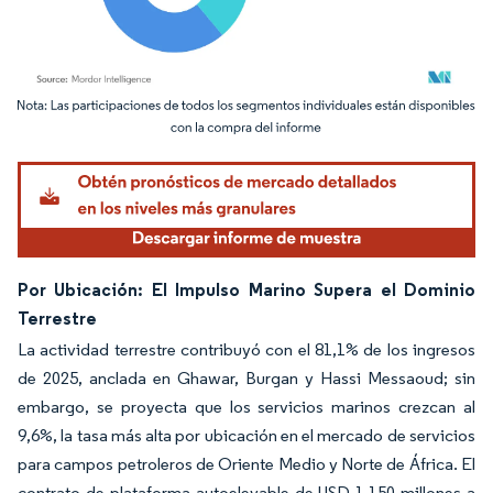
Imagen © Mordor Intelligence. El uso requiere atribución según CC BY 4.0.
Por Ubicación: El Impulso Marino Supera el Dominio
Terrestre
La actividad terrestre contribuyó con el 81,1% de los ingresos
de 2025, anclada en Ghawar, Burgan y Hassi Messaoud; sin
embargo, se proyecta que los servicios marinos crezcan al
9,6%, la tasa más alta por ubicación en el mercado de servicios
para campos petroleros de Oriente Medio y Norte de África. El
contrato de plataforma autoelevable de USD 1.150 millones a