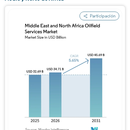
Participación
Imagen © Mordor Intelligence. El uso requie