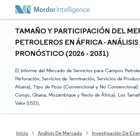
TAMAÑO Y PARTICIPACIÓN DEL ME
PETROLEROS EN ÁFRICA - ANÁLISI
PRONÓSTICO (2026 - 2031)
El Informe del Mercado de Servicios para Campos Petroler
Perforación, Servicios de Terminación, Servicios de Producc
Afuera), Tipo de Pozo (Convencional y No Convencional) y 
Congo, Ghana, Mozambique y Resto de África). Los Tamañ
Valor (USD).
Inicio
Análisis De Mercado
Investigación De Ener