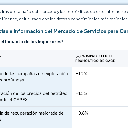
cifras del tamaño del mercado y los pronósticos de este informe se
elligence, actualizado con los datos y conocimientos más recientes 
ias e Información del Mercado de Servicios para Ca
del Impacto de los Impulsores
*
R
(~) % IMPACTO EN EL
PRONÓSTICO DE CAGR
 de las campañas de exploración
+1.2%
s profundas
ación de los precios del petróleo
+1.5%
ando el CAPEX
 de recuperación mejorada de
+0.8%
o