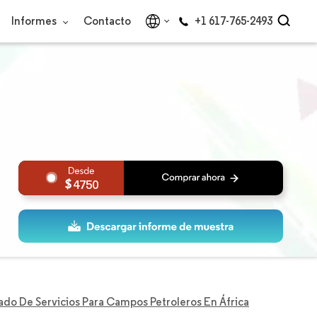
Informes
Contacto
+1 617-765-2493
4750
do De Servicios Para Campos Petroleros En África