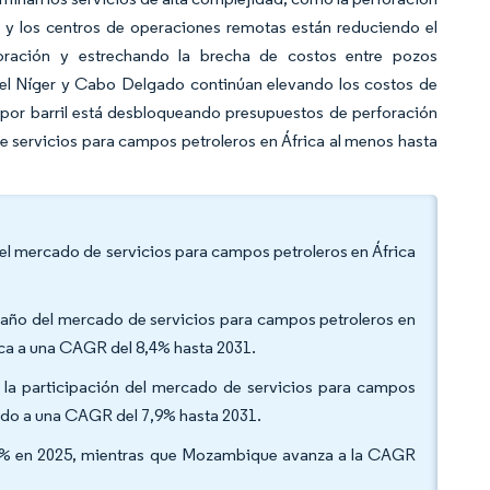
s y los centros de operaciones remotas están reduciendo el
foración y estrechando la brecha de costos entre pozos
del Níger y Cabo Delgado continúan elevando los costos de
 por barril está desbloqueando presupuestos de perforación
e servicios para campos petroleros en África al menos hasta
 del mercado de servicios para campos petroleros en África
amaño del mercado de servicios para campos petroleros en
ezca a una CAGR del 8,4% hasta 2031.
 la participación del mercado de servicios para campos
ando a una CAGR del 7,9% hasta 2031.
25,4% en 2025, mientras que Mozambique avanza a la CAGR