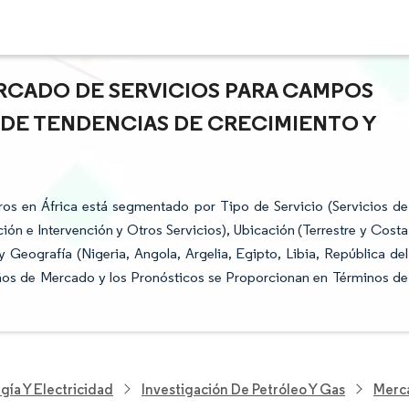
RCADO DE SERVICIOS PARA CAMPOS
S DE TENDENCIAS DE CRECIMIENTO Y
os en África está segmentado por Tipo de Servicio (Servicios de
ión e Intervención y Otros Servicios), Ubicación (Terrestre y Costa
Geografía (Nigeria, Angola, Argelia, Egipto, Libia, República del
os de Mercado y los Pronósticos se Proporcionan en Términos de
gía Y Electricidad
Investigación De Petróleo Y Gas
Merca