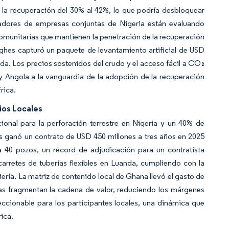
 la recuperación del 30% al 42%, lo que podría desbloquear
adores de empresas conjuntas de Nigeria están evaluando
omunitarias que mantienen la penetración de la recuperación
ghes capturó un paquete de levantamiento artificial de USD
a. Los precios sostenidos del crudo y el acceso fácil a CO₂
y Angola a la vanguardia de la adopción de la recuperación
rica.
ios Locales
ional para la perforación terrestre en Nigeria y un 40% de
 ganó un contrato de USD 450 millones a tres años en 2025
a 40 pozos, un récord de adjudicación para un contratista
arretes de tuberías flexibles en Luanda, cumpliendo con la
ería. La matriz de contenido local de Ghana llevó el gasto de
las fragmentan la cadena de valor, reduciendo los márgenes
ccionable para los participantes locales, una dinámica que
ica.