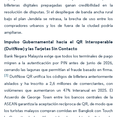
billeteras digitales prepagadas ganan credibilidad en la
resolución de disputas. Si el despliegue de banda ancha rural
bajo el plan Jendela se retrasa, la brecha de uso entre los
compradores urbanos y los de fuera de la ciudad podría
ampliarse.
Impulso Gubernamental hacia el QR Interoperable
(DuitNow) y las Tarjetas Sin Contacto
Bank Negara Malaysia exige que todos los terminales de pago
migren a la autenticación por PIN antes de junio de 2026,
cerrando las lagunas que permitían el fraude basado en firma.
[3]
DuitNow QR unifica los códigos de billetera anteriormente
aislados y ha inscrito a 2,6 millones de comerciantes, con
volúmenes que aumentaron un 47% interanual en 2025. El
Acuerdo de George Town entre los bancos centrales de la
ASEAN garantiza la aceptación recíproca de QR, de modo que
los turistas malayos compran comidas en Bangkok con Touch