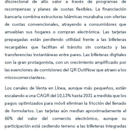
discrecional de alto valor a través de programas de
recompensas y planes de cuotas flexibles. La financiación
bancaria combina estructuras islámicas murabaha con ofertas
de cuotas convencionales, atrayendo a consumidores que
amueblan sus hogares o compran electrónica. Las tarjetas
prepagadas están perdiendo utilidad frente a las billeteras
recargables que facilitan el tránsito sin contacto y las
transferencias instantáneas entre pares. Las billeteras digitales
son la gran protagonista, con un crecimiento amplificado por
las exenciones de comisiones del QR DuitNow que atraen a los
microcomerciantess.
Los canales de Venta en Línea, aunque más pequeños, están
escalando a una CAGR del 10,13% hasta 2031 a medida que los
pagos optimizados para móvil eliminan la fricción del llenado
de formularios. Las tarjetas aún median aproximadamente el
60% del valor del comercio electrónico, aunque su
participación está cediendo terreno a las billeteras integradas