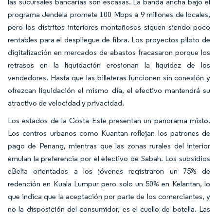
las sucursales bancarias son escasas. La banda ancha bajo el
programa Jendela promete 100 Mbps a 9 millones de locales,
pero los distritos interiores montañosos siguen siendo poco
rentables para el despliegue de fibra. Los proyectos piloto de
digitalización en mercados de abastos fracasaron porque los
retrasos en la liquidación erosionan la liquidez de los
vendedores. Hasta que las billeteras funcionen sin conexión y
ofrezcan liquidación el mismo día, el efectivo mantendrá su
atractivo de velocidad y privacidad.
Los estados de la Costa Este presentan un panorama mixto.
Los centros urbanos como Kuantan reflejan los patrones de
pago de Penang, mientras que las zonas rurales del interior
emulan la preferencia por el efectivo de Sabah. Los subsidios
eBelia orientados a los jóvenes registraron un 75% de
redención en Kuala Lumpur pero solo un 50% en Kelantan, lo
que indica que la aceptación por parte de los comerciantes, y
no la disposición del consumidor, es el cuello de botella. Las