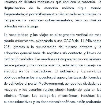
usuarios en débitos mensuales que reducen la rotación. La
digitalización de la atención médica sigue siendo
fragmentada; el portal iPayment recién lanzado estandariza los
cargos de los hospitales gubernamentales, pero las clínicas
privadas van a la zaga.
La hospitalidad y los viajes es el segmento vertical de más
rápido crecimiento, avanzando a una CAGR del 11,24% hacia
2031 gracias a la recuperación del turismo entrante y la
adopción generalizada de registros sin contacto y llaves de
habitación móviles. Las aerolíneas integran pagos con billetera
para equipaje y mejoras de asiento, reduciendo el manejo de
efectivo en los mostradores. El gobierno y los servicios
públicos migran los impuestos, el agua y las tasas de licencias
de vehículos al portal MyGovernment, aunque los ciudadanos
mayores y los usuarios rurales siguen haciendo cola en las
oficinas físicas. Las categorías misceláneas, incluidas las
cuotas educativas y las donaciones benéficas, están probando