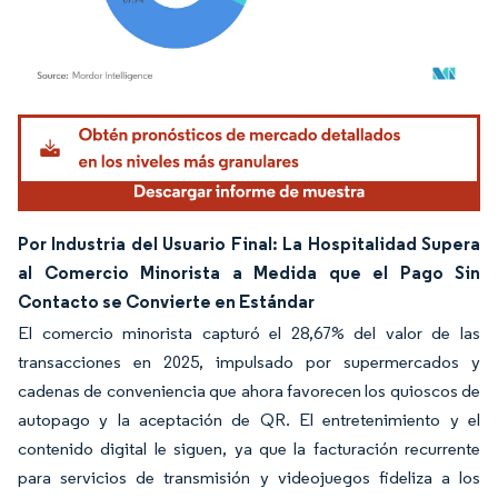
Imagen © Mordor Intelligence. El uso requiere atribución según CC BY 4.0.
Por Industria del Usuario Final: La Hospitalidad Supera
al Comercio Minorista a Medida que el Pago Sin
Contacto se Convierte en Estándar
El comercio minorista capturó el 28,67% del valor de las
transacciones en 2025, impulsado por supermercados y
cadenas de conveniencia que ahora favorecen los quioscos de
autopago y la aceptación de QR. El entretenimiento y el
contenido digital le siguen, ya que la facturación recurrente
para servicios de transmisión y videojuegos fideliza a los