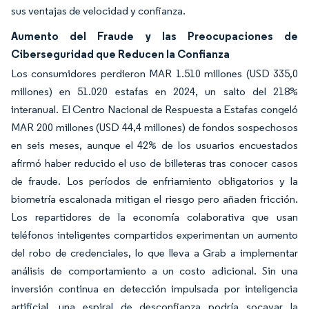
sus ventajas de velocidad y confianza.
Aumento del Fraude y las Preocupaciones de
Ciberseguridad que Reducen la Confianza
Los consumidores perdieron MAR 1.510 millones (USD 335,0
millones) en 51.020 estafas en 2024, un salto del 218%
interanual. El Centro Nacional de Respuesta a Estafas congeló
MAR 200 millones (USD 44,4 millones) de fondos sospechosos
en seis meses, aunque el 42% de los usuarios encuestados
afirmó haber reducido el uso de billeteras tras conocer casos
de fraude. Los períodos de enfriamiento obligatorios y la
biometría escalonada mitigan el riesgo pero añaden fricción.
Los repartidores de la economía colaborativa que usan
teléfonos inteligentes compartidos experimentan un aumento
del robo de credenciales, lo que lleva a Grab a implementar
análisis de comportamiento a un costo adicional. Sin una
inversión continua en detección impulsada por inteligencia
artificial, una espiral de desconfianza podría socavar la