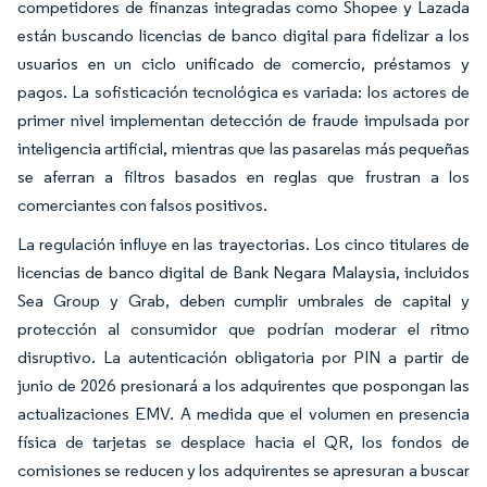
competidores de finanzas integradas como Shopee y Lazada
están buscando licencias de banco digital para fidelizar a los
usuarios en un ciclo unificado de comercio, préstamos y
pagos. La sofisticación tecnológica es variada: los actores de
primer nivel implementan detección de fraude impulsada por
inteligencia artificial, mientras que las pasarelas más pequeñas
se aferran a filtros basados en reglas que frustran a los
comerciantes con falsos positivos.
La regulación influye en las trayectorias. Los cinco titulares de
licencias de banco digital de Bank Negara Malaysia, incluidos
Sea Group y Grab, deben cumplir umbrales de capital y
protección al consumidor que podrían moderar el ritmo
disruptivo. La autenticación obligatoria por PIN a partir de
junio de 2026 presionará a los adquirentes que pospongan las
actualizaciones EMV. A medida que el volumen en presencia
física de tarjetas se desplace hacia el QR, los fondos de
comisiones se reducen y los adquirentes se apresuran a buscar