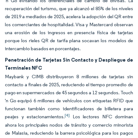
'n Go evitando los diferenciales de cambio de divisas. La
recuperación del turismo, que ya alcanzó el 85% de los niveles
de 2019 a mediados de 2025, acelera la adopción del QR entre
los comerciantes de hospitalidad. Visa y Mastercard observan
una erosión de los ingresos en presencia física de tarjetas
porque los rieles QR de tarifa plana socavan los modelos de
intercambio basados en porcentajes.
Penetración de Tarjetas Sin Contacto y Despliegue de
Terminales NFC
Maybank y CIMB distribuyeron 8 millones de tarjetas sin
contacto a finales de 2025, reduciendo el tiempo promedio de
pago en supermercados de 45 segundos a 12 segundos. Touch
'n Go equipó 6 millones de vehículos con etiquetas RFID que
funcionan también como identificadores de billetera para
[4]
peajes y estacionamientos.
Los lectores NFC dominan
ahora los principales nodos de tránsito y comercio minorista
de Malasia, reduciendo la barrera psicológica para los pagos