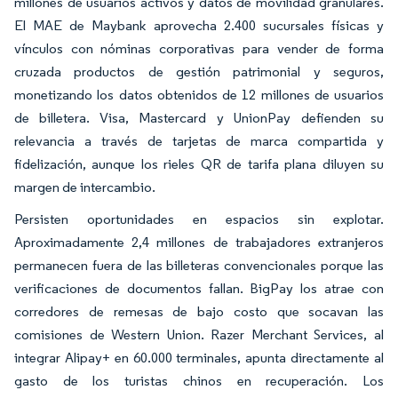
millones de usuarios activos y datos de movilidad granulares.
El MAE de Maybank aprovecha 2.400 sucursales físicas y
vínculos con nóminas corporativas para vender de forma
cruzada productos de gestión patrimonial y seguros,
monetizando los datos obtenidos de 12 millones de usuarios
de billetera. Visa, Mastercard y UnionPay defienden su
relevancia a través de tarjetas de marca compartida y
fidelización, aunque los rieles QR de tarifa plana diluyen su
margen de intercambio.
Persisten oportunidades en espacios sin explotar.
Aproximadamente 2,4 millones de trabajadores extranjeros
permanecen fuera de las billeteras convencionales porque las
verificaciones de documentos fallan. BigPay los atrae con
corredores de remesas de bajo costo que socavan las
comisiones de Western Union. Razer Merchant Services, al
integrar Alipay+ en 60.000 terminales, apunta directamente al
gasto de los turistas chinos en recuperación. Los