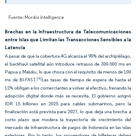
Fuente: Mordor Intelligence
Brechas en la Infraestructura de Telecomunicaciones
entre Islas que Limitan las Transacciones Sensibles a la
Latencia
A pesar de que la cobertura 4G alcanza el 90% del archipiélago,
el backhaul satelital aún introduce retrasos de 300-500 ms en
Papua y Maluku, lo que choca con el requisito de menos de 100
[4]
ms de BI-FAST.
Las tasas de tiempo de espera de hasta el
12% obligan a los comerciantes a volver al efectivo, frenando la
adopción digital donde más se necesita. El gobierno asignó
IDR 15 billones en 2025 para cables submarinos, pero la
finalización está prevista para 2027, lo que deja una brecha a
corto plazo que modera la trayectoria de crecimiento del
mercado de infraestructura de pagos de Indonesia en las islas
exteriores. Por lo tanto, los proveedores de billeteras deben