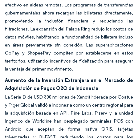
efectivo en aldeas remotas. Los programas de transferencias
gubernamentales ahora recargan las billeteras directamente,
promoviendo la inclusión financiera y reduciendo las
filtraciones. La expansión del Palapa Ring redujo los costos de
datos móviles, habilitando la funcionalidad de billetera incluso
en áreas previamente sin conexión. Las superaplicaciones
GoPay y ShopeePay compiten por establecerse en estos
territorios, utilizando incentivos de fidelización para asegurar
la ventaja del primer movimiento.
Aumento de la Inversión Extranjera en el Mercado de
Adquisición de Pagos O2O de Indonesia
La Serie D de USD 300 millones de Xendit liderada por Coatue
y Tiger Global validó a Indonesia como un centro regional para
la adquisición basada en API. Pine Labs, Fiserv y la unidad
Ingenico de Worldline han desplegado terminales POS con
Android que aceptan de forma nativa QRIS, tarjetas
tokenizadas y BI-FAST, reduciendo los costos para los