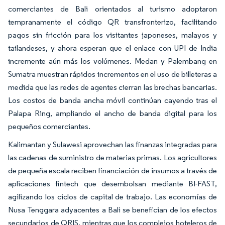
comerciantes de Bali orientados al turismo adoptaron
tempranamente el código QR transfronterizo, facilitando
pagos sin fricción para los visitantes japoneses, malayos y
tailandeses, y ahora esperan que el enlace con UPI de India
incremente aún más los volúmenes. Medan y Palembang en
Sumatra muestran rápidos incrementos en el uso de billeteras a
medida que las redes de agentes cierran las brechas bancarias.
Los costos de banda ancha móvil continúan cayendo tras el
Palapa Ring, ampliando el ancho de banda digital para los
pequeños comerciantes.
Kalimantan y Sulawesi aprovechan las finanzas integradas para
las cadenas de suministro de materias primas. Los agricultores
de pequeña escala reciben financiación de insumos a través de
aplicaciones fintech que desembolsan mediante BI-FAST,
agilizando los ciclos de capital de trabajo. Las economías de
Nusa Tenggara adyacentes a Bali se benefician de los efectos
secundarios de QRIS, mientras que los complejos hoteleros de