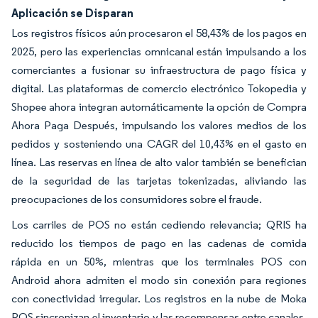
Aplicación se Disparan
Los registros físicos aún procesaron el 58,43% de los pagos en
2025, pero las experiencias omnicanal están impulsando a los
comerciantes a fusionar su infraestructura de pago física y
digital. Las plataformas de comercio electrónico Tokopedia y
Shopee ahora integran automáticamente la opción de Compra
Ahora Paga Después, impulsando los valores medios de los
pedidos y sosteniendo una CAGR del 10,43% en el gasto en
línea. Las reservas en línea de alto valor también se benefician
de la seguridad de las tarjetas tokenizadas, aliviando las
preocupaciones de los consumidores sobre el fraude.
Los carriles de POS no están cediendo relevancia; QRIS ha
reducido los tiempos de pago en las cadenas de comida
rápida en un 50%, mientras que los terminales POS con
Android ahora admiten el modo sin conexión para regiones
con conectividad irregular. Los registros en la nube de Moka
POS sincronizan el inventario y las recompensas entre canales,