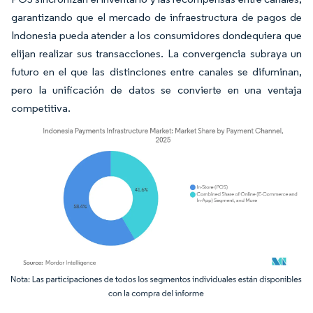
garantizando que el mercado de infraestructura de pagos de
Indonesia pueda atender a los consumidores dondequiera que
elijan realizar sus transacciones. La convergencia subraya un
futuro en el que las distinciones entre canales se difuminan,
pero la unificación de datos se convierte en una ventaja
competitiva.
Imagen © Mordor Intelligence. El uso requiere atribución según CC BY 4.0.