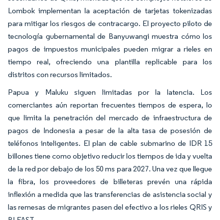
Lombok implementan la aceptación de tarjetas tokenizadas
para mitigar los riesgos de contracargo. El proyecto piloto de
tecnología gubernamental de Banyuwangi muestra cómo los
pagos de impuestos municipales pueden migrar a rieles en
tiempo real, ofreciendo una plantilla replicable para los
distritos con recursos limitados.
Papua y Maluku siguen limitadas por la latencia. Los
comerciantes aún reportan frecuentes tiempos de espera, lo
que limita la penetración del mercado de infraestructura de
pagos de Indonesia a pesar de la alta tasa de posesión de
teléfonos inteligentes. El plan de cable submarino de IDR 15
billones tiene como objetivo reducir los tiempos de ida y vuelta
de la red por debajo de los 50 ms para 2027. Una vez que llegue
la fibra, los proveedores de billeteras prevén una rápida
inflexión a medida que las transferencias de asistencia social y
las remesas de migrantes pasen del efectivo a los rieles QRIS y
BI-FAST.