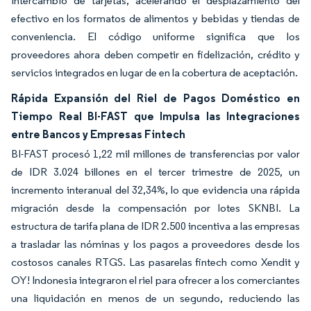
intercambio de tarjetas, acelerando el desplazamiento del
efectivo en los formatos de alimentos y bebidas y tiendas de
conveniencia. El código uniforme significa que los
proveedores ahora deben competir en fidelización, crédito y
servicios integrados en lugar de en la cobertura de aceptación.
Rápida Expansión del Riel de Pagos Doméstico en
Tiempo Real BI-FAST que Impulsa las Integraciones
entre Bancos y Empresas Fintech
BI-FAST procesó 1,22 mil millones de transferencias por valor
de IDR 3.024 billones en el tercer trimestre de 2025, un
incremento interanual del 32,34%, lo que evidencia una rápida
migración desde la compensación por lotes SKNBI. La
estructura de tarifa plana de IDR 2.500 incentiva a las empresas
a trasladar las nóminas y los pagos a proveedores desde los
costosos canales RTGS. Las pasarelas fintech como Xendit y
OY! Indonesia integraron el riel para ofrecer a los comerciantes
una liquidación en menos de un segundo, reduciendo las