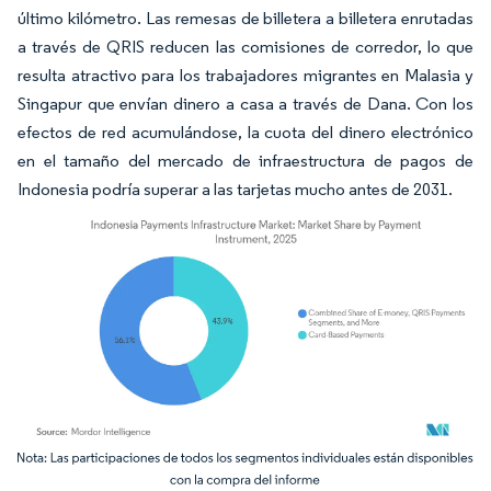
último kilómetro. Las remesas de billetera a billetera enrutadas
a través de QRIS reducen las comisiones de corredor, lo que
resulta atractivo para los trabajadores migrantes en Malasia y
Singapur que envían dinero a casa a través de Dana. Con los
efectos de red acumulándose, la cuota del dinero electrónico
en el tamaño del mercado de infraestructura de pagos de
Indonesia podría superar a las tarjetas mucho antes de 2031.
Imagen © Mordor Intelligence. El uso requiere atribución según CC BY 4.0.