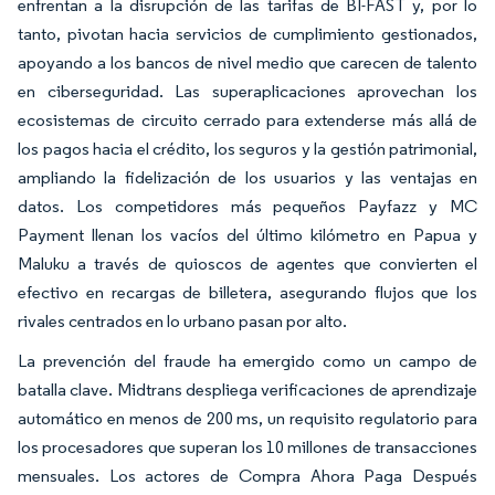
enfrentan a la disrupción de las tarifas de BI-FAST y, por lo
tanto, pivotan hacia servicios de cumplimiento gestionados,
apoyando a los bancos de nivel medio que carecen de talento
en ciberseguridad. Las superaplicaciones aprovechan los
ecosistemas de circuito cerrado para extenderse más allá de
los pagos hacia el crédito, los seguros y la gestión patrimonial,
ampliando la fidelización de los usuarios y las ventajas en
datos. Los competidores más pequeños Payfazz y MC
Payment llenan los vacíos del último kilómetro en Papua y
Maluku a través de quioscos de agentes que convierten el
efectivo en recargas de billetera, asegurando flujos que los
rivales centrados en lo urbano pasan por alto.
La prevención del fraude ha emergido como un campo de
batalla clave. Midtrans despliega verificaciones de aprendizaje
automático en menos de 200 ms, un requisito regulatorio para
los procesadores que superan los 10 millones de transacciones
mensuales. Los actores de Compra Ahora Paga Después