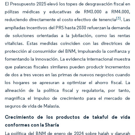
El Presupuesto 2025 elevó los topes de desgravación fiscal en
pólizas médicas y educativas de RM3.000 a RM4.000,
[3]
reduciendo directamente el costo efectivo de tenencia
. Las
ampliadas incentivos del PRS hasta 2030 refuerzan la demanda
de soluciones orientadas a la jubilación, como las rentas
vitalicias. Estas medidas coinciden con las directrices de
protección al consumidor del BNM, impulsando la confianza y
fomentando la innovación. La evidencia internacional muestra
que palancas fiscales similares pueden producir incrementos
de dos a tres veces en las primas de nuevos negocios cuando
los hogares se apresuran a optimizar el ahorro fiscal. La
alineación de la política fiscal y regulatoria, por tanto,
magnifica el impulso de crecimiento para el mercado de
seguros de vida de Malasia.
Crecimiento de los productos de takaful de vida
conformes con la Sharía
La política del BNM de enero de 2024 sobre hajah y darurah