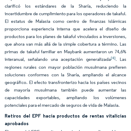
clarificó los estándares de la Sharía, reduciendo la
incertidumbre de cumplimiento para los operadores de takaful.
El estatus de Malasia como centro de finanzas islámicas
proporciona experiencia interna que acelera el diseño de
productos para los planes de takaful vinculados a inversiones,
que ahora van más allá de la simple cobertura a término. Las
primas de takaful familiar en Maybank aumentaron un 74,6%
[4]
interanual, señalando una aceptación generalizada
. Las
regiones rurales con mayor población musulmana prefieren
soluciones conformes con la Sharía, ampliando el alcance
geográfico. El efecto transfronterizo hacia los países vecinos
de mayoría musulmana también puede aumentar las
capacidades exportables, ampliando los volúmenes
potenciales para el mercado de seguros de vida de Malasia.
Retiros del EPF hacia productos de rentas vitalicias
aprobados