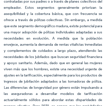
contratadas por sus padres o a través de planes colectivos del
empleador. Estos segmentos generalmente priorizan la
asequibilidad y la cobertura básica, que con frecuencia se
ofrece a través de pólizas colectivas. Sin embargo, a medida
que este segmento demográfico madura, existe potencial para
una mayor adopción de pólizas individuales adaptadas a sus
necesidades en evolución. A medida que la población
envejece, aumenta la demanda de rentas vitalicias inmediatas
y complementos de cuidados a largo plazo, atendiendo las
necesidades de los jubilados que buscan seguridad financiera
y apoyo sanitario. Además, dado que en general las mujeres
viven más que los hombres, existe una necesidad urgente de
ajustes en la tarificación, especialmente para los productos de
ingresos de jubilación adaptados a las tomadoras de póliza.
Las diferencias de longevidad por género están impulsando a
las aseguradoras a desarrollar modelos de tarificación
actuarialmente sólidos para abordar estas disparidades de
manera efectiva. Para 2030, se espera que los prejubilados