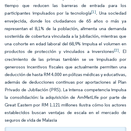
tiempo que reducen las barreras de entrada para los
[1]
participantes impulsados por la tecnología
. Una sociedad
envejecida, donde los ciudadanos de 65 años o más ya
representan el 8,1% de la población, alimenta una demanda
sostenida de cobertura vinculada a la jubilación, mientras que
una cohorte en edad laboral del 68,9% impulsa el volumen en
[2]
productos de protección y vinculados a inversiones
. El
crecimiento de las primas también se ve impulsado por
generosos incentivos fiscales que actualmente permiten una
deducción de hasta RM 4.000 en pólizas médicas y educativas,
además de deducciones continuas por aportaciones al Plan
Privado de Jubilación (PRS). La intensa competencia impulsa
la consolidación: la adquisición de AmMetLife por parte de
Great Eastern por RM 1.121 millones ilustra cómo los actores
establecidos buscan ventajas de escala en el mercado de
seguros de vida de Malasia