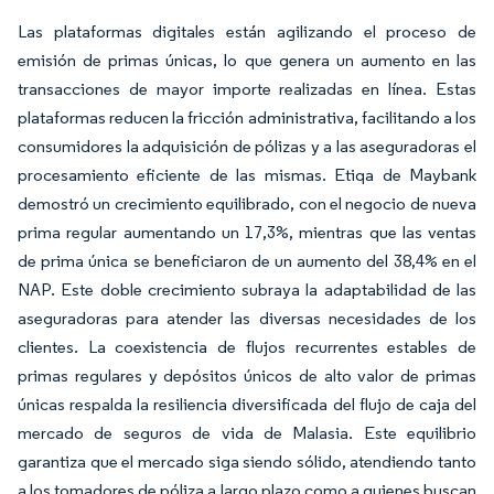
Las plataformas digitales están agilizando el proceso de
emisión de primas únicas, lo que genera un aumento en las
transacciones de mayor importe realizadas en línea. Estas
plataformas reducen la fricción administrativa, facilitando a los
consumidores la adquisición de pólizas y a las aseguradoras el
procesamiento eficiente de las mismas. Etiqa de Maybank
demostró un crecimiento equilibrado, con el negocio de nueva
prima regular aumentando un 17,3%, mientras que las ventas
de prima única se beneficiaron de un aumento del 38,4% en el
NAP. Este doble crecimiento subraya la adaptabilidad de las
aseguradoras para atender las diversas necesidades de los
clientes. La coexistencia de flujos recurrentes estables de
primas regulares y depósitos únicos de alto valor de primas
únicas respalda la resiliencia diversificada del flujo de caja del
mercado de seguros de vida de Malasia. Este equilibrio
garantiza que el mercado siga siendo sólido, atendiendo tanto
a los tomadores de póliza a largo plazo como a quienes buscan