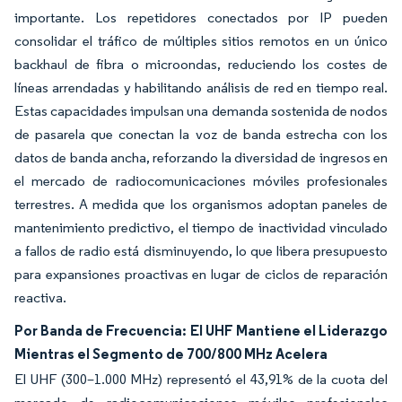
importante. Los repetidores conectados por IP pueden
consolidar el tráfico de múltiples sitios remotos en un único
backhaul de fibra o microondas, reduciendo los costes de
líneas arrendadas y habilitando análisis de red en tiempo real.
Estas capacidades impulsan una demanda sostenida de nodos
de pasarela que conectan la voz de banda estrecha con los
datos de banda ancha, reforzando la diversidad de ingresos en
el mercado de radiocomunicaciones móviles profesionales
terrestres. A medida que los organismos adoptan paneles de
mantenimiento predictivo, el tiempo de inactividad vinculado
a fallos de radio está disminuyendo, lo que libera presupuesto
para expansiones proactivas en lugar de ciclos de reparación
reactiva.
Por Banda de Frecuencia: El UHF Mantiene el Liderazgo
Mientras el Segmento de 700/800 MHz Acelera
El UHF (300–1.000 MHz) representó el 43,91% de la cuota del