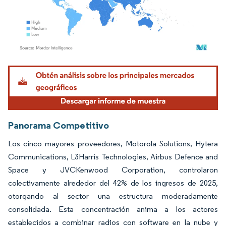
Imagen © Mordor Intelligence. El uso requiere atribución según CC BY 4.0.
Panorama Competitivo
Los cinco mayores proveedores, Motorola Solutions, Hytera
Communications, L3Harris Technologies, Airbus Defence and
Space y JVCKenwood Corporation, controlaron
colectivamente alrededor del 42% de los ingresos de 2025,
otorgando al sector una estructura moderadamente
consolidada. Esta concentración anima a los actores
establecidos a combinar radios con software en la nube y