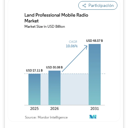
Participación
Imagen © Mordor Intelligence. El uso requie