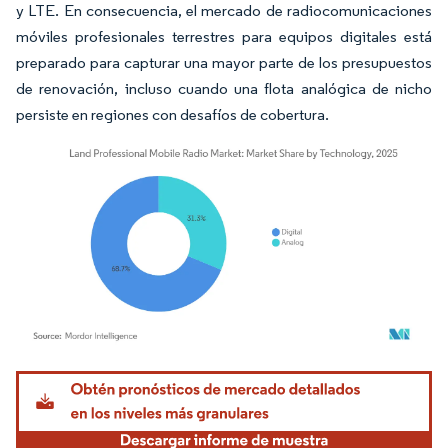
y LTE. En consecuencia, el mercado de radiocomunicaciones
móviles profesionales terrestres para equipos digitales está
preparado para capturar una mayor parte de los presupuestos
de renovación, incluso cuando una flota analógica de nicho
persiste en regiones con desafíos de cobertura.
Imagen © Mordor Intelligence. El uso requiere atribución según CC BY 4.0.