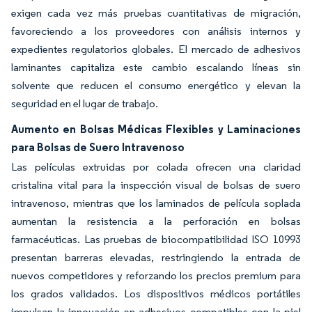
exigen cada vez más pruebas cuantitativas de migración,
favoreciendo a los proveedores con análisis internos y
expedientes regulatorios globales. El mercado de adhesivos
laminantes capitaliza este cambio escalando líneas sin
solvente que reducen el consumo energético y elevan la
seguridad en el lugar de trabajo.
Aumento en Bolsas Médicas Flexibles y Laminaciones
para Bolsas de Suero Intravenoso
Las películas extruidas por colada ofrecen una claridad
cristalina vital para la inspección visual de bolsas de suero
intravenoso, mientras que los laminados de película soplada
aumentan la resistencia a la perforación en bolsas
farmacéuticas. Las pruebas de biocompatibilidad ISO 10993
presentan barreras elevadas, restringiendo la entrada de
nuevos competidores y reforzando los precios premium para
los grados validados. Los dispositivos médicos portátiles
impulsan la innovación en adhesivos compatibles con la piel