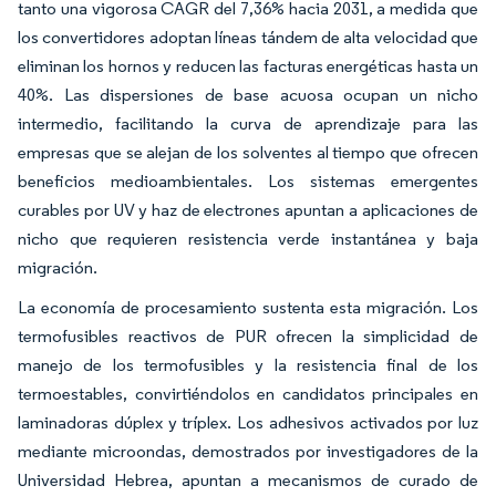
tanto una vigorosa CAGR del 7,36% hacia 2031, a medida que
los convertidores adoptan líneas tándem de alta velocidad que
eliminan los hornos y reducen las facturas energéticas hasta un
40%. Las dispersiones de base acuosa ocupan un nicho
intermedio, facilitando la curva de aprendizaje para las
empresas que se alejan de los solventes al tiempo que ofrecen
beneficios medioambientales. Los sistemas emergentes
curables por UV y haz de electrones apuntan a aplicaciones de
nicho que requieren resistencia verde instantánea y baja
migración.
La economía de procesamiento sustenta esta migración. Los
termofusibles reactivos de PUR ofrecen la simplicidad de
manejo de los termofusibles y la resistencia final de los
termoestables, convirtiéndolos en candidatos principales en
laminadoras dúplex y tríplex. Los adhesivos activados por luz
mediante microondas, demostrados por investigadores de la
Universidad Hebrea, apuntan a mecanismos de curado de