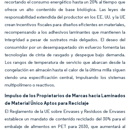
recortando el consumo energético hasta un 20% al tiempo que
ofrece un alto contenido de base biológica. Las leyes de
responsabilidad extendida del productor en los EE. UU. y la UE
crean incentivos fiscales para diseños eficientes en materiales,
recompensando a los adhesivos laminantes que mantienen la
integridad a pesar de sustratos más delgados. El deseo del
consumidor por un desempaquetado sin esfuerzo fomenta las
tecnologías de cinta de rasgado y despegue bajo demanda.
Los rangos de temperatura de servicio que abarcan desde la
congelación en almacén hasta el calor de la última milla siguen
siendo una especificación central, impulsando los sistemas
multipolímero o reactivos.
Impulso de los Propietarios de Marcas hacia Laminados
de Material Único Aptos para Reciclaje
El Reglamento de la UE sobre Envases y Residuos de Envases
establece un mandato de contenido reciclado del 30% para el
embalaje de alimentos en PET para 2030, que aumentará al