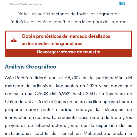
Nota: Las participaciones de todos los segmentos
Imagen © Mordor Intelligence. El uso requiere atribución según CC BY 4.0.
individuales están disponibles con la compra del informe
Análisis Geográfico
Asia-Pacífico lideró con el 48,70% de la participación del
mercado de adhesivos laminantes en 2025 y se prevé que
crezca a una CAGR del 6,95% hasta 2031. La inversión de
China de USD 1,6 mil millones en ácido acrílico aprovechando
propano como materia prima subraya las sinergias de
innovación en costos. La creciente clase media de India y los
proyectos de infraestructura, junto con la expansión de las
instalaciones Loctite de Henkel en Maharashtra, anclan la