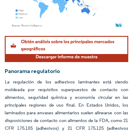
Imagen © Mordor Intelligence. El uso requiere atribución según CC BY 4.0.
Panorama regulatorio
La regulación de los adhesivos laminantes está siendo
moldeada por requisitos superpuestos de contacto con
alimentos, seguridad química y economía circular en las
principales regiones de uso final. En Estados Unidos, los
laminados para envases alimentarios suelen alinearse con las
disposiciones de contacto con alimentos de la FDA, como 21
CFR 175.105 (adhesivos) y 21 CFR 175.125 (adhesivos