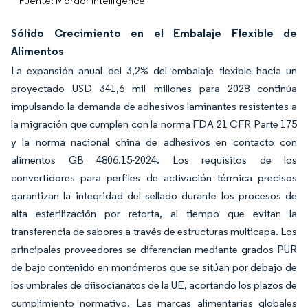
Fuente: Mordor Intelligence
Sólido Crecimiento en el Embalaje Flexible de
Alimentos
La expansión anual del 3,2% del embalaje flexible hacia un
proyectado USD 341,6 mil millones para 2028 continúa
impulsando la demanda de adhesivos laminantes resistentes a
la migración que cumplen con la norma FDA 21 CFR Parte 175
y la norma nacional china de adhesivos en contacto con
alimentos GB 4806.15-2024. Los requisitos de los
convertidores para perfiles de activación térmica precisos
garantizan la integridad del sellado durante los procesos de
alta esterilización por retorta, al tiempo que evitan la
transferencia de sabores a través de estructuras multicapa. Los
principales proveedores se diferencian mediante grados PUR
de bajo contenido en monómeros que se sitúan por debajo de
los umbrales de diisocianatos de la UE, acortando los plazos de
cumplimiento normativo. Las marcas alimentarias globales