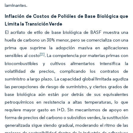
laminantes.
Inflación de Costos de Polióles de Base Biológica que
Limita la Transición Verde
El acrilato de etilo de base biológica de BASF muestra una
huella de carbono un 30% menor, pero se comercializa con una
prima que suprime la adopción masiva en aplicaciones
[2]
sensibles al costo
. La competencia por materias primas con
biocombustibles y cultivos alimentarios intensifica la
volatilidad de precios, complicando los contratos de
suministro a largo plazo. La capacidad global limitada agudiza
las percepciones de riesgo de suministro, y ciertos grados de
base biológica aún están por detrás de sus equivalentes
petroquímicos en resistencia a altas temperaturas, lo que
requiere mayor gasto en I+D. Sin mecanismos de apoyo en
forma de precios del carbono o subsidios verdes, la sustitución
generalizada sigue siendo gradual, moderando el ritmo de las
mejoras de sostenibilidad dentro de la industria de adhesivos