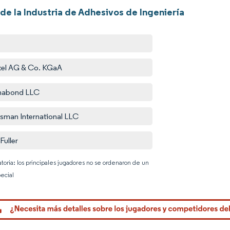
de la Industria de Adhesivos de Ingeniería
el AG & Co. KGaA
mabond LLC
sman International LLC
Fuller
atoria: los principales jugadores no se ordenaron de un
ecial
Imagen © 