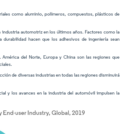
eriales como aluminio, polímeros, compuestos, plásticos de
industria automotriz en los últimos años. Factores como la
 la durabilidad hacen que los adhesivos de ingeniería sean
. América del Norte, Europa y China son las regiones que
iales.
ción de diversas industrias en todas las regiones disminuirá
ial y los avances en la industria del automóvil impulsen la