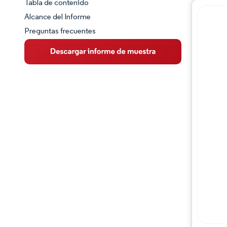
Tabla de contenido
Panorama del Mercado
Alcance del Informe
Preguntas frecuentes
Visión General del Mercado
Tendencias Principales del Mercado
Panorama competitivo