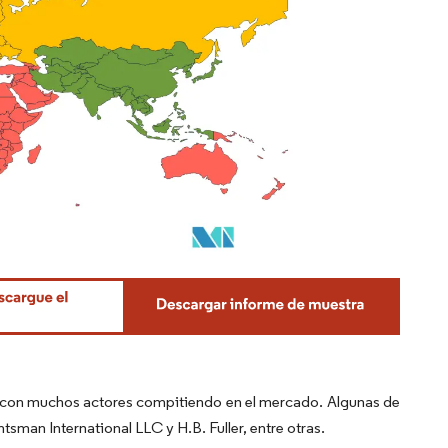
a con muchos actores compitiendo en el mercado. Algunas de
an International LLC y H.B. Fuller, entre otras.