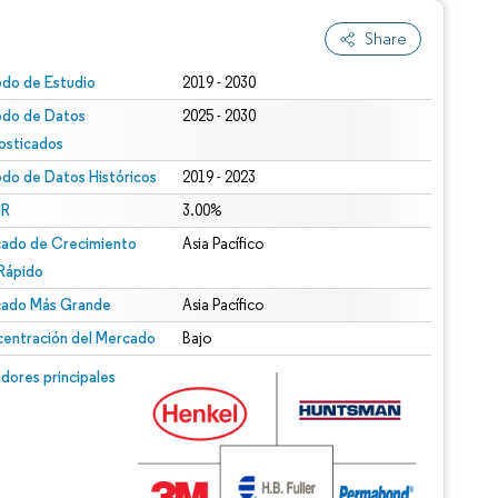
Share
odo de Estudio
2019 - 2030
odo de Datos
2025 - 2030
osticados
odo de Datos Históricos
2019 - 2023
R
3.00%
ado de Crecimiento
Asia Pacífico
Rápido
ado Más Grande
Asia Pacífico
entración del Mercado
Bajo
dores principales