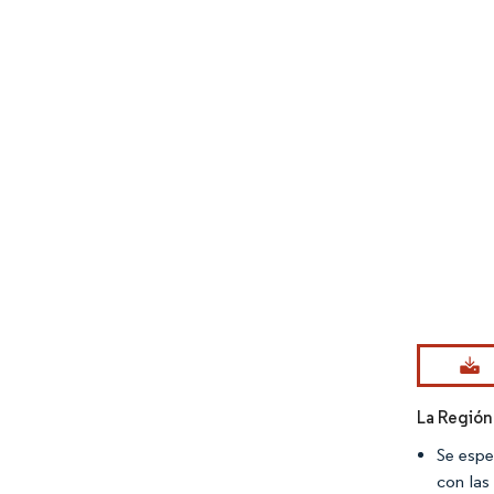
Imagen © Mo
La Región
Se espe
con las