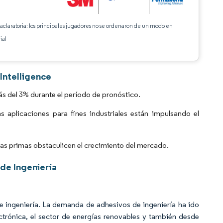
 aclaratoria: los principales jugadores no se ordenaron de un modo en
ial
Intelligence
s del 3% durante el período de pronóstico.
 aplicaciones para fines industriales están impulsando el
rias primas obstaculicen el crecimiento del mercado.
de Ingeniería
de ingeniería. La demanda de adhesivos de ingeniería ha ido
ctrónica, el sector de energías renovables y también desde