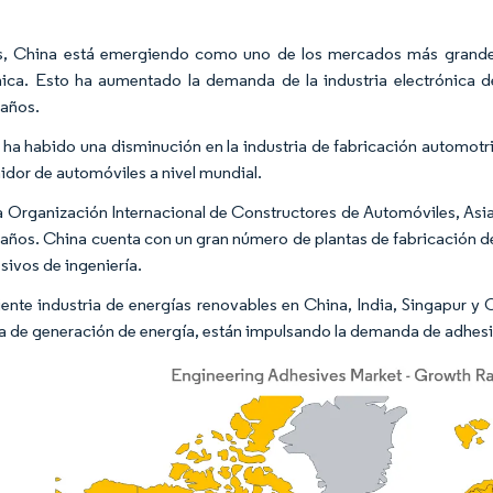
, China está emergiendo como uno de los mercados más grande
nica. Esto ha aumentado la demanda de la industria electrónica de
 años.
ha habido una disminución en la industria de fabricación automotri
dor de automóviles a nivel mundial.
a Organización Internacional de Constructores de Automóviles, Asia
 años. China cuenta con un gran número de plantas de fabricación 
sivos de ingeniería.
iente industria de energías renovables en China, India, Singapur y
ia de generación de energía, están impulsando la demanda de adhesi