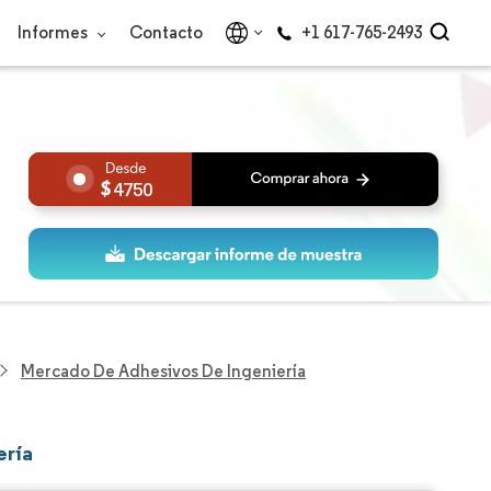
Informes
Contacto
+1 617-765-2493
4750
Mercado De Adhesivos De Ingeniería
ería