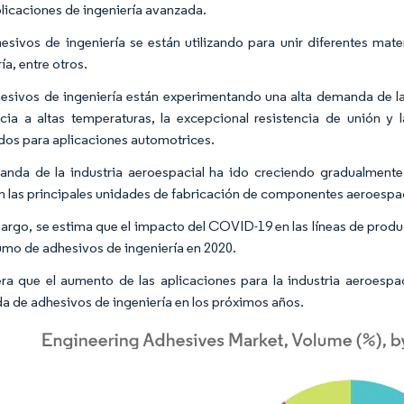
plicaciones de ingeniería avanzada.
esivos de ingeniería se están utilizando para unir diferentes mat
ía, entre otros.
esivos de ingeniería están experimentando una alta demanda de la 
ncia a altas temperaturas, la excepcional resistencia de unión y
os para aplicaciones automotrices.
nda de la industria aeroespacial ha ido creciendo gradualmente
n las principales unidades de fabricación de componentes aeroespac
argo, se estima que el impacto del COVID-19 en las líneas de produc
umo de adhesivos de ingeniería en 2020.
ra que el aumento de las aplicaciones para la industria aeroespac
 de adhesivos de ingeniería en los próximos años.