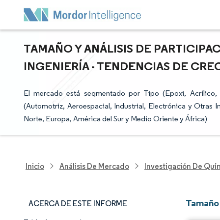
TAMAÑO Y ANÁLISIS DE PARTICIPA
INGENIERÍA - TENDENCIAS DE CREC
El mercado está segmentado por Tipo (Epoxi, Acrílico, Ci
(Automotriz, Aeroespacial, Industrial, Electrónica y Otras 
Norte, Europa, América del Sur y Medio Oriente y África)
Inicio
Análisis De Mercado
Investigación De Quím
Tamaño 
ACERCA DE ESTE INFORME