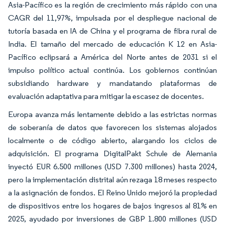
Asia-Pacífico es la región de crecimiento más rápido con una
CAGR del 11,97%, impulsada por el despliegue nacional de
tutoría basada en IA de China y el programa de fibra rural de
India. El tamaño del mercado de educación K 12 en Asia-
Pacífico eclipsará a América del Norte antes de 2031 si el
impulso político actual continúa. Los gobiernos continúan
subsidiando hardware y mandatando plataformas de
evaluación adaptativa para mitigar la escasez de docentes.
Europa avanza más lentamente debido a las estrictas normas
de soberanía de datos que favorecen los sistemas alojados
localmente o de código abierto, alargando los ciclos de
adquisición. El programa DigitalPakt Schule de Alemania
inyectó EUR 6.500 millones (USD 7.300 millones) hasta 2024,
pero la implementación distrital aún rezaga 18 meses respecto
a la asignación de fondos. El Reino Unido mejoró la propiedad
de dispositivos entre los hogares de bajos ingresos al 81% en
2025, ayudado por inversiones de GBP 1.800 millones (USD