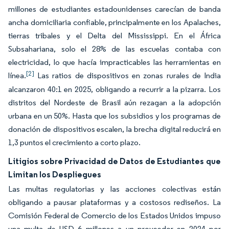
millones de estudiantes estadounidenses carecían de banda
ancha domiciliaria confiable, principalmente en los Apalaches,
tierras tribales y el Delta del Mississippi. En el África
Subsahariana, solo el 28% de las escuelas contaba con
electricidad, lo que hacía impracticables las herramientas en
[2]
línea.
Las ratios de dispositivos en zonas rurales de India
alcanzaron 40:1 en 2025, obligando a recurrir a la pizarra. Los
distritos del Nordeste de Brasil aún rezagan a la adopción
urbana en un 50%. Hasta que los subsidios y los programas de
donación de dispositivos escalen, la brecha digital reducirá en
1,3 puntos el crecimiento a corto plazo.
Litigios sobre Privacidad de Datos de Estudiantes que
Limitan los Despliegues
Las multas regulatorias y las acciones colectivas están
obligando a pausar plataformas y a costosos rediseños. La
Comisión Federal de Comercio de los Estados Unidos impuso
una multa de USD 6 millones a un proveedor en 2024 por