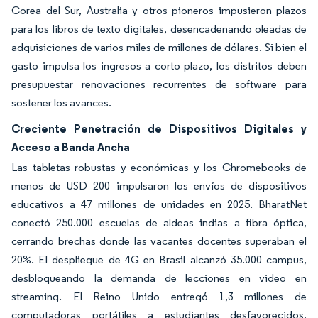
Corea del Sur, Australia y otros pioneros impusieron plazos
para los libros de texto digitales, desencadenando oleadas de
adquisiciones de varios miles de millones de dólares. Si bien el
gasto impulsa los ingresos a corto plazo, los distritos deben
presupuestar renovaciones recurrentes de software para
sostener los avances.
Creciente Penetración de Dispositivos Digitales y
Acceso a Banda Ancha
Las tabletas robustas y económicas y los Chromebooks de
menos de USD 200 impulsaron los envíos de dispositivos
educativos a 47 millones de unidades en 2025. BharatNet
conectó 250.000 escuelas de aldeas indias a fibra óptica,
cerrando brechas donde las vacantes docentes superaban el
20%. El despliegue de 4G en Brasil alcanzó 35.000 campus,
desbloqueando la demanda de lecciones en video en
streaming. El Reino Unido entregó 1,3 millones de
computadoras portátiles a estudiantes desfavorecidos,