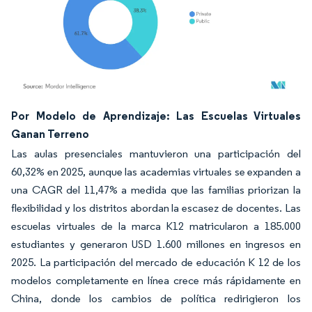
Imagen © Mordor Intelligence. El uso requiere atribución según CC BY 4.0.
Por Modelo de Aprendizaje: Las Escuelas Virtuales
Ganan Terreno
Las aulas presenciales mantuvieron una participación del
60,32% en 2025, aunque las academias virtuales se expanden a
una CAGR del 11,47% a medida que las familias priorizan la
flexibilidad y los distritos abordan la escasez de docentes. Las
escuelas virtuales de la marca K12 matricularon a 185.000
estudiantes y generaron USD 1.600 millones en ingresos en
2025. La participación del mercado de educación K 12 de los
modelos completamente en línea crece más rápidamente en
China, donde los cambios de política redirigieron los