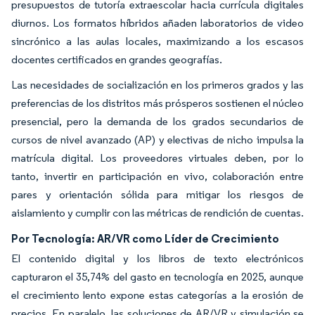
presupuestos de tutoría extraescolar hacia currícula digitales
diurnos. Los formatos híbridos añaden laboratorios de video
sincrónico a las aulas locales, maximizando a los escasos
docentes certificados en grandes geografías.
Las necesidades de socialización en los primeros grados y las
preferencias de los distritos más prósperos sostienen el núcleo
presencial, pero la demanda de los grados secundarios de
cursos de nivel avanzado (AP) y electivas de nicho impulsa la
matrícula digital. Los proveedores virtuales deben, por lo
tanto, invertir en participación en vivo, colaboración entre
pares y orientación sólida para mitigar los riesgos de
aislamiento y cumplir con las métricas de rendición de cuentas.
Por Tecnología: AR/VR como Líder de Crecimiento
El contenido digital y los libros de texto electrónicos
capturaron el 35,74% del gasto en tecnología en 2025, aunque
el crecimiento lento expone estas categorías a la erosión de
precios. En paralelo, las soluciones de AR/VR y simulación se