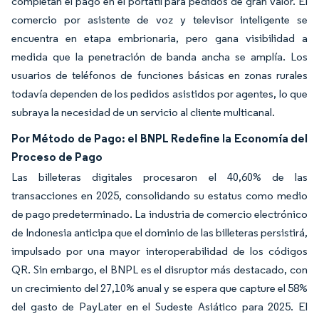
completan el pago en el portátil para pedidos de gran valor. El
comercio por asistente de voz y televisor inteligente se
encuentra en etapa embrionaria, pero gana visibilidad a
medida que la penetración de banda ancha se amplía. Los
usuarios de teléfonos de funciones básicas en zonas rurales
todavía dependen de los pedidos asistidos por agentes, lo que
subraya la necesidad de un servicio al cliente multicanal.
Por Método de Pago: el BNPL Redefine la Economía del
Proceso de Pago
Las billeteras digitales procesaron el 40,60% de las
transacciones en 2025, consolidando su estatus como medio
de pago predeterminado. La industria de comercio electrónico
de Indonesia anticipa que el dominio de las billeteras persistirá,
impulsado por una mayor interoperabilidad de los códigos
QR. Sin embargo, el BNPL es el disruptor más destacado, con
un crecimiento del 27,10% anual y se espera que capture el 58%
del gasto de PayLater en el Sudeste Asiático para 2025. El