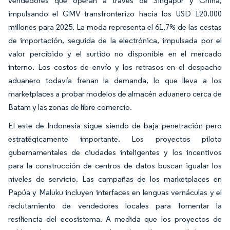
vendedores que operan a través de Singapur y China,
impulsando el GMV transfronterizo hacia los USD 120.000
millones para 2025. La moda representa el 61,7% de las cestas
de importación, seguida de la electrónica, impulsada por el
valor percibido y el surtido no disponible en el mercado
interno. Los costos de envío y los retrasos en el despacho
aduanero todavía frenan la demanda, lo que lleva a los
marketplaces a probar modelos de almacén aduanero cerca de
Batam y las zonas de libre comercio.
El este de Indonesia sigue siendo de baja penetración pero
estratégicamente importante. Los proyectos piloto
gubernamentales de ciudades inteligentes y los incentivos
para la construcción de centros de datos buscan igualar los
niveles de servicio. Las campañas de los marketplaces en
Papúa y Maluku incluyen interfaces en lenguas vernáculas y el
reclutamiento de vendedores locales para fomentar la
resiliencia del ecosistema. A medida que los proyectos de