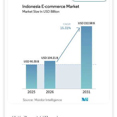
Imagen © Mordor Intelligence. El uso requie