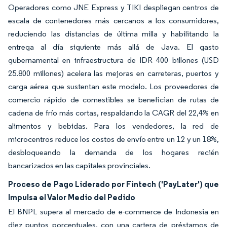
Operadores como JNE Express y TIKI despliegan centros de
escala de contenedores más cercanos a los consumidores,
reduciendo las distancias de última milla y habilitando la
entrega al día siguiente más allá de Java. El gasto
gubernamental en infraestructura de IDR 400 billones (USD
25.800 millones) acelera las mejoras en carreteras, puertos y
carga aérea que sustentan este modelo. Los proveedores de
comercio rápido de comestibles se benefician de rutas de
cadena de frío más cortas, respaldando la CAGR del 22,4% en
alimentos y bebidas. Para los vendedores, la red de
microcentros reduce los costos de envío entre un 12 y un 18%,
desbloqueando la demanda de los hogares recién
bancarizados en las capitales provinciales.
Proceso de Pago Liderado por Fintech ('PayLater') que
Impulsa el Valor Medio del Pedido
El BNPL supera al mercado de e-commerce de Indonesia en
diez puntos porcentuales, con una cartera de préstamos de