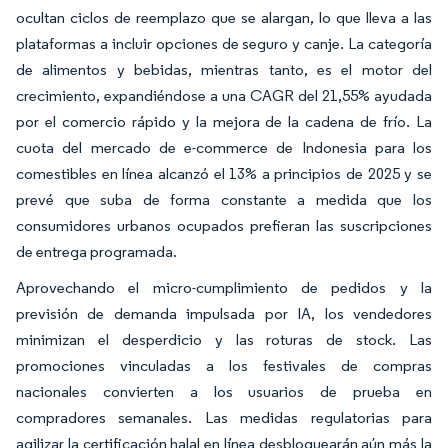
ocultan ciclos de reemplazo que se alargan, lo que lleva a las
plataformas a incluir opciones de seguro y canje. La categoría
de alimentos y bebidas, mientras tanto, es el motor del
crecimiento, expandiéndose a una CAGR del 21,55% ayudada
por el comercio rápido y la mejora de la cadena de frío. La
cuota del mercado de e-commerce de Indonesia para los
comestibles en línea alcanzó el 13% a principios de 2025 y se
prevé que suba de forma constante a medida que los
consumidores urbanos ocupados prefieran las suscripciones
de entrega programada.
Aprovechando el micro-cumplimiento de pedidos y la
previsión de demanda impulsada por IA, los vendedores
minimizan el desperdicio y las roturas de stock. Las
promociones vinculadas a los festivales de compras
nacionales convierten a los usuarios de prueba en
compradores semanales. Las medidas regulatorias para
agilizar la certificación halal en línea desbloquearán aún más la