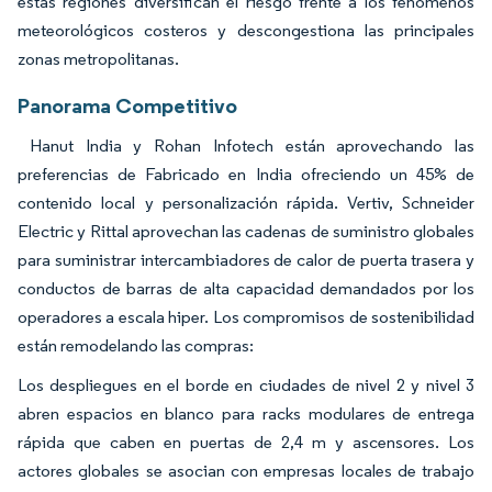
estas regiones diversifican el riesgo frente a los fenómenos
meteorológicos costeros y descongestiona las principales
zonas metropolitanas.
Panorama Competitivo
Hanut India y Rohan Infotech están aprovechando las
preferencias de Fabricado en India ofreciendo un 45% de
contenido local y personalización rápida. Vertiv, Schneider
Electric y Rittal aprovechan las cadenas de suministro globales
para suministrar intercambiadores de calor de puerta trasera y
conductos de barras de alta capacidad demandados por los
operadores a escala hiper. Los compromisos de sostenibilidad
están remodelando las compras:
Los despliegues en el borde en ciudades de nivel 2 y nivel 3
abren espacios en blanco para racks modulares de entrega
rápida que caben en puertas de 2,4 m y ascensores. Los
actores globales se asocian con empresas locales de trabajo