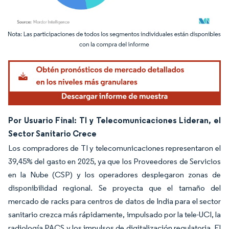
Imagen © Mordor Intelligence. El uso requiere atribución según CC BY 4.0.
Por Usuario Final: TI y Telecomunicaciones Lideran, el
Sector Sanitario Crece
Los compradores de TI y telecomunicaciones representaron el
39,45% del gasto en 2025, ya que los Proveedores de Servicios
en la Nube (CSP) y los operadores desplegaron zonas de
disponibilidad regional. Se proyecta que el tamaño del
mercado de racks para centros de datos de India para el sector
sanitario crezca más rápidamente, impulsado por la tele-UCI, la
radiología PACS y los impulsos de digitalización regulatoria. El