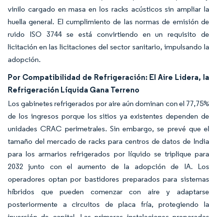
vinilo cargado en masa en los racks acústicos sin ampliar la
huella general. El cumplimiento de las normas de emisión de
ruido ISO 3744 se está convirtiendo en un requisito de
licitación en las licitaciones del sector sanitario, impulsando la
adopción.
Por Compatibilidad de Refrigeración: El Aire Lidera, la
Refrigeración Líquida Gana Terreno
Los gabinetes refrigerados por aire aún dominan con el 77,75%
de los ingresos porque los sitios ya existentes dependen de
unidades CRAC perimetrales. Sin embargo, se prevé que el
tamaño del mercado de racks para centros de datos de India
para los armarios refrigerados por líquido se triplique para
2032 junto con el aumento de la adopción de IA. Los
operadores optan por bastidores preparados para sistemas
híbridos que pueden comenzar con aire y adaptarse
posteriormente a circuitos de placa fría, protegiendo la
inversión de capital. Las primeras instalaciones preparadas