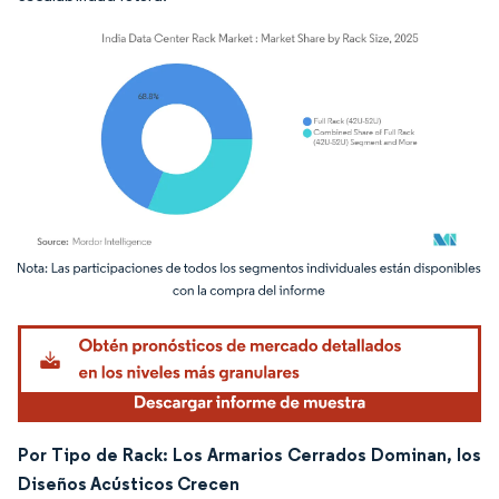
Imagen © Mordor Intelligence. El uso requiere atribución según CC BY 4.0.
Por Tipo de Rack: Los Armarios Cerrados Dominan, los
Diseños Acústicos Crecen