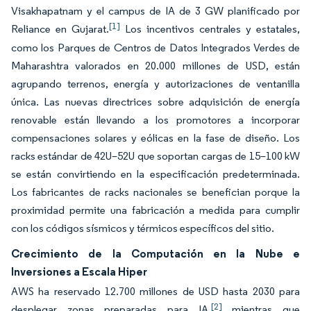
Visakhapatnam y el campus de IA de 3 GW planificado por
[1]
Reliance en Gujarat.
Los incentivos centrales y estatales,
como los Parques de Centros de Datos Integrados Verdes de
Maharashtra valorados en 20.000 millones de USD, están
agrupando terrenos, energía y autorizaciones de ventanilla
única. Las nuevas directrices sobre adquisición de energía
renovable están llevando a los promotores a incorporar
compensaciones solares y eólicas en la fase de diseño. Los
racks estándar de 42U–52U que soportan cargas de 15–100 kW
se están convirtiendo en la especificación predeterminada.
Los fabricantes de racks nacionales se benefician porque la
proximidad permite una fabricación a medida para cumplir
con los códigos sísmicos y térmicos específicos del sitio.
Crecimiento de la Computación en la Nube e
Inversiones a Escala Hiper
AWS ha reservado 12.700 millones de USD hasta 2030 para
[2]
desplegar zonas preparadas para IA,
mientras que