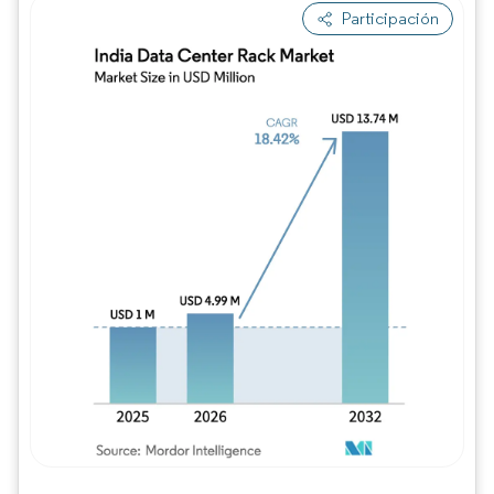
Participación
Imagen © Mordor Intelligence. El uso requie