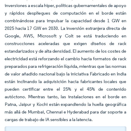
inversiones a escala hiper, políticas gubernamentales de apoyo
y rápidos despliegues de computación en el borde están
combinándose para impulsar la capacidad desde 1 GW en
2025 hacia 17 GW en 2030. La inversión extranjera directa de
Google, AWS, Microsoft y Colt se está traduciendo en
construcciones aceleradas que exigen diseños de rack
estandarizados y de alta densidad. El aumento de los costes de
electricidad está reforzando el cambio hacia formatos de rack
preparados para refrigeración líquida, mientras que las normas
de valor añadido nacional bajo la iniciativa Fabricado en India
están inclinando la adquisición hacia fabricantes locales que
pueden certificar entre el 25% y el 45% de contenido
autóctono. Mientras tanto, las instalaciones en el borde en
Patna, Jaipur y Kochi están expandiendo la huella geográfica
más allá de Mumbai, Chennai e Hyderabad para dar soporte a
cargas de trabajo de IA sensibles a la latencia.