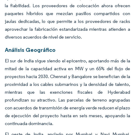
la fiabilidad. Los proveedores de colocación ahora ofrecen
paquetes híbridos que mezclan pasillos compartidos con
jaulas dedicadas, lo que permite a los proveedores de racks
aprovechar la fabricación estandarizada mientras atienden a
diversos acuerdos de nivel de servicio.
Análisis Geográfico
El sur de India sigue siendo el epicentro, aportando más de la
mitad de la capacidad activa en MW y un 65% del flujo de
proyectos hacia 2030. Chennai y Bangalore se benefician de la
proximidad a los cables submarinos y la densidad de talento,
mientras que las exenciones fiscales de Hyderabad
profundizan su atractivo. Las parcelas de terreno agrupadas
con acuerdos de transmisión de energía verde reducen el plazo
de ejecución del proyecto hasta en seis meses, apoyando la
continuada dominancia.
El oeste de India, anclado por Mumbai y Navi Mumbai,