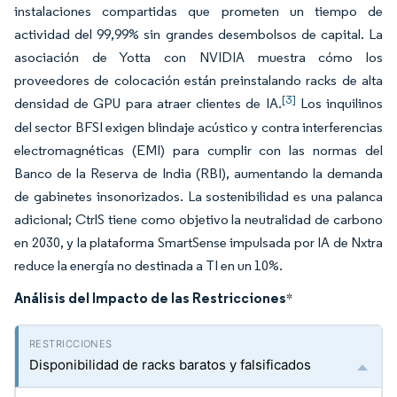
instalaciones compartidas que prometen un tiempo de
actividad del 99,99% sin grandes desembolsos de capital. La
asociación de Yotta con NVIDIA muestra cómo los
proveedores de colocación están preinstalando racks de alta
[3]
densidad de GPU para atraer clientes de IA.
Los inquilinos
del sector BFSI exigen blindaje acústico y contra interferencias
electromagnéticas (EMI) para cumplir con las normas del
Banco de la Reserva de India (RBI), aumentando la demanda
de gabinetes insonorizados. La sostenibilidad es una palanca
adicional; CtrlS tiene como objetivo la neutralidad de carbono
en 2030, y la plataforma SmartSense impulsada por IA de Nxtra
reduce la energía no destinada a TI en un 10%.
Análisis del Impacto de las Restricciones
*
Disponibilidad de racks baratos y falsificados