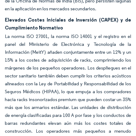
de la Oficina de Normas de India (BIS), pero persisten lagunas
en la aplicación en los mercados secundarios.
Elevados Costes Iniciales de Inversión (CAPEX) y de
Cumplimiento Normativo
La norma ISO 27001, la norma ISO 14001 y el registro en el
panel del Ministerio de Electrónica y Tecnología de la
Información (MeitY) añaden conjuntamente entre un 12% y un
15% a los costes de adquisición de racks, comprimiendo los
márgenes de los pequeños operadores. Los despliegues en el
sector sanitario también deben cumplir los criterios acústicos
alineados con la Ley de Portabilidad y Responsabilidad de los
Seguros Médicos (HIPAA), lo que empuja a los compradores
hacia racks insonorizados premium que pueden costar un 35%
más que los armarios estándar. Las unidades de distribución
de energía clasificadas para 100 A por fase y los conductos de
barras redundantes elevan aún más los costes totales de
construcción. Los operadores más pequeños a menudo