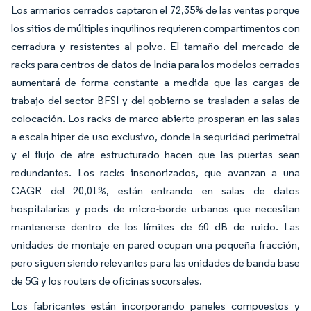
Los armarios cerrados captaron el 72,35% de las ventas porque
los sitios de múltiples inquilinos requieren compartimentos con
cerradura y resistentes al polvo. El tamaño del mercado de
racks para centros de datos de India para los modelos cerrados
aumentará de forma constante a medida que las cargas de
trabajo del sector BFSI y del gobierno se trasladen a salas de
colocación. Los racks de marco abierto prosperan en las salas
a escala hiper de uso exclusivo, donde la seguridad perimetral
y el flujo de aire estructurado hacen que las puertas sean
redundantes. Los racks insonorizados, que avanzan a una
CAGR del 20,01%, están entrando en salas de datos
hospitalarias y pods de micro-borde urbanos que necesitan
mantenerse dentro de los límites de 60 dB de ruido. Las
unidades de montaje en pared ocupan una pequeña fracción,
pero siguen siendo relevantes para las unidades de banda base
de 5G y los routers de oficinas sucursales.
Los fabricantes están incorporando paneles compuestos y