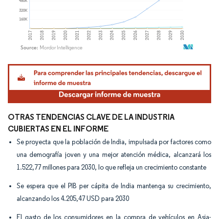
Imagen © Mordor Intelligence. El uso requiere atribución según CC BY 4.0.
OTRAS TENDENCIAS CLAVE DE LA INDUSTRIA
CUBIERTAS EN EL INFORME
Se proyecta que la población de India, impulsada por factores como
una demografía joven y una mejor atención médica, alcanzará los
1.522,77 millones para 2030, lo que refleja un crecimiento constante
Se espera que el PIB per cápita de India mantenga su crecimiento,
alcanzando los 4.205,47 USD para 2030
El gasto de los consumidores en la compra de vehículos en Asia-