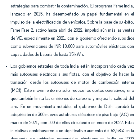
estrategias para combatir la contaminación. El programa Fame India,
lanzado en 2015, ha desempeñado un papel fundamental en el
impulso de la electrificación de vehículos. Sobre la base de su éxito,
Fame Fase 2, activo hasta abril de 2022, impulsó aún más las ventas
de VE, especialmente en 2021, con el gobierno ofreciendo subsidios
como subvenciones de INR 10.000 para automóviles eléctricos con
capacidades de batería de hasta 15 kWh.
Los gobiernos estatales de toda India están incorporando cada vez
más autobuses eléctricos a sus flotas, con el objetivo de hacer la
transición desde los autobuses de motor de combustión interna
(MCI). Este movimiento no solo reduce los costos operativos, sino
que también limita las emisiones de carbono y mejora la calidad del
aire. En un movimiento notable, el gobierno de Delhi aprobó la
adquisición de 300 nuevos autobuses eléctricos de piso bajo (AC) en
marzo de 2021, con 100 de ellos circulando en enero de 2022. Estas
iniciativas contribuyeron a un significativo aumento del 62,58% en la
demanda de vehículos comerciales eléctricos en India en 2022