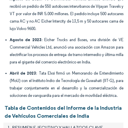
recibió un pedido de 550 autobuses interurbanos de Vijayan Travels y
VT por valor de INR 5.000 millones. El pedido incluye 500 autocares
cama AC y no AC Eicher Intercity de 13,5 m y 50 autocares cama de
lujo Volvo 9600.
Agosto de 2023
: Eicher Trucks and Buses, una división de VE
Commercial Vehicles Ltd, anunció una asociación con Amazon para
electrificar los procesos de entrega de tramo intermedio y última milla
para el gigante del comercio electrónico en India.
Abril de 2023
: Tata Elxsi firmó un Memorando de Entendimiento
(MoU) con el Instituto Indio de Tecnología de Guwahati (IIT-G), para
trabajar conjuntamente en el desarrollo y la comercialización de
soluciones de vanguardia para el mercado de movilidad eléctrica.
Tabla de Contenidos del Informe de la Industria
de Vehículos Comerciales de India
1. RESUMEN EJECUTIVO Y HALLAZGOS CLAVE