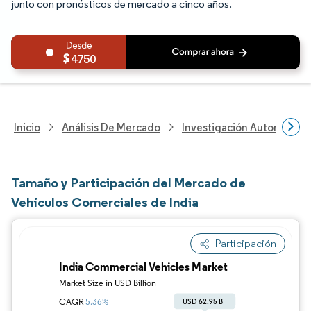
junto con pronósticos de mercado a cinco años.
4750
Inicio
Análisis De Mercado
Investigación Automotriz
Tamaño y Participación del Mercado de
Vehículos Comerciales de India
Participación