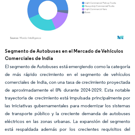
Imagen © Mordor Intelligence. El uso requiere atribución según CC BY 4.0.
Segmento de Autobuses en el Mercado de Vehículos
Comerciales de India
El segmento de Autobuses está emergiendo como la categoría
de más rápido crecimiento en el segmento de vehículos
comerciales de India, con una tasa de crecimiento proyectada
de aproximadamente el 8% durante 2024-2029. Esta notable
trayectoria de crecimiento está impulsada principalmente por
las iniciativas gubernamentales para modernizar los sistemas
de transporte público y la creciente demanda de autobuses
eléctricos en las zonas urbanas. La expansión del segmento
está respaldada además por los crecientes requisitos del