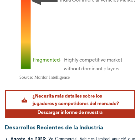
Imagen © Mordor Intelligence. El uso requiere atribución según CC BY 4.0.
Desarrollos Recientes de la Industria
Agosto de 2023
: Ve Commercial Vehicles Limited anunció que