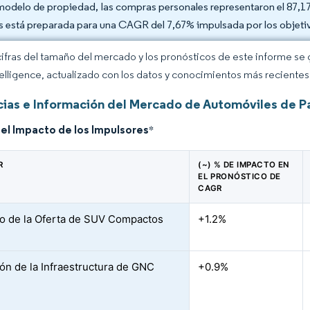
modelo de propiedad, las compras personales representaron el 87,1
as está preparada para una CAGR del 7,67% impulsada por los objetivo
cifras del tamaño del mercado y los pronósticos de este informe se
elligence, actualizado con los datos y conocimientos más recientes 
ias e Información del Mercado de Automóviles de Pa
del Impacto de los Impulsores
*
R
(~) % DE IMPACTO EN
EL PRONÓSTICO DE
CAGR
 de la Oferta de SUV Compactos
+1.2%
ón de la Infraestructura de GNC
+0.9%