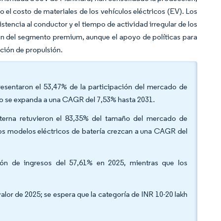
 el costo de materiales de los vehículos eléctricos (EV). Los
tencia al conductor y el tiempo de actividad irregular de los
ón del segmento premium, aunque el apoyo de políticas para
ción de propulsión.
presentaron el 53,47% de la participación del mercado de
to se expanda a una CAGR del 7,53% hasta 2031.
terna retuvieron el 83,35% del tamaño del mercado de
los modelos eléctricos de batería crezcan a una CAGR del
ción de ingresos del 57,61% en 2025, mientras que los
alor de 2025; se espera que la categoría de INR 10-20 lakh