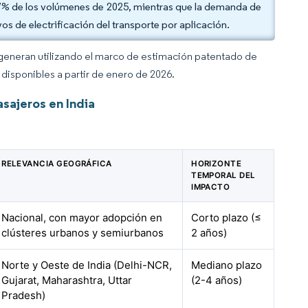
7% de los volúmenes de 2025, mientras que la demanda de
s de electrificación del transporte por aplicación.
 generan utilizando el marco de estimación patentado de
disponibles a partir de enero de 2026.
sajeros en India
RELEVANCIA GEOGRÁFICA
HORIZONTE
TEMPORAL DEL
IMPACTO
Nacional, con mayor adopción en
Corto plazo (≤
clústeres urbanos y semiurbanos
2 años)
Norte y Oeste de India (Delhi-NCR,
Mediano plazo
Gujarat, Maharashtra, Uttar
(2-4 años)
Pradesh)