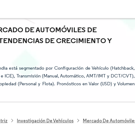
ERCADO DE AUTOMÓVILES DE
E TENDENCIAS DE CRECIMIENTO Y
ndia está segmentado por Configuración de Vehículo (Hatchback,
co e ICE), Transmisión (Manual, Automático, AMT/IMT y DCT/CVT),
opiedad (Personal y Flota). Pronósticos en Valor (USD) y Volumen
triz
Investigación De Vehículos
Mercado De Automóviles