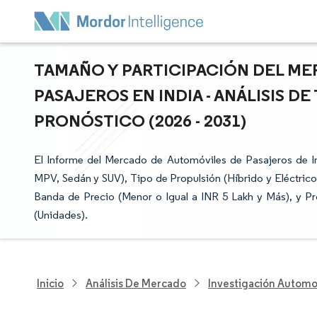
TAMAÑO Y PARTICIPACIÓN DEL M
PASAJEROS EN INDIA - ANÁLISIS D
PRONÓSTICO (2026 - 2031)
El Informe del Mercado de Automóviles de Pasajeros de I
MPV, Sedán y SUV), Tipo de Propulsión (Híbrido y Eléctri
Banda de Precio (Menor o Igual a INR 5 Lakh y Más), y Pr
(Unidades).
Inicio
Análisis De Mercado
Investigación Automo