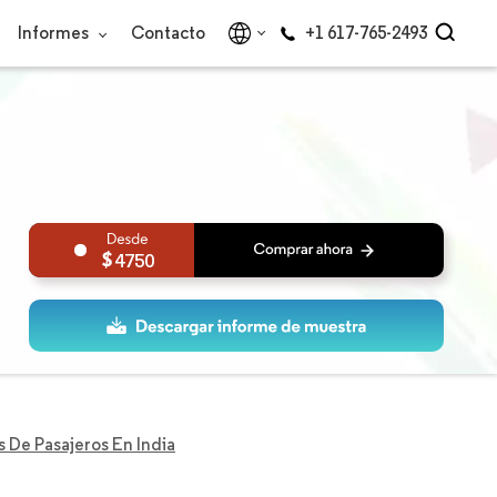
Informes
Contacto
+1 617-765-2493
4750
 De Pasajeros En India