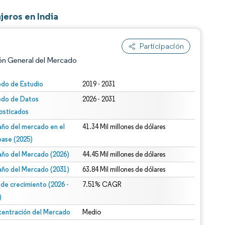
jeros en India
Participación
ón General del Mercado
odo de Estudio
2019 - 2031
odo de Datos
2026 - 2031
osticados
ño del mercado en el
41.34 Mil millones de dólares
base (2025)
ño del Mercado (2026)
44.45 Mil millones de dólares
n según CC BY 4.0.
ño del Mercado (2031)
63.84 Mil millones de dólares
 de crecimiento (2026 -
7.51% CAGR
)
entración del Mercado
Medio