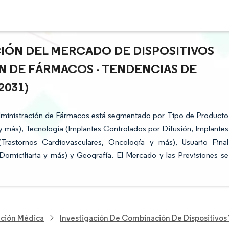
CIÓN DEL MERCADO DE DISPOSITIVOS
N DE FÁRMACOS - TENDENCIAS DE
2031)
Administración de Fármacos está segmentado por Tipo de Producto
y más), Tecnología (Implantes Controlados por Difusión, Implantes
Trastornos Cardiovasculares, Oncología y más), Usuario Final
Domiciliaria y más) y Geografía. El Mercado y las Previsiones se
nción Médica
Investigación De Combinación De Dispositivo