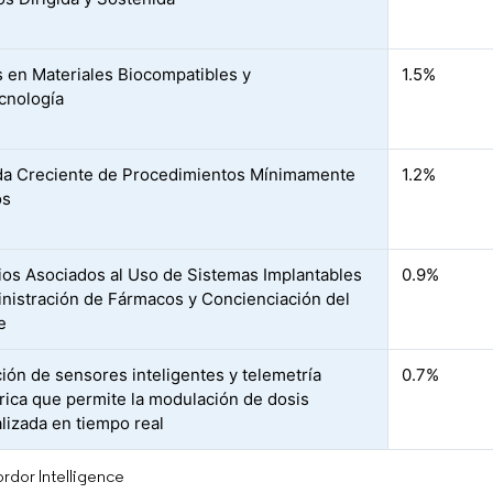
 en Materiales Biocompatibles y
1.5%
cnología
a Creciente de Procedimientos Mínimamente
1.2%
os
ios Asociados al Uso de Sistemas Implantables
0.9%
nistración de Fármacos y Concienciación del
e
ción de sensores inteligentes y telemetría
0.7%
rica que permite la modulación de dosis
lizada en tiempo real
rdor Intelligence