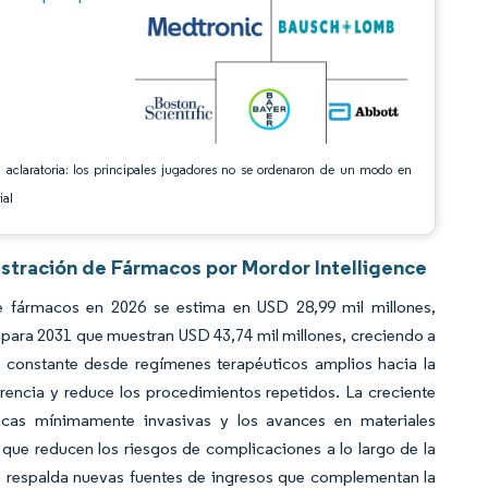
 aclaratoria: los principales jugadores no se ordenaron de un modo en
ial
istración de Fármacos por Mordor Intelligence
e fármacos en 2026 se estima en USD 28,99 mil millones,
 para 2031 que muestran USD 43,74 mil millones, creciendo a
n constante desde regímenes terapéuticos amplios hacia la
rencia y reduce los procedimientos repetidos. La creciente
icas mínimamente invasivas y los avances en materiales
 que reducen los riesgos de complicaciones a lo largo de la
ca respalda nuevas fuentes de ingresos que complementan la