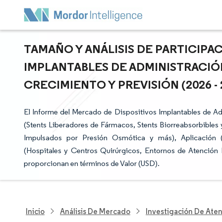
TAMAÑO Y ANÁLISIS DE PARTICIPA
IMPLANTABLES DE ADMINISTRACIÓ
CRECIMIENTO Y PREVISIÓN (2026 - 
El Informe del Mercado de Dispositivos Implantables de 
(Stents Liberadores de Fármacos, Stents Biorreabsorbibles 
Impulsados por Presión Osmótica y más), Aplicación (
(Hospitales y Centros Quirúrgicos, Entornos de Atención 
proporcionan en términos de Valor (USD).
Inicio
Análisis De Mercado
Investigación De Ate