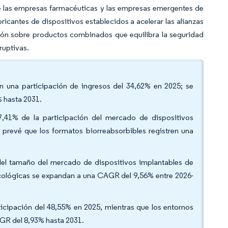
ue las empresas farmacéuticas y las empresas emergentes de
ricantes de dispositivos establecidos a acelerar las alianzas
ción sobre productos combinados que equilibra la seguridad
ruptivas.
on una participación de ingresos del 34,62% en 2025; se
 hasta 2031.
57,41% de la participación del mercado de dispositivos
prevé que los formatos biorreabsorbibles registren una
 del tamaño del mercado de dispositivos implantables de
ncológicas se expandan a una CAGR del 9,56% entre 2026-
rticipación del 48,55% en 2025, mientras que los entornos
GR del 8,93% hasta 2031.