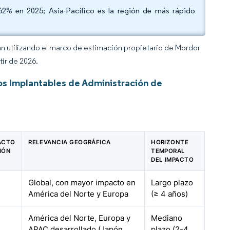
62% en 2025; Asia-Pacífico es la región de más rápido
an utilizando el marco de estimación propietario de Mordor
tir de 2026.
os Implantables de Administración de
PACTO
RELEVANCIA GEOGRÁFICA
HORIZONTE
SIÓN
TEMPORAL
DEL IMPACTO
Global, con mayor impacto en
Largo plazo
América del Norte y Europa
(≥ 4 años)
América del Norte, Europa y
Mediano
APAC desarrollado (Japón,
plazo (2-4