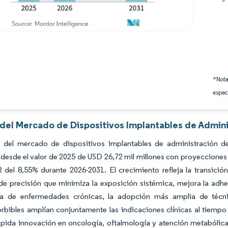
*Nota
espec
s del Mercado de Dispositivos Implantables de Admin
 del mercado de dispositivos implantables de administración d
desde el valor de 2025 de USD 26,72 mil millones con proyecciones
del 8,55% durante 2026-2031. El crecimiento refleja la transició
e precisión que minimiza la exposición sistémica, mejora la adhe
ia de enfermedades crónicas, la adopción más amplia de técn
rbibles amplían conjuntamente las indicaciones clínicas al tiempo
rápida innovación en oncología, oftalmología y atención metabóli