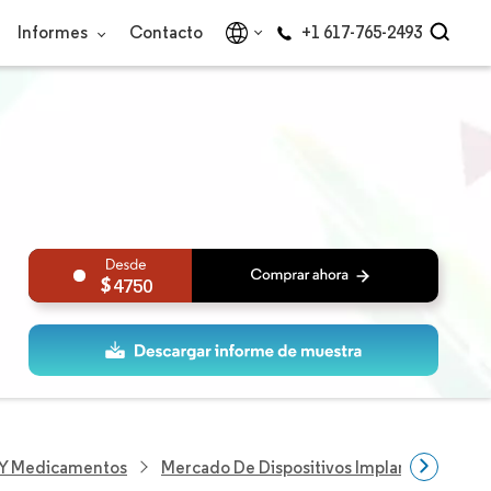
Informes
Contacto
+1 617-765-2493
4750
s Y Medicamentos
Mercado De Dispositivos Implantables De 