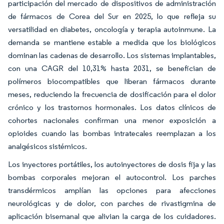
participación del mercado de dispositivos de administración
de fármacos de Corea del Sur en 2025, lo que refleja su
versatilidad en diabetes, oncología y terapia autoinmune. La
demanda se mantiene estable a medida que los biológicos
dominan las cadenas de desarrollo. Los sistemas implantables,
con una CAGR del 10,31% hasta 2031, se benefician de
polímeros biocompatibles que liberan fármacos durante
meses, reduciendo la frecuencia de dosificación para el dolor
crónico y los trastornos hormonales. Los datos clínicos de
cohortes nacionales confirman una menor exposición a
opioides cuando las bombas intratecales reemplazan a los
analgésicos sistémicos.
Los inyectores portátiles, los autoinyectores de dosis fija y las
bombas corporales mejoran el autocontrol. Los parches
transdérmicos amplían las opciones para afecciones
neurológicas y de dolor, con parches de rivastigmina de
aplicación bisemanal que alivian la carga de los cuidadores.