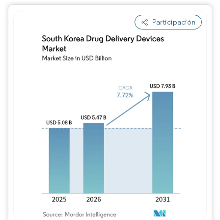
Participación
Imagen © Mordor Intelligence. El uso requie