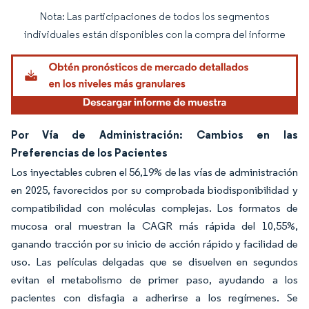
Nota: Las participaciones de todos los segmentos
Imagen © Mordor Intelligence. El uso requiere atribución según CC BY 4.0.
individuales están disponibles con la compra del informe
Por Vía de Administración: Cambios en las
Preferencias de los Pacientes
Los inyectables cubren el 56,19% de las vías de administración
en 2025, favorecidos por su comprobada biodisponibilidad y
compatibilidad con moléculas complejas. Los formatos de
mucosa oral muestran la CAGR más rápida del 10,55%,
ganando tracción por su inicio de acción rápido y facilidad de
uso. Las películas delgadas que se disuelven en segundos
evitan el metabolismo de primer paso, ayudando a los
pacientes con disfagia a adherirse a los regímenes. Se