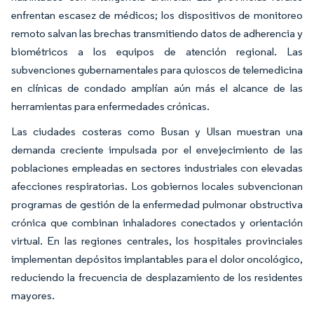
enfrentan escasez de médicos; los dispositivos de monitoreo
remoto salvan las brechas transmitiendo datos de adherencia y
biométricos a los equipos de atención regional. Las
subvenciones gubernamentales para quioscos de telemedicina
en clínicas de condado amplían aún más el alcance de las
herramientas para enfermedades crónicas.
Las ciudades costeras como Busan y Ulsan muestran una
demanda creciente impulsada por el envejecimiento de las
poblaciones empleadas en sectores industriales con elevadas
afecciones respiratorias. Los gobiernos locales subvencionan
programas de gestión de la enfermedad pulmonar obstructiva
crónica que combinan inhaladores conectados y orientación
virtual. En las regiones centrales, los hospitales provinciales
implementan depósitos implantables para el dolor oncológico,
reduciendo la frecuencia de desplazamiento de los residentes
mayores.