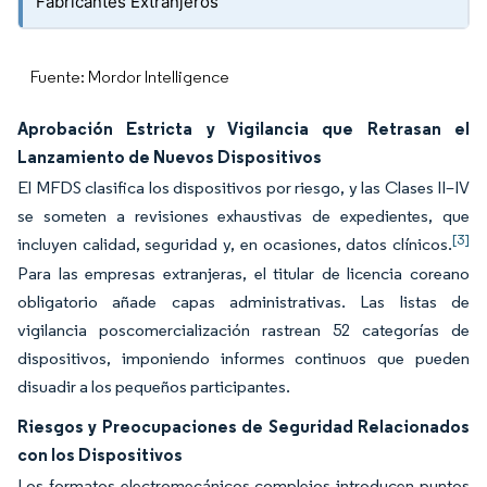
Fabricantes Extranjeros
Fuente: Mordor Intelligence
Aprobación Estricta y Vigilancia que Retrasan el
Lanzamiento de Nuevos Dispositivos
El MFDS clasifica los dispositivos por riesgo, y las Clases II–IV
se someten a revisiones exhaustivas de expedientes, que
[3]
incluyen calidad, seguridad y, en ocasiones, datos clínicos.
Para las empresas extranjeras, el titular de licencia coreano
obligatorio añade capas administrativas. Las listas de
vigilancia poscomercialización rastrean 52 categorías de
dispositivos, imponiendo informes continuos que pueden
disuadir a los pequeños participantes.
Riesgos y Preocupaciones de Seguridad Relacionados
con los Dispositivos
Los formatos electromecánicos complejos introducen puntos