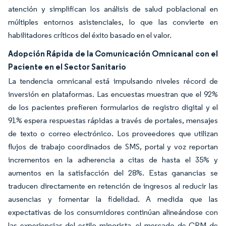
atención y simplifican los análisis de salud poblacional en
múltiples entornos asistenciales, lo que las convierte en
habilitadores críticos del éxito basado en el valor.
Adopción Rápida de la Comunicación Omnicanal con el
Paciente en el Sector Sanitario
La tendencia omnicanal está impulsando niveles récord de
inversión en plataformas. Las encuestas muestran que el 92%
de los pacientes prefieren formularios de registro digital y el
91% espera respuestas rápidas a través de portales, mensajes
de texto o correo electrónico. Los proveedores que utilizan
flujos de trabajo coordinados de SMS, portal y voz reportan
incrementos en la adherencia a citas de hasta el 35% y
aumentos en la satisfacción del 28%. Estas ganancias se
traducen directamente en retención de ingresos al reducir las
ausencias y fomentar la fidelidad. A medida que las
expectativas de los consumidores continúan alineándose con
las experiencias del estilo minorista, el mercado de CRM de