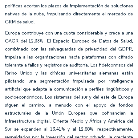
políticas acortan los plazos de implementación de soluciones
nativas de la nube, impulsando directamente el mercado de
CRM de salud.
Europa contribuye con una cuota considerable y crece a una
CAGR del 12,33%. El Espacio Europeo de Datos de Salud,
combinado con las salvaguardas de privacidad del GDPR,
impulsa a las organizaciones hacia plataformas con cifrado
tolerante a fallos y registros de auditoría. Los fideicomisos del
Reino Unido y las clínicas universitarias alemanas están
pilotando una segmentación impulsada por inteligencia
artificial que adapta la comunicación a perfiles lingüísticos y
socioeconómicos. Los sistemas del sur y del este de Europa
siguen el camino, a menudo con el apoyo de fondos
estructurales de la Unión Europea que cofinancian la
infraestructura digital. Oriente Medio y África y América del
Sur se expanden al 13,41% y al 12,88%, respectivamente,
respaldados por la inversión del sector privado, la creciente