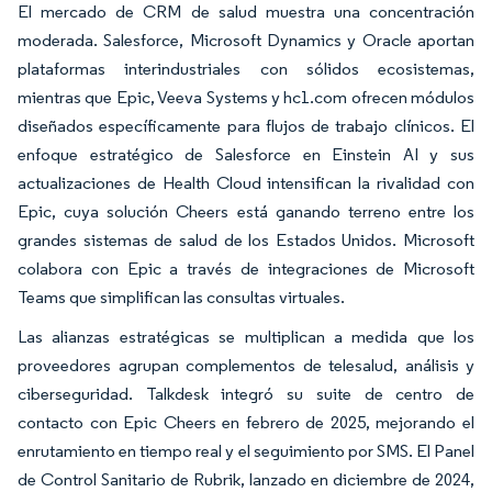
El mercado de CRM de salud muestra una concentración
moderada. Salesforce, Microsoft Dynamics y Oracle aportan
plataformas interindustriales con sólidos ecosistemas,
mientras que Epic, Veeva Systems y hc1.com ofrecen módulos
diseñados específicamente para flujos de trabajo clínicos. El
enfoque estratégico de Salesforce en Einstein AI y sus
actualizaciones de Health Cloud intensifican la rivalidad con
Epic, cuya solución Cheers está ganando terreno entre los
grandes sistemas de salud de los Estados Unidos. Microsoft
colabora con Epic a través de integraciones de Microsoft
Teams que simplifican las consultas virtuales.
Las alianzas estratégicas se multiplican a medida que los
proveedores agrupan complementos de telesalud, análisis y
ciberseguridad. Talkdesk integró su suite de centro de
contacto con Epic Cheers en febrero de 2025, mejorando el
enrutamiento en tiempo real y el seguimiento por SMS. El Panel
de Control Sanitario de Rubrik, lanzado en diciembre de 2024,