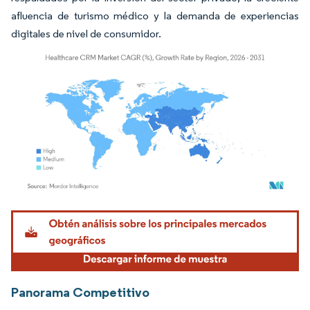
afluencia de turismo médico y la demanda de experiencias
digitales de nivel de consumidor.
Imagen © Mordor Intelligence. El uso requiere atribución según CC BY 4.0.
Panorama Competitivo