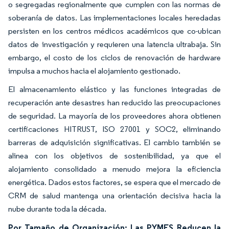
o segregadas regionalmente que cumplen con las normas de
soberanía de datos. Las implementaciones locales heredadas
persisten en los centros médicos académicos que co-ubican
datos de investigación y requieren una latencia ultrabaja. Sin
embargo, el costo de los ciclos de renovación de hardware
impulsa a muchos hacia el alojamiento gestionado.
El almacenamiento elástico y las funciones integradas de
recuperación ante desastres han reducido las preocupaciones
de seguridad. La mayoría de los proveedores ahora obtienen
certificaciones HITRUST, ISO 27001 y SOC2, eliminando
barreras de adquisición significativas. El cambio también se
alinea con los objetivos de sostenibilidad, ya que el
alojamiento consolidado a menudo mejora la eficiencia
energética. Dados estos factores, se espera que el mercado de
CRM de salud mantenga una orientación decisiva hacia la
nube durante toda la década.
Por Tamaño de Organización: Las PYMES Reducen la