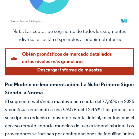
Nota: Las cuotas de segmento de todos los segmentos
Imagen © Mordor Intelligence. El uso requiere atribución según CC BY 4.0.
individuales están disponibles al adquirir el informe
Por Modelo de Implementación: La Nube Primero Sigue
Siendo la Norma
El segmento web/nube mantuvo una cuota del 77,65% en 2025
y continúa creciendo a una CAGR del 12,46%. Los precios de
suscripción reducen el gasto de capital inicial, mientras que el
acceso remoto soporta modelos de fuerza laboral híbrida. Los
proveedores se inclinan por configuraciones de inquilino único