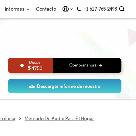
Informes
Contacto
+1 617-765-2493
4750
trónica
Mercado De Audio Para El Hogar