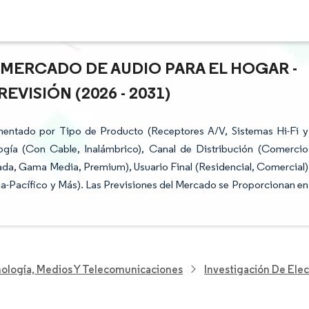
 MERCADO DE AUDIO PARA EL HOGAR -
VISIÓN (2026 - 2031)
mentado por Tipo de Producto (Receptores A/V, Sistemas Hi-Fi y
ogía (Con Cable, Inalámbrico), Canal de Distribución (Comercio
rada, Gama Media, Premium), Usuario Final (Residencial, Comercial)
ia-Pacífico y Más). Las Previsiones del Mercado se Proporcionan en
nología, Medios Y Telecomunicaciones
Investigación De Elec