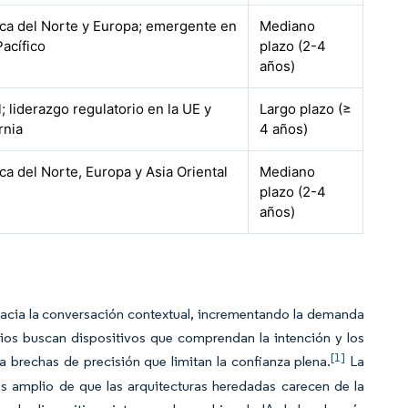
ca del Norte y Europa; emergente en
Mediano
Pacífico
plazo (2-4
años)
; liderazgo regulatorio en la UE y
Largo plazo (≥
rnia
4 años)
a del Norte, Europa y Asia Oriental
Mediano
plazo (2-4
años)
hacia la conversación contextual, incrementando la demanda
ios buscan dispositivos que comprendan la intención y los
[1]
a brechas de precisión que limitan la confianza plena.
La
 amplio de que las arquitecturas heredadas carecen de la