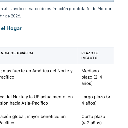
an utilizando el marco de estimación propietario de Mordor
tir de 2026.
 el Hogar
ANCIA GEOGRÁFICA
PLAZO DE
IMPACTO
l; más fuerte en América del Norte y
Mediano
Pacífico
plazo (2-4
años)
ca del Norte y la UE actualmente; en
Largo plazo (≥
sión hacia Asia-Pacífico
4 años)
cación global; mayor beneficio en
Corto plazo
Pacífico
(≤ 2 años)