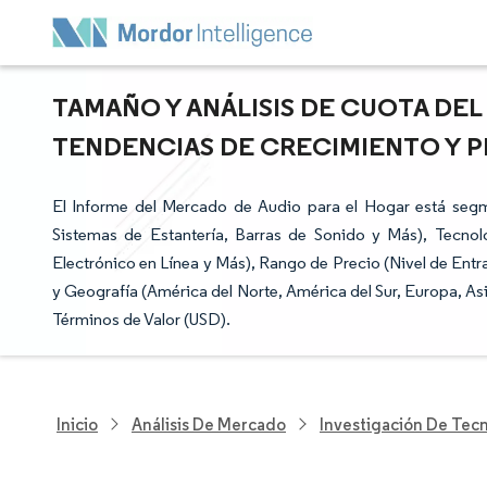
TAMAÑO Y ANÁLISIS DE CUOTA DEL
TENDENCIAS DE CRECIMIENTO Y PRE
El Informe del Mercado de Audio para el Hogar está seg
Sistemas de Estantería, Barras de Sonido y Más), Tecnol
Electrónico en Línea y Más), Rango de Precio (Nivel de Ent
y Geografía (América del Norte, América del Sur, Europa, As
Términos de Valor (USD).
Inicio
Análisis De Mercado
Investigación De Tec