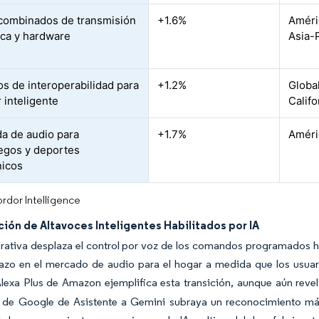
combinados de transmisión
+1.6%
Améri
ca y hardware
Asia-
s de interoperabilidad para
+1.2%
Global
 inteligente
Califo
 de audio para
+1.7%
Améric
egos y deportes
nicos
rdor Intelligence
ción de Altavoces Inteligentes Habilitados por IA
erativa desplaza el control por voz de los comandos programados 
azo en el mercado de audio para el hogar a medida que los usuar
lexa Plus de Amazon ejemplifica esta transición, aunque aún revel
 de Google de Asistente a Gemini subraya un reconocimiento más