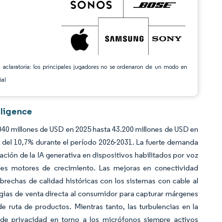
 aclaratoria: los principales jugadores no se ordenaron de un modo en
ial
lligence
040 millones de USD en 2025 hasta 43.200 millones de USD en
 del 10,7% durante el período 2026-2031. La fuerte demanda
ción de la IA generativa en dispositivos habilitados por voz
ales motores de crecimiento. Las mejoras en conectividad
 brechas de calidad históricas con los sistemas con cable al
tegias de venta directa al consumidor para capturar márgenes
 ruta de productos. Mientras tanto, las turbulencias en la
de privacidad en torno a los micrófonos siempre activos