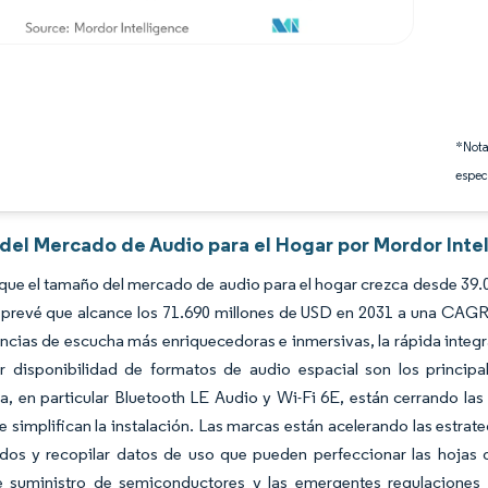
*Nota
espec
 del Mercado de Audio para el Hogar por Mordor Inte
que el tamaño del mercado de audio para el hogar crezca desde 39.
 prevé que alcance los 71.690 millones de USD en 2031 a una CAGR
ncias de escucha más enriquecedoras e inmersivas, la rápida integra
r disponibilidad de formatos de audio espacial son los princip
a, en particular Bluetooth LE Audio y Wi-Fi 6E, están cerrando las
 simplifican la instalación. Las marcas están acelerando las estra
os y recopilar datos de uso que pueden perfeccionar las hojas de
 suministro de semiconductores y las emergentes regulaciones 