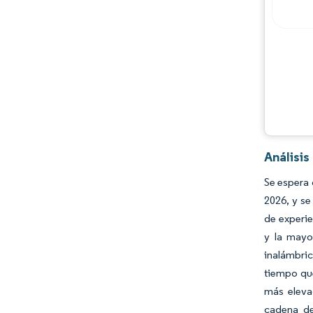
Análisis
Se espera 
2026, y se
de experie
y la mayo
inalámbric
tiempo que
más elevad
cadena de