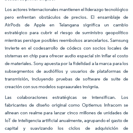
Los actores internacionales mantienen el liderazgo tecnológico
pero enfrentan obstáculos de precios. El ensamblaje de
AirPods de Apple en Telangana significa un cambio
estratégico para cubrir el riesgo de suministro geopolítico
mientras persigue posibles reembolsos arancelarios. Samsung
invierte en el codesarrollo de códecs con socios locales de
sistemas en chip para ofrecer audio espacial sin inflar el costo
de materiales. Sony apuesta por la fidelidad a la marca para los
subsegmentos de audiófilos y usuarios de plataformas de
transmisión, incluyendo pruebas de software de suite de
creación con sus modelos supraaurales insignia.
Las colaboraciones estratégicas se intensifican. Los
fabricantes de diseño original como Optiemus Infracom se
alinean con realme para lanzar cinco millones de unidades de
IoT de inteligencia artificial anualmente, agrupando el gasto de
capital y suavizando los ciclos de adquisición de