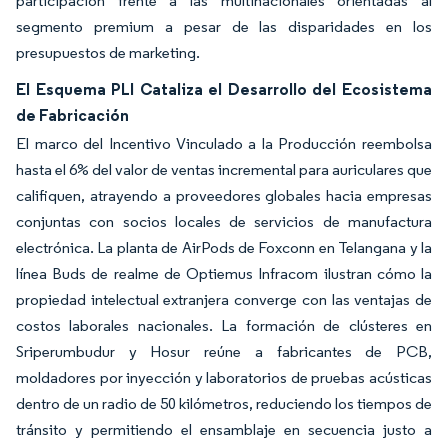
participación frente a las multinacionales orientadas al
segmento premium a pesar de las disparidades en los
presupuestos de marketing.
El Esquema PLI Cataliza el Desarrollo del Ecosistema
de Fabricación
El marco del Incentivo Vinculado a la Producción reembolsa
hasta el 6% del valor de ventas incremental para auriculares que
califiquen, atrayendo a proveedores globales hacia empresas
conjuntas con socios locales de servicios de manufactura
electrónica. La planta de AirPods de Foxconn en Telangana y la
línea Buds de realme de Optiemus Infracom ilustran cómo la
propiedad intelectual extranjera converge con las ventajas de
costos laborales nacionales. La formación de clústeres en
Sriperumbudur y Hosur reúne a fabricantes de PCB,
moldadores por inyección y laboratorios de pruebas acústicas
dentro de un radio de 50 kilómetros, reduciendo los tiempos de
tránsito y permitiendo el ensamblaje en secuencia justo a