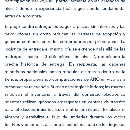
participación del 26,40%, particularmente en las ciudades de
nivel 3 donde la experiencia táctil sigue siendo fundamental
antes de la compra.
El pago contra entrega, los pagos a plazos sin intereses y las
devoluciones sin costo reducen las barreras de adopción y
generan confianza entre los compradores por primera vez. La
logística de entrega el mismo día se extiende más allá de las
metrópolis hacia 120 ubicaciones de nivel 2, reduciendo la
brecha histórica de entrega. En respuesta, las cadenas
minoristas nacionales lanzan módulos de marca dentro de la
tienda, proporcionando comparaciones de ANC en vivo para
preservar su relevancia. Surgen estrategias híbridas; las marcas
impulsan el inventario a través del comercio electrónico
mientras utilizan quioscos emergentes en centros de tránsito
para el descubrimiento. Esta matriz omnicanal fortalece el
alcance y estabiliza el flujo de unidades durante los ciclos
festivos y de bodas, aislando la estacionalidad de los ingresos