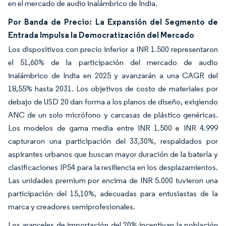
en el mercado de audio inalámbrico de India.
Por Banda de Precio: La Expansión del Segmento de
Entrada Impulsa la Democratización del Mercado
Los dispositivos con precio inferior a INR 1.500 representaron
el 51,60% de la participación del mercado de audio
inalámbrico de India en 2025 y avanzarán a una CAGR del
18,55% hasta 2031. Los objetivos de costo de materiales por
debajo de USD 20 dan forma a los planos de diseño, exigiendo
ANC de un solo micrófono y carcasas de plástico genéricas.
Los modelos de gama media entre INR 1.500 e INR 4.999
capturaron una participación del 33,30%, respaldados por
aspirantes urbanos que buscan mayor duración de la batería y
clasificaciones IP54 para la resiliencia en los desplazamientos.
Las unidades premium por encima de INR 5.000 tuvieron una
participación del 15,10%, adecuadas para entusiastas de la
marca y creadores semiprofesionales.
Los aranceles de importación del 20% incentivan la población