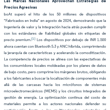
Las Marcas Nacionales Aprovechan Estrategias de
Precios Agresivas
boAt superó el hito de los 50 millones de dispositivos
"Fabricados en India" en agosto de 2024, demostrando que la
ingeniería de valor y la integración hacia atrás pueden cumplir
con los estándares de fiabilidad globales sin etiquetas de
[1]
precio premium.
Los dispositivos por debajo de INR 1.500
ahora cuentan con Bluetooth 5.3 y ANC híbrida, comprimiendo
la jerarquía de características y acelerando la comoditización.
La competencia de precios se alinea con las expectativas de
los consumidores locales moldeadas por los planes de datos
de bajo costo, pero comprime los márgenes brutos, obligando
a los fabricantes a buscar la localización de componentes más
allá de las carcasas hacia los micrófonos de sistemas
microelectromecánicos (MEMS) y los circuitos integrados de
gestión de energía. La optimización continua del costo de
materiales permite a los actores nacionales defender su