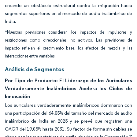
creando un obstáculo estructural contra la migración hacia
segmentos superiores en el mercado de audio inalámbrico de
India.
*Nuestras previsiones consideran los impactos de impulsores y
restricciones como direccionales, no aditivos. Las previsiones de
impacto reflejan el crecimiento base, los efectos de mezcla y las
interacciones entre variables.
Análisis de Segmentos
Por Tipo de Producto: El Liderazgo de los Auriculares
Verdaderamente Inalámbricos Acelera los Ciclos de
Innovación
Los auriculares verdaderamente inalámbricos dominaron con
una participación del 64,85% del tamaño del mercado de audio
inalámbrico de India en 2025 y se prevé que registren una
CAGR del 19,05% hasta 2031. Su factor de forma sin cables se
alinea con las expectativas de estilo de vida de la Generación Z