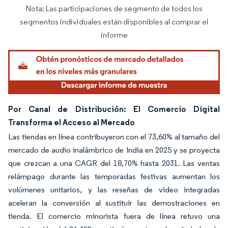
Nota: Las participaciones de segmento de todos los
Imagen © Mordor Intelligence. El uso requiere atribución según CC BY 4.0.
segmentos individuales están disponibles al comprar el
informe
Por Canal de Distribución: El Comercio Digital
Transforma el Acceso al Mercado
Las tiendas en línea contribuyeron con el 73,60% al tamaño del
mercado de audio inalámbrico de India en 2025 y se proyecta
que crezcan a una CAGR del 18,70% hasta 2031. Las ventas
relámpago durante las temporadas festivas aumentan los
volúmenes unitarios, y las reseñas de video integradas
aceleran la conversión al sustituir las demostraciones en
tienda. El comercio minorista fuera de línea retuvo una