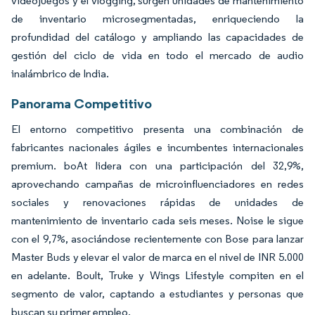
videojuegos y el vlogging, surgen unidades de mantenimiento
de inventario microsegmentadas, enriqueciendo la
profundidad del catálogo y ampliando las capacidades de
gestión del ciclo de vida en todo el mercado de audio
inalámbrico de India.
Panorama Competitivo
El entorno competitivo presenta una combinación de
fabricantes nacionales ágiles e incumbentes internacionales
premium. boAt lidera con una participación del 32,9%,
aprovechando campañas de microinfluenciadores en redes
sociales y renovaciones rápidas de unidades de
mantenimiento de inventario cada seis meses. Noise le sigue
con el 9,7%, asociándose recientemente con Bose para lanzar
Master Buds y elevar el valor de marca en el nivel de INR 5.000
en adelante. Boult, Truke y Wings Lifestyle compiten en el
segmento de valor, captando a estudiantes y personas que
buscan su primer empleo.