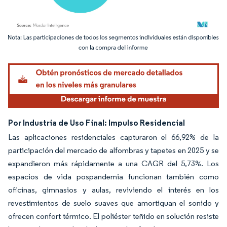
Imagen © Mordor Intelligence. El uso requiere atribución según CC BY 4.0.
Por Industria de Uso Final: Impulso Residencial
Las aplicaciones residenciales capturaron el 66,92% de la
participación del mercado de alfombras y tapetes en 2025 y se
expandieron más rápidamente a una CAGR del 5,73%. Los
espacios de vida pospandemia funcionan también como
oficinas, gimnasios y aulas, reviviendo el interés en los
revestimientos de suelo suaves que amortiguan el sonido y
ofrecen confort térmico. El poliéster teñido en solución resiste