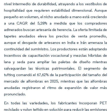
nivel intermedio de durabilidad, atrayendo a los vestíbulos de
hospitalidad que requieren estabilidad dimensional. Aunque
pequeño en volumen, el nicho anudado a mano está creciendo
a una CAGR del 5,28% a medida que los compradores
adinerados buscan artesanía de herencia. La oferta limitada de
tapetes anudados eleva los precios de venta promedio,
aunque el desgaste de artesanos en India e Irán amenaza la
continuidad del suministro. Los productores están adoptando
incentivos de capacitación vocacional y mezclas híbridas de
lana y seda para ampliar las paletas de diseño mientras
salvaguardan las técnicas patrimoniales. El segmento de
tufting comandó el 67,62% de la participación del tamaño del
mercado de alfombras en 2025, mientras que las alfombras
anudadas registraron el ritmo de expansión de valor más
pronunciado.
En todas las variedades, los fabricantes incorporan PET
reciclado y nylon teñido en solución para reducir las emisiones