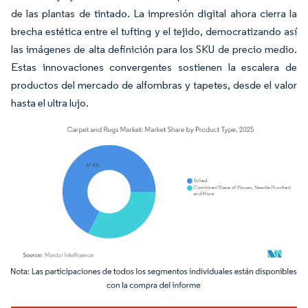
de las plantas de tintado. La impresión digital ahora cierra la
brecha estética entre el tufting y el tejido, democratizando así
las imágenes de alta definición para los SKU de precio medio.
Estas innovaciones convergentes sostienen la escalera de
productos del mercado de alfombras y tapetes, desde el valor
hasta el ultra lujo.
Imagen © Mordor Intelligence. El uso requiere atribución según CC BY 4.0.