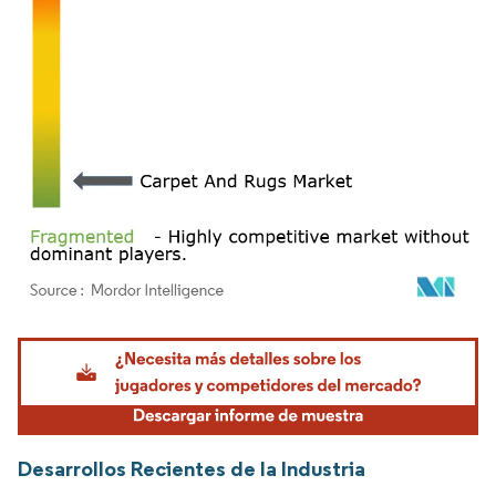
Imagen © Mordor Intelligence. El uso requiere atribución según CC BY 4.0.
Desarrollos Recientes de la Industria