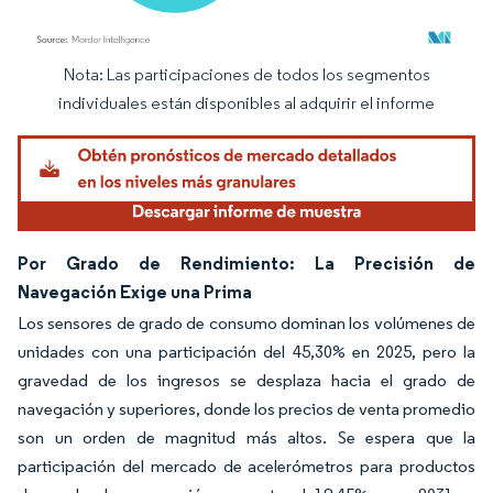
Nota: Las participaciones de todos los segmentos
Imagen © Mordor Intelligence. El uso requiere atribución según CC BY 4.0.
individuales están disponibles al adquirir el informe
Por Grado de Rendimiento: La Precisión de
Navegación Exige una Prima
Los sensores de grado de consumo dominan los volúmenes de
unidades con una participación del 45,30% en 2025, pero la
gravedad de los ingresos se desplaza hacia el grado de
navegación y superiores, donde los precios de venta promedio
son un orden de magnitud más altos. Se espera que la
participación del mercado de acelerómetros para productos