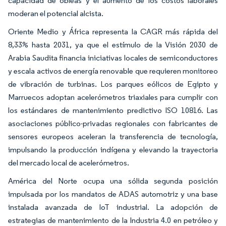
capacidad de obleas y el aumento de los costos laborales
moderan el potencial alcista.
Oriente Medio y África representa la CAGR más rápida del
8,33% hasta 2031, ya que el estímulo de la Visión 2030 de
Arabia Saudita financia iniciativas locales de semiconductores
y escala activos de energía renovable que requieren monitoreo
de vibración de turbinas. Los parques eólicos de Egipto y
Marruecos adoptan acelerómetros triaxiales para cumplir con
los estándares de mantenimiento predictivo ISO 10816. Las
asociaciones público-privadas regionales con fabricantes de
sensores europeos aceleran la transferencia de tecnología,
impulsando la producción indígena y elevando la trayectoria
del mercado local de acelerómetros.
América del Norte ocupa una sólida segunda posición
impulsada por los mandatos de ADAS automotriz y una base
instalada avanzada de IoT industrial. La adopción de
estrategias de mantenimiento de la Industria 4.0 en petróleo y