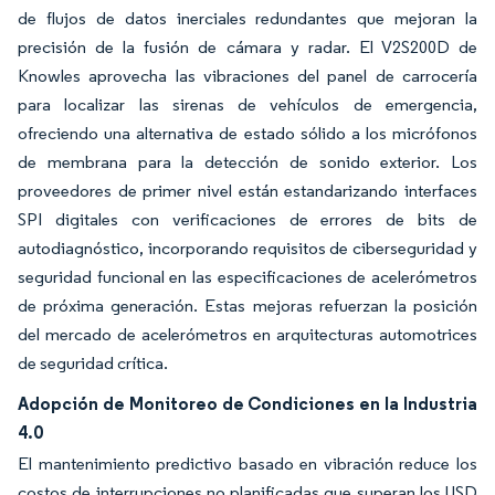
de flujos de datos inerciales redundantes que mejoran la
precisión de la fusión de cámara y radar. El V2S200D de
Knowles aprovecha las vibraciones del panel de carrocería
para localizar las sirenas de vehículos de emergencia,
ofreciendo una alternativa de estado sólido a los micrófonos
de membrana para la detección de sonido exterior. Los
proveedores de primer nivel están estandarizando interfaces
SPI digitales con verificaciones de errores de bits de
autodiagnóstico, incorporando requisitos de ciberseguridad y
seguridad funcional en las especificaciones de acelerómetros
de próxima generación. Estas mejoras refuerzan la posición
del mercado de acelerómetros en arquitecturas automotrices
de seguridad crítica.
Adopción de Monitoreo de Condiciones en la Industria
4.0
El mantenimiento predictivo basado en vibración reduce los
costos de interrupciones no planificadas que superan los USD