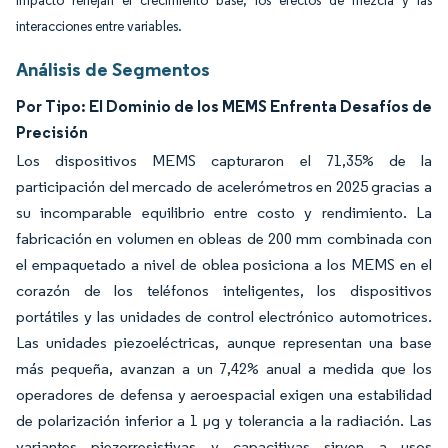
impacto reflejan el crecimiento base, los efectos de mezcla y las
interacciones entre variables.
Análisis de Segmentos
Por Tipo: El Dominio de los MEMS Enfrenta Desafíos de
Precisión
Los dispositivos MEMS capturaron el 71,35% de la
participación del mercado de acelerómetros en 2025 gracias a
su incomparable equilibrio entre costo y rendimiento. La
fabricación en volumen en obleas de 200 mm combinada con
el empaquetado a nivel de oblea posiciona a los MEMS en el
corazón de los teléfonos inteligentes, los dispositivos
portátiles y las unidades de control electrónico automotrices.
Las unidades piezoeléctricas, aunque representan una base
más pequeña, avanzan a un 7,42% anual a medida que los
operadores de defensa y aeroespacial exigen una estabilidad
de polarización inferior a 1 µg y tolerancia a la radiación. Las
variantes piezorresistivas y capacitivas sirven a usos