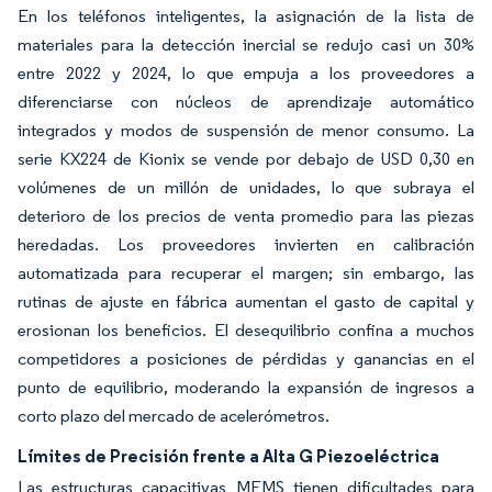
En los teléfonos inteligentes, la asignación de la lista de
materiales para la detección inercial se redujo casi un 30%
entre 2022 y 2024, lo que empuja a los proveedores a
diferenciarse con núcleos de aprendizaje automático
integrados y modos de suspensión de menor consumo. La
serie KX224 de Kionix se vende por debajo de USD 0,30 en
volúmenes de un millón de unidades, lo que subraya el
deterioro de los precios de venta promedio para las piezas
heredadas. Los proveedores invierten en calibración
automatizada para recuperar el margen; sin embargo, las
rutinas de ajuste en fábrica aumentan el gasto de capital y
erosionan los beneficios. El desequilibrio confina a muchos
competidores a posiciones de pérdidas y ganancias en el
punto de equilibrio, moderando la expansión de ingresos a
corto plazo del mercado de acelerómetros.
Límites de Precisión frente a Alta G Piezoeléctrica
Las estructuras capacitivas MEMS tienen dificultades para