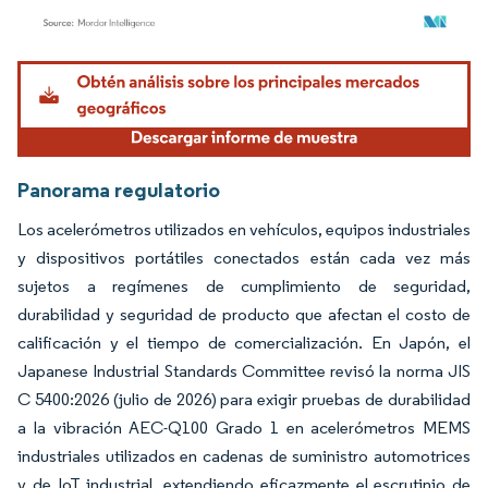
Imagen © Mordor Intelligence. El uso requiere atribución según CC BY 4.0.
Panorama regulatorio
Los acelerómetros utilizados en vehículos, equipos industriales
y dispositivos portátiles conectados están cada vez más
sujetos a regímenes de cumplimiento de seguridad,
durabilidad y seguridad de producto que afectan el costo de
calificación y el tiempo de comercialización. En Japón, el
Japanese Industrial Standards Committee revisó la norma JIS
C 5400:2026 (julio de 2026) para exigir pruebas de durabilidad
a la vibración AEC-Q100 Grado 1 en acelerómetros MEMS
industriales utilizados en cadenas de suministro automotrices
y de IoT industrial, extendiendo eficazmente el escrutinio de