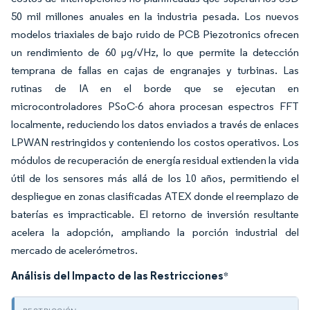
50 mil millones anuales en la industria pesada. Los nuevos
modelos triaxiales de bajo ruido de PCB Piezotronics ofrecen
un rendimiento de 60 μg/√Hz, lo que permite la detección
temprana de fallas en cajas de engranajes y turbinas. Las
rutinas de IA en el borde que se ejecutan en
microcontroladores PSoC-6 ahora procesan espectros FFT
localmente, reduciendo los datos enviados a través de enlaces
LPWAN restringidos y conteniendo los costos operativos. Los
módulos de recuperación de energía residual extienden la vida
útil de los sensores más allá de los 10 años, permitiendo el
despliegue en zonas clasificadas ATEX donde el reemplazo de
baterías es impracticable. El retorno de inversión resultante
acelera la adopción, ampliando la porción industrial del
mercado de acelerómetros.
Análisis del Impacto de las Restricciones
*