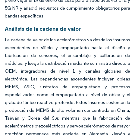
pleno vigor el 19 de enero de 2026 para dispositivos 4G LTE y
5G NR y añadió requisitos de cumplimiento obligatorios para
bandas específicas.
Análisis de la cadena de valor
La cadena de valor de los acelerómetros va desde los insumos
ascendentes de silicio y empaquetado hasta el diseño y
fabricación de sensores, el ensamblaje y calibración de
módulos, y luego la distribución mediante suministro directo a
OEM, integradores de nivel 1 y canales globales de
electrónica. Las dependencias ascendentes incluyen obleas
MEMS, ASIC, sustratos de empaquetado y procesos
especializados como el empaquetado a nivel de oblea y el
grabado iónico reactivo profundo. Estos insumos sustentan la
producción de MEMS de alto volumen concentrada en China,
Taiwán y Corea del Sur, mientras que la fabricación de
acelerómetros piezoeléctricos y servoacelerómetros de mayor
precisión permanece más anclada en Alemania, Japón y