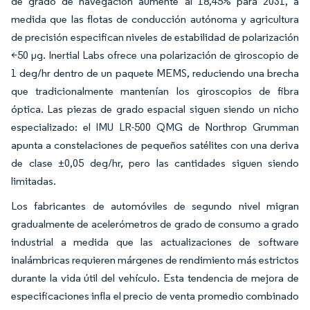
de grado de navegación aumente al 18,45% para 2031, a
medida que las flotas de conducción autónoma y agricultura
de precisión especifican niveles de estabilidad de polarización
<50 µg. Inertial Labs ofrece una polarización de giroscopio de
1 deg/hr dentro de un paquete MEMS, reduciendo una brecha
que tradicionalmente mantenían los giroscopios de fibra
óptica. Las piezas de grado espacial siguen siendo un nicho
especializado: el IMU LR-500 QMG de Northrop Grumman
apunta a constelaciones de pequeños satélites con una deriva
de clase ±0,05 deg/hr, pero las cantidades siguen siendo
limitadas.
Los fabricantes de automóviles de segundo nivel migran
gradualmente de acelerómetros de grado de consumo a grado
industrial a medida que las actualizaciones de software
inalámbricas requieren márgenes de rendimiento más estrictos
durante la vida útil del vehículo. Esta tendencia de mejora de
especificaciones infla el precio de venta promedio combinado