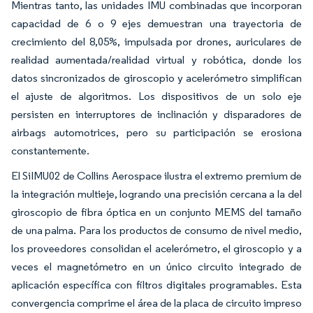
Mientras tanto, las unidades IMU combinadas que incorporan
capacidad de 6 o 9 ejes demuestran una trayectoria de
crecimiento del 8,05%, impulsada por drones, auriculares de
realidad aumentada/realidad virtual y robótica, donde los
datos sincronizados de giroscopio y acelerómetro simplifican
el ajuste de algoritmos. Los dispositivos de un solo eje
persisten en interruptores de inclinación y disparadores de
airbags automotrices, pero su participación se erosiona
constantemente.
El SiIMU02 de Collins Aerospace ilustra el extremo premium de
la integración multieje, logrando una precisión cercana a la del
giroscopio de fibra óptica en un conjunto MEMS del tamaño
de una palma. Para los productos de consumo de nivel medio,
los proveedores consolidan el acelerómetro, el giroscopio y a
veces el magnetómetro en un único circuito integrado de
aplicación específica con filtros digitales programables. Esta
convergencia comprime el área de la placa de circuito impreso