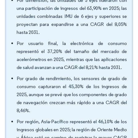
Por dimensión, las unidades de 3 ejes lideraron con
una participación de ingresos del 63,90% en 2025; las
unidades combinadas IMU de 6 ejes y superiores se
proyectan para expandirse a una CAGR del 8,05%
hasta 2031.
Por usuario final, la electrónica de consumo
representó el 37,20% del tamaño del mercado de
acelerómetros en 2025, mientras que las aplicaciones
de salud avanzan a una CAGR del 8,21% hasta 2031.
Por grado de rendimiento, los sensores de grado de
consumo capturaron el 45,30% de los ingresos de
2025, aunque se prevé que los componentes de grado
de navegación crezcan más rápido a una CAGR del
8,46%.
Por región, Asia-Pacífico representó el 46,10% de los
ingresos globales en 2025; la región de Oriente Medio
y África está en camino de registrar la mayor CAGR