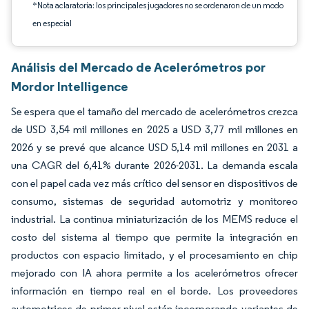
*Nota aclaratoria: los principales jugadores no se ordenaron de un modo
en especial
Análisis del Mercado de Acelerómetros por
Mordor Intelligence
Se espera que el tamaño del mercado de acelerómetros crezca
de USD 3,54 mil millones en 2025 a USD 3,77 mil millones en
2026 y se prevé que alcance USD 5,14 mil millones en 2031 a
una CAGR del 6,41% durante 2026-2031. La demanda escala
con el papel cada vez más crítico del sensor en dispositivos de
consumo, sistemas de seguridad automotriz y monitoreo
industrial. La continua miniaturización de los MEMS reduce el
costo del sistema al tiempo que permite la integración en
productos con espacio limitado, y el procesamiento en chip
mejorado con IA ahora permite a los acelerómetros ofrecer
información en tiempo real en el borde. Los proveedores
automotrices de primer nivel están incorporando variantes de