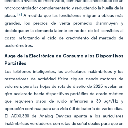
eventos a niveles de microvatio, eliminando la necesidad de un
microcontrolador complementario y reduciendo la huella de la
[2]
placa.
A medida que las fundiciones migran a obleas más
grandes, los precios de venta promedio disminuyen y
desbloquean la demanda latente en nodos de IoT sensibles al
costo, reforzando el ciclo de crecimiento del mercado de
acelerómetros.
Auge de la Electrónica de Consumo y los Dispositivos
Portátiles
Los teléfonos inteligentes, los auriculares inalámbricos y los
rastreadores de actividad física siguen siendo motores de
volumen, pero las hojas de ruta de diseño de 2025 revelan un
giro acelerado hacia dispositivos portátiles de grado médico
que requieren pisos de ruido inferiores a 30 μg/√Hz y
operación continua para una vida útil de batería de varios días.
El ADXL380 de Analog Devices apunta a los auriculares
inalámbricos verdaderos con rutas de señal duales para que un