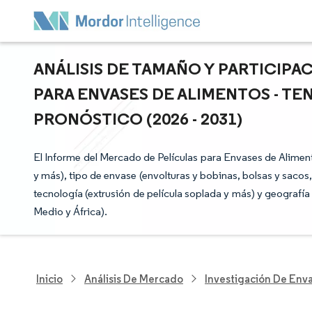
ANÁLISIS DE TAMAÑO Y PARTICIPA
PARA ENVASES DE ALIMENTOS - TE
PRONÓSTICO (2026 - 2031)
El Informe del Mercado de Películas para Envases de Aliment
y más), tipo de envase (envolturas y bobinas, bolsas y sacos,
tecnología (extrusión de película soplada y más) y geografía
Medio y África).
Inicio
Análisis De Mercado
Investigación De Env