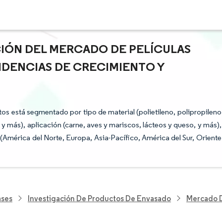
CIÓN DEL MERCADO DE PELÍCULAS
NDENCIAS DE CRECIMIENTO Y
os está segmentado por tipo de material (polietileno, polipropileno
 y más), aplicación (carne, aves y mariscos, lácteos y queso, y más),
 (América del Norte, Europa, Asia-Pacífico, América del Sur, Oriente
ases
Investigación De Productos De Envasado
Mercado D