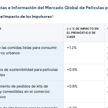
ias e Información del Mercado Global de Películas 
del Impacto de los Impulsores
*
R
(~) % DE IMPACTO EN
EL PRONÓSTICO DE
CAGR
 las comidas listas para consumir
+1.2%
ros urbanos
s de sostenibilidad para películas
+0.9%
bles
iento de pedidos de kits de
+0.8%
y comestibles en el comercio
nico