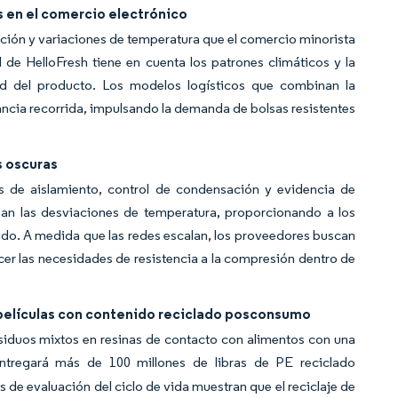
 en el comercio electrónico
ación y variaciones de temperatura que el comercio minorista
l de HelloFresh tiene en cuenta los patrones climáticos y la
idad del producto. Los modelos logísticos que combinan la
ancia recorrida, impulsando la demanda de bolsas resistentes
s oscuras
s de aislamiento, control de condensación y evidencia de
rean las desviaciones de temperatura, proporcionando a los
ido. A medida que las redes escalan, los proveedores buscan
cer las necesidades de resistencia a la compresión dentro de
 películas con contenido reciclado posconsumo
iduos mixtos en resinas de contacto con alimentos con una
tregará más de 100 millones de libras de PE reciclado
de evaluación del ciclo de vida muestran que el reciclaje de