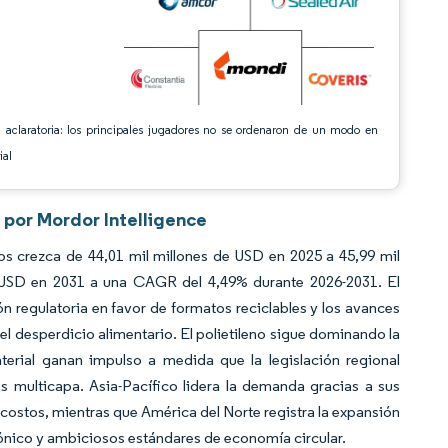
 aclaratoria: los principales jugadores no se ordenaron de un modo en
ial
 por Mordor Intelligence
s crezca de 44,01 mil millones de USD en 2025 a 45,99 mil
e USD en 2031 a una CAGR del 4,49% durante 2026-2031. El
ón regulatoria en favor de formatos reciclables y los avances
 el desperdicio alimentario. El polietileno sigue dominando la
terial ganan impulso a medida que la legislación regional
s multicapa. Asia-Pacífico lidera la demanda gracias a sus
ostos, mientras que América del Norte registra la expansión
ónico y ambiciosos estándares de economía circular.