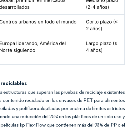
Global, premium en mercados
Mediano plazo
desarrollados
(2-4 años)
Centros urbanos en todo el mundo
Corto plazo (≤
2 años)
Europa liderando, América del
Largo plazo (≥
Norte siguiendo
4 años)
 reciclables
a estructuras que superan las pruebas de reciclaje existentes
e contenido reciclado en los envases de PET para alimentos
iladas y polifluoroalquiladas por encima de límites estrictos
iendo una reducción del 25% en los plásticos de un solo uso y
s películas kp FlexiFlow que contienen más del 93% de PP o el