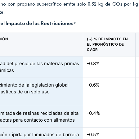
leno con propano supercrítico emite solo 0,32 kg de CO₂ por kg 
te.
del Impacto de las Restricciones
*
CIÓN
(~) % DE IMPACTO EN
EL PRONÓSTICO DE
CAGR
dad del precio de las materias primas
-0.8%
ímicas
imiento de la legislación global
-0.6%
lásticos de un solo uso
imitada de resinas recicladas de alta
-0.4%
 aptas para contacto con alimentos
ción rápida por laminados de barrera
-0.5%