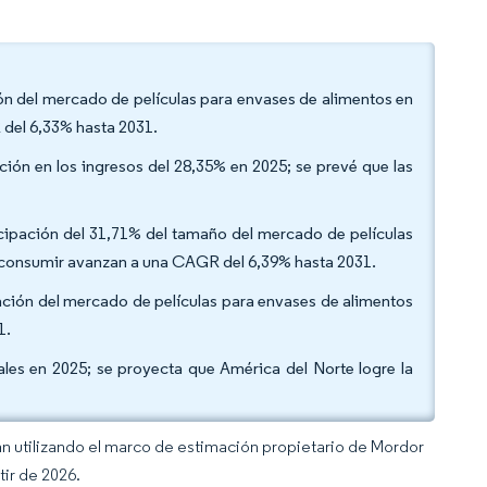
ción del mercado de películas para envases de alimentos en
 del 6,33% hasta 2031.
ación en los ingresos del 28,35% en 2025; se prevé que las
ticipación del 31,71% del tamaño del mercado de películas
a consumir avanzan a una CAGR del 6,39% hasta 2031.
ipación del mercado de películas para envases de alimentos
1.
ales en 2025; se proyecta que América del Norte logre la
an utilizando el marco de estimación propietario de Mordor
tir de 2026.