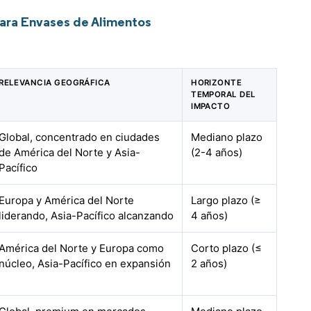
para Envases de Alimentos
RELEVANCIA GEOGRÁFICA
HORIZONTE
TEMPORAL DEL
IMPACTO
Global, concentrado en ciudades
Mediano plazo
de América del Norte y Asia-
(2-4 años)
Pacífico
Europa y América del Norte
Largo plazo (≥
liderando, Asia-Pacífico alcanzando
4 años)
América del Norte y Europa como
Corto plazo (≤
núcleo, Asia-Pacífico en expansión
2 años)