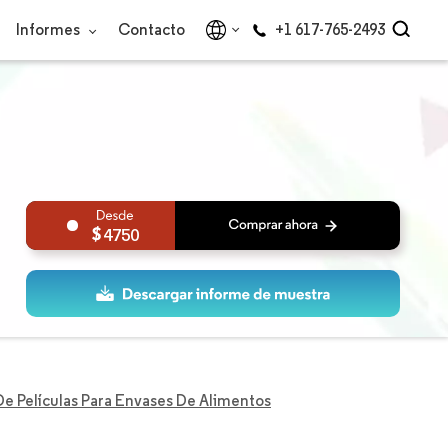
Informes
Contacto
+1 617-765-2493
4750
e Películas Para Envases De Alimentos