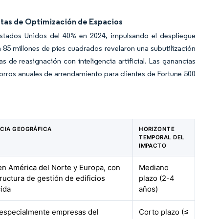
ntas de Optimización de Espacios
Estados Unidos del 40% en 2024, impulsando el despliegue
 85 millones de pies cuadrados revelaron una subutilización
 de reasignación con inteligencia artificial. Las ganancias
horros anuales de arrendamiento para clientes de Fortune 500
CIA GEOGRÁFICA
HORIZONTE
TEMPORAL DEL
IMPACTO
n América del Norte y Europa, con
Mediano
tructura de gestión de edificios
plazo (2-4
ida
años)
 especialmente empresas del
Corto plazo (≤