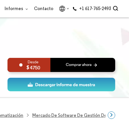
Informes
Contacto
+1 617-765-2493
4750
omatización
Mercado De Software De Gestión De Instalacio