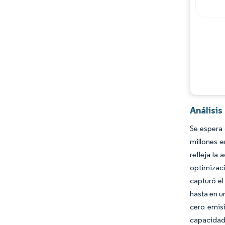
Análisi
Se espera
millones 
refleja la
optimizaci
capturó el
hasta en u
cero emis
capacidad