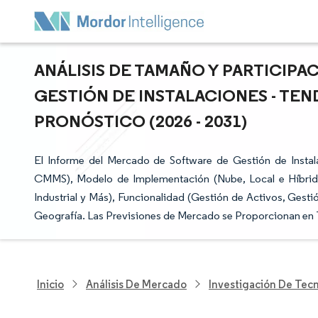
ANÁLISIS DE TAMAÑO Y PARTICIP
GESTIÓN DE INSTALACIONES - TE
PRONÓSTICO (2026 - 2031)
El Informe del Mercado de Software de Gestión de Inst
CMMS), Modelo de Implementación (Nube, Local e Híbrido), 
Industrial y Más), Funcionalidad (Gestión de Activos, Gest
Geografía. Las Previsiones de Mercado se Proporcionan en 
Inicio
Análisis De Mercado
Investigación De Tec