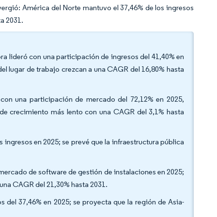
vergió: América del Norte mantuvo el 37,46% de los ingresos
ta 2031.
ora lideró con una participación de ingresos del 41,40% en
del lugar de trabajo crezcan a una CAGR del 16,80% hasta
 con una participación de mercado del 72,12% en 2025,
 de crecimiento más lento con una CAGR del 3,1% hasta
s ingresos en 2025; se prevé que la infraestructura pública
l mercado de software de gestión de instalaciones en 2025;
a una CAGR del 21,30% hasta 2031.
s del 37,46% en 2025; se proyecta que la región de Asia-