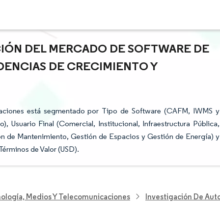
ACIÓN DEL MERCADO DE SOFTWARE DE
NDENCIAS DE CRECIMIENTO Y
alaciones está segmentado por Tipo de Software (CAFM, IWMS y
Usuario Final (Comercial, Institucional, Infraestructura Pública,
ión de Mantenimiento, Gestión de Espacios y Gestión de Energía) y
Términos de Valor (USD).
nología, Medios Y Telecomunicaciones
Investigación De Aut