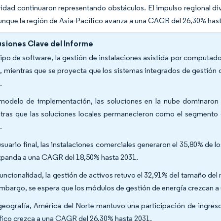
idad continuaron representando obstáculos. El impulso regional di
unque la región de Asia-Pacífico avanza a una CAGR del 26,30% has
siones Clave del Informe
tipo de software, la gestión de instalaciones asistida por computad
, mientras que se proyecta que los sistemas integrados de gestión 
.
modelo de implementación, las soluciones en la nube dominaron
tras que las soluciones locales permanecieron como el segmento
.
usuario final, las instalaciones comerciales generaron el 35,80% de lo
xpanda a una CAGR del 18,50% hasta 2031.
funcionalidad, la gestión de activos retuvo el 32,91% del tamaño de
embargo, se espera que los módulos de gestión de energía crezcan 
geografía, América del Norte mantuvo una participación de ingreso
fico crezca a una CAGR del 26,30% hasta 2031.