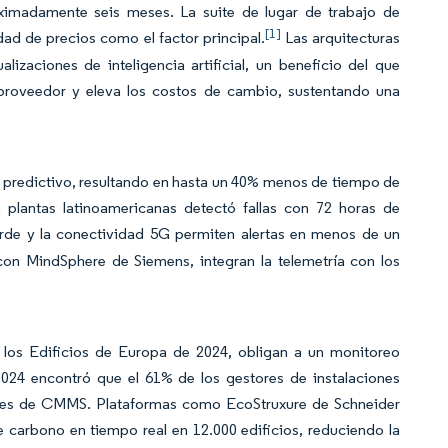
ximadamente seis meses. La suite de lugar de trabajo de
[1]
dad de precios como el factor principal.
Las arquitecturas
izaciones de inteligencia artificial, un beneficio del que
l proveedor y eleva los costos de cambio, sustentando una
l predictivo, resultando en hasta un 40% menos de tiempo de
n plantas latinoamericanas detectó fallas con 72 horas de
rde y la conectividad 5G permiten alertas en menos de un
on MindSphere de Siemens, integran la telemetría con los
e los Edificios de Europa de 2024, obligan a un monitoreo
2024 encontró que el 61% de los gestores de instalaciones
ionales de CMMS. Plataformas como EcoStruxure de Schneider
 carbono en tiempo real en 12.000 edificios, reduciendo la