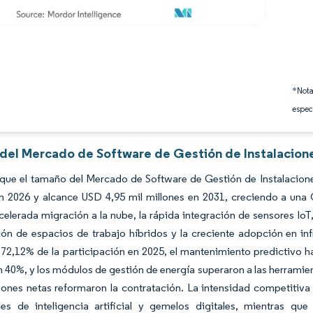
*Nota
espec
s del Mercado de Software de Gestión de Instalacion
 que el tamaño del Mercado de Software de Gestión de Instalacion
en 2026 y alcance USD 4,95 mil millones en 2031, creciendo a una
 acelerada migración a la nube, la rápida integración de sensores Io
ón de espacios de trabajo híbridos y la creciente adopción en in
 72,12% de la participación en 2025, el mantenimiento predictivo h
n 40%, y los módulos de gestión de energía superaron a las herram
iones netas reformaron la contratación. La intensidad competitiv
es de inteligencia artificial y gemelos digitales, mientras q