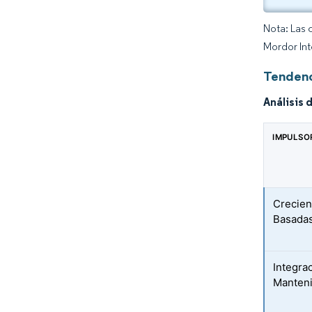
Nota: Las 
Mordor Int
Tendenc
Análisis 
IMPULSO
Crecien
Basadas
Integra
Manteni