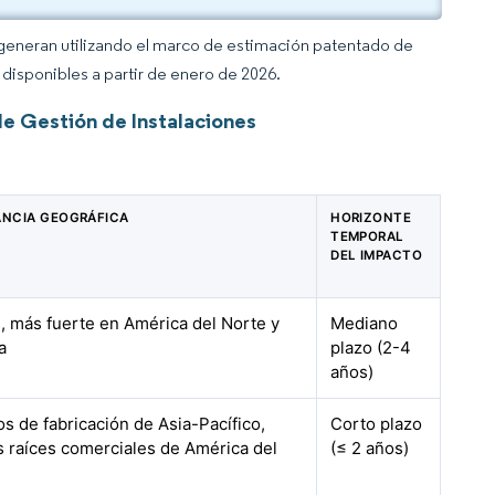
 generan utilizando el marco de estimación patentado de
disponibles a partir de enero de 2026.
e Gestión de Instalaciones
ANCIA GEOGRÁFICA
HORIZONTE
TEMPORAL
DEL IMPACTO
, más fuerte en América del Norte y
Mediano
a
plazo (2-4
años)
s de fabricación de Asia-Pacífico,
Corto plazo
s raíces comerciales de América del
(≤ 2 años)