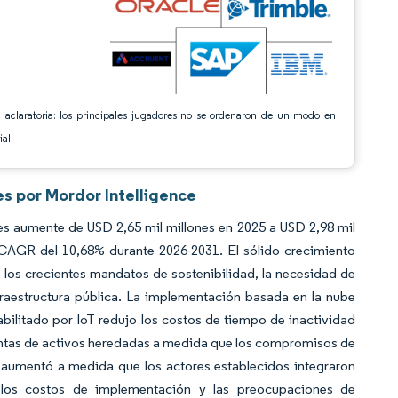
 aclaratoria: los principales jugadores no se ordenaron de un modo en
ial
es por Mordor Intelligence
es aumente de USD 2,65 mil millones en 2025 a USD 2,98 mil
 CAGR del 10,68% durante 2026-2031. El sólido crecimiento
T, los crecientes mandatos de sostenibilidad, la necesidad de
fraestructura pública. La implementación basada en la nube
abilitado por IoT redujo los costos de tiempo de inactividad
ientas de activos heredadas a medida que los compromisos de
a aumentó a medida que los actores establecidos integraron
ue los costos de implementación y las preocupaciones de