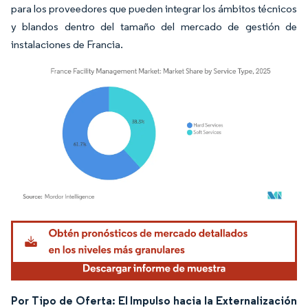
para los proveedores que pueden integrar los ámbitos técnicos
y blandos dentro del tamaño del mercado de gestión de
instalaciones de Francia.
Imagen © Mordor Intelligence. El uso requiere atribución según CC BY 4.0.
Por Tipo de Oferta: El Impulso hacia la Externalización