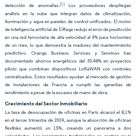
[1]
detección de anomalías.
Los proveedores despliegan
análisis en la nube que integran datos de climatización,
iluminación y agua en paneles de control unificados. El motor
de inteligencia artificial de Eiffage redujo el error de predicción
en una red ferroviaria de alta velocidad al 4% para horizontes
de un mes, lo que demuestra la madurez del mantenimiento
predictivo. Orange Business Services y Sensinov han
documentado ahorros energéticos del 30-48% en proyectos
piloto que combinan dispositivos LoRaWAN con controles
centralizados. Estos resultados ayudan al mercado de gestión
de instalaciones de Francia a cumplir las garantías de
rendimiento a pesar de la escasez de mano de obra.
Crecimiento del Sector Inmobiliario
La tasa de desocupación de oficinas en París alcanzó el 8,1%
en el tercer trimestre de 2024, aunque la absorción de oficinas
flexibles aumentó un 15%, creando un panorama a dos
velocidades. Los propietarios tradicionales se centran en la