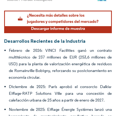
Imagen © Mordor Intelligence. El uso requiere atribución según CC BY 4.0.
Desarrollos Recientes de la Industria
Febrero de 2026: VINCI Facilities ganó un contrato
multitécnico de 237 millones de EUR (253,6 millones de
USD) para la planta de valorización energética de residuos
de Romainville-Bobigny, reforzando su posicionamiento en
economía circular.
Diciembre de 2025: París aprobó el consorcio Dalkia-
Eiffage-RATP Solutions Ville para una concesión de
calefacción urbana de 25 años a partir de enero de 2027.
Noviembre de 2025: Eiffage Énergie Systèmes lanzó una