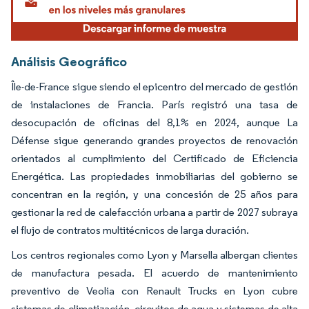
Análisis Geográfico
Île-de-France sigue siendo el epicentro del mercado de gestión
de instalaciones de Francia. París registró una tasa de
desocupación de oficinas del 8,1% en 2024, aunque La
Défense sigue generando grandes proyectos de renovación
orientados al cumplimiento del Certificado de Eficiencia
Energética. Las propiedades inmobiliarias del gobierno se
concentran en la región, y una concesión de 25 años para
gestionar la red de calefacción urbana a partir de 2027 subraya
el flujo de contratos multitécnicos de larga duración.
Los centros regionales como Lyon y Marsella albergan clientes
de manufactura pesada. El acuerdo de mantenimiento
preventivo de Veolia con Renault Trucks en Lyon cubre
sistemas de climatización, circuitos de agua y sistemas de alta