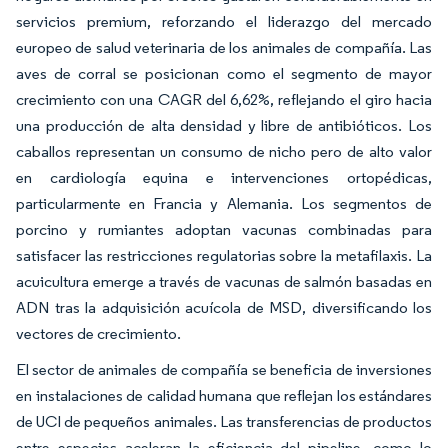
servicios premium, reforzando el liderazgo del mercado
europeo de salud veterinaria de los animales de compañía. Las
aves de corral se posicionan como el segmento de mayor
crecimiento con una CAGR del 6,62%, reflejando el giro hacia
una producción de alta densidad y libre de antibióticos. Los
caballos representan un consumo de nicho pero de alto valor
en cardiología equina e intervenciones ortopédicas,
particularmente en Francia y Alemania. Los segmentos de
porcino y rumiantes adoptan vacunas combinadas para
satisfacer las restricciones regulatorias sobre la metafilaxis. La
acuicultura emerge a través de vacunas de salmón basadas en
ADN tras la adquisición acuícola de MSD, diversificando los
vectores de crecimiento.
El sector de animales de compañía se beneficia de inversiones
en instalaciones de calidad humana que reflejan los estándares
de UCI de pequeños animales. Las transferencias de productos
entre especies aceleran la eficiencia del pipeline, como lo