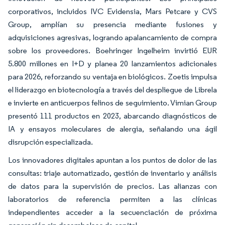
corporativos, incluidos IVC Evidensia, Mars Petcare y CVS
Group, amplían su presencia mediante fusiones y
adquisiciones agresivas, logrando apalancamiento de compra
sobre los proveedores. Boehringer Ingelheim invirtió EUR
5.800 millones en I+D y planea 20 lanzamientos adicionales
para 2026, reforzando su ventaja en biológicos. Zoetis impulsa
el liderazgo en biotecnología a través del despliegue de Librela
e invierte en anticuerpos felinos de seguimiento. Vimian Group
presentó 111 productos en 2023, abarcando diagnósticos de
IA y ensayos moleculares de alergia, señalando una ágil
disrupción especializada.
Los innovadores digitales apuntan a los puntos de dolor de las
consultas: triaje automatizado, gestión de inventario y análisis
de datos para la supervisión de precios. Las alianzas con
laboratorios de referencia permiten a las clínicas
independientes acceder a la secuenciación de próxima