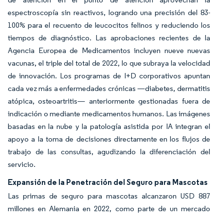
espectroscopía sin reactivos, logrando una precisión del 83-
100% para el recuento de leucocitos felinos y reduciendo los
tiempos de diagnóstico. Las aprobaciones recientes de la
Agencia Europea de Medicamentos incluyen nueve nuevas
vacunas, el triple del total de 2022, lo que subraya la velocidad
de innovación. Los programas de I+D corporativos apuntan
cada vez más a enfermedades crónicas —diabetes, dermatitis
atópica, osteoartritis— anteriormente gestionadas fuera de
indicación o mediante medicamentos humanos. Las imágenes
basadas en la nube y la patología asistida por IA integran el
apoyo a la toma de decisiones directamente en los flujos de
trabajo de las consultas, agudizando la diferenciación del
servicio.
Expansión de la Penetración del Seguro para Mascotas
Las primas de seguro para mascotas alcanzaron USD 887
millones en Alemania en 2022, como parte de un mercado