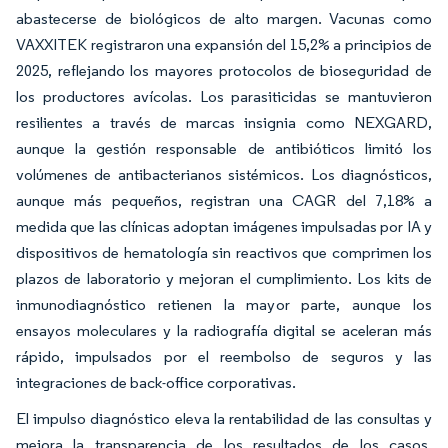
abastecerse de biológicos de alto margen. Vacunas como
VAXXITEK registraron una expansión del 15,2% a principios de
2025, reflejando los mayores protocolos de bioseguridad de
los productores avícolas. Los parasiticidas se mantuvieron
resilientes a través de marcas insignia como NEXGARD,
aunque la gestión responsable de antibióticos limitó los
volúmenes de antibacterianos sistémicos. Los diagnósticos,
aunque más pequeños, registran una CAGR del 7,18% a
medida que las clínicas adoptan imágenes impulsadas por IA y
dispositivos de hematología sin reactivos que comprimen los
plazos de laboratorio y mejoran el cumplimiento. Los kits de
inmunodiagnóstico retienen la mayor parte, aunque los
ensayos moleculares y la radiografía digital se aceleran más
rápido, impulsados por el reembolso de seguros y las
integraciones de back-office corporativas.
El impulso diagnóstico eleva la rentabilidad de las consultas y
mejora la transparencia de los resultados de los casos,