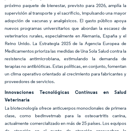
próximo paquete de bienestar, previsto para 2026, amplía la
supervisión al transporte y el sacrificio, impulsando una mayor
adopción de vacunas y analgésicos. El gasto público apoya
nuevos programas universitarios que abordan la escasez de
veterinarios rurales, especialmente en Alemania, España y el
Reino Unido. La Estrategia 2025 de la Agencia Europea de
Medicamentos prioriza las medidas de Una Sola Salud contra la
resistencia antimicrobiana, estimulando la demanda de
terapias no antibióticas. Estas políticas, en conjunto, fomentan
un clima operativo orientado al crecimiento para fabricantes y
proveedores de servicios.
Innovaciones Tecnológicas Continuas en Salud
Veterinaria
La biotecnología ofrece anticuerpos monoclonales de primera
clase, como bedinvetmab para la osteoartritis canina,
actualmente comercializado en más de 25 países. Los equipos
de atención en el punto de atención aprovechan la