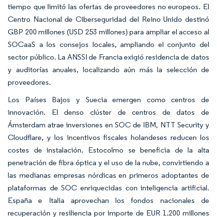
tiempo que limitó las ofertas de proveedores no europeos. El
Centro Nacional de Ciberseguridad del Reino Unido destinó
GBP 200 millones (USD 253 millones) para ampliar el acceso al
SOCaaS a los consejos locales, ampliando el conjunto del
sector público. La ANSSI de Francia exigió residencia de datos
y auditorías anuales, localizando aún más la selección de
proveedores.
Los Países Bajos y Suecia emergen como centros de
innovación. El denso clúster de centros de datos de
Ámsterdam atrae inversiones en SOC de IBM, NTT Security y
Cloudflare, y los incentivos fiscales holandeses reducen los
costes de instalación. Estocolmo se beneficia de la alta
penetración de fibra óptica y el uso de la nube, convirtiendo a
las medianas empresas nórdicas en primeros adoptantes de
plataformas de SOC enriquecidas con inteligencia artificial.
España e Italia aprovechan los fondos nacionales de
recuperación y resiliencia por importe de EUR 1.200 millones