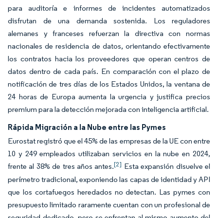
para auditoría e informes de incidentes automatizados
disfrutan de una demanda sostenida. Los reguladores
alemanes y franceses refuerzan la directiva con normas
nacionales de residencia de datos, orientando efectivamente
los contratos hacia los proveedores que operan centros de
datos dentro de cada país. En comparación con el plazo de
notificación de tres días de los Estados Unidos, la ventana de
24 horas de Europa aumenta la urgencia y justifica precios
premium para la detección mejorada con inteligencia artificial.
Rápida Migración a la Nube entre las Pymes
Eurostat registró que el 45% de las empresas de la UE con entre
10 y 249 empleados utilizaban servicios en la nube en 2024,
[2]
frente al 38% de tres años antes.
Esta expansión disuelve el
perímetro tradicional, exponiendo las capas de identidad y API
que los cortafuegos heredados no detectan. Las pymes con
presupuesto limitado raramente cuentan con un profesional de
seguridad dedicado, pero se enfrentan al mismo aumento del