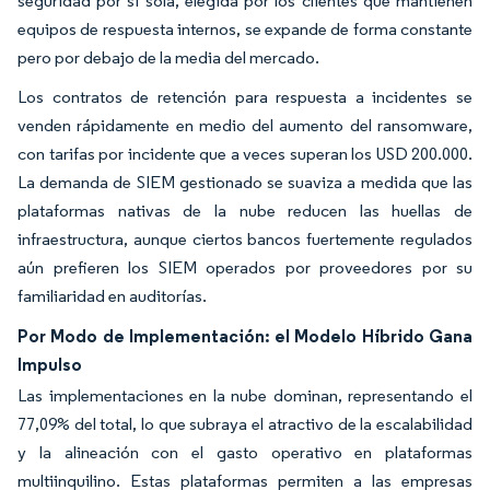
seguridad por sí sola, elegida por los clientes que mantienen
equipos de respuesta internos, se expande de forma constante
pero por debajo de la media del mercado.
Los contratos de retención para respuesta a incidentes se
venden rápidamente en medio del aumento del ransomware,
con tarifas por incidente que a veces superan los USD 200.000.
La demanda de SIEM gestionado se suaviza a medida que las
plataformas nativas de la nube reducen las huellas de
infraestructura, aunque ciertos bancos fuertemente regulados
aún prefieren los SIEM operados por proveedores por su
familiaridad en auditorías.
Por Modo de Implementación: el Modelo Híbrido Gana
Impulso
Las implementaciones en la nube dominan, representando el
77,09% del total, lo que subraya el atractivo de la escalabilidad
y la alineación con el gasto operativo en plataformas
multiinquilino. Estas plataformas permiten a las empresas