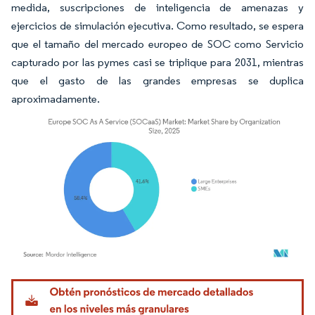
medida, suscripciones de inteligencia de amenazas y
ejercicios de simulación ejecutiva. Como resultado, se espera
que el tamaño del mercado europeo de SOC como Servicio
capturado por las pymes casi se triplique para 2031, mientras
que el gasto de las grandes empresas se duplica
aproximadamente.
Imagen © Mordor Intelligence. El uso requiere atribución según CC BY 4.0.