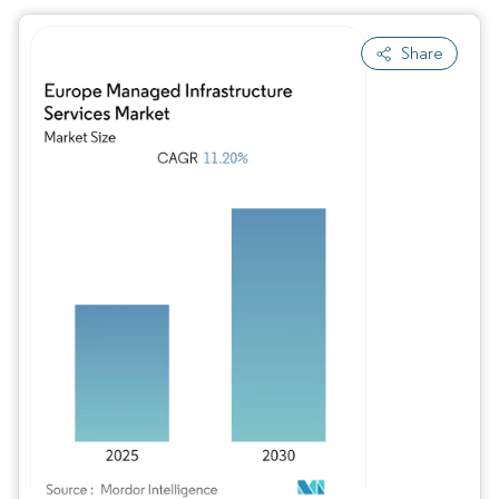
Share