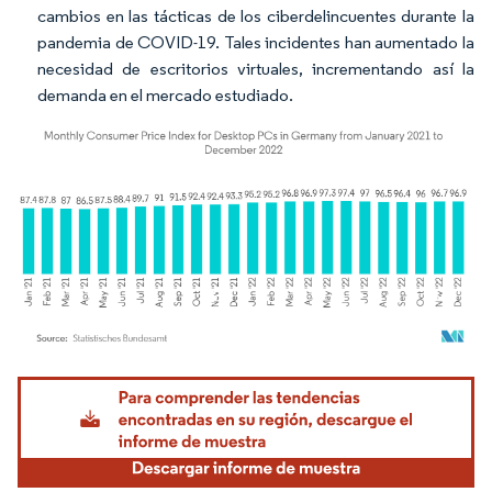
cambios en las tácticas de los ciberdelincuentes durante la
pandemia de COVID-19. Tales incidentes han aumentado la
necesidad de escritorios virtuales, incrementando así la
demanda en el mercado estudiado.
Imagen © Mordor Intelligence. El uso requiere atribución según CC BY 4.0.