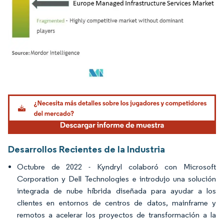
Imagen © Mordor Intelligence. El uso requiere atribución según CC BY 4.0.
Desarrollos Recientes de la Industria
Octubre de 2022 - Kyndryl colaboró con Microsoft
Corporation y Dell Technologies e introdujo una solución
integrada de nube híbrida diseñada para ayudar a los
clientes en entornos de centros de datos, mainframe y
remotos a acelerar los proyectos de transformación a la