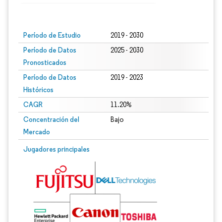
Imagen © Mordor Intelligence. El uso requiere atribución según CC BY 4.0.
Período de Estudio
2019 - 2030
Período de Datos
2025 - 2030
Pronosticados
Período de Datos
2019 - 2023
Históricos
CAGR
11.20%
Concentración del
Bajo
Mercado
Jugadores principales