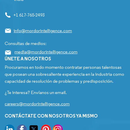
+1 617-765-2493
info@mordorintelligence.com
Consultas de medios:
media@mordorintelligence.com
ÚNETE A NOSOTROS
Procuramos en todo momento contratar personas talentosas
que posean una sobresaliente experiencia en la industria como
capacidad de resolución de problemas y predisposición.
¿Te interesa? Envíanos un email.
careers@mordorintelligence.com
CONTÁCTATE CON NOSOTROS YA MISMO